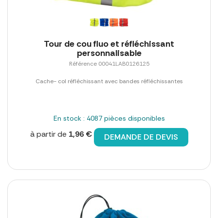
Tour de cou fluo et réfléchissant
personnalisable
Référence 00041LAB0126125
Cache- col réfléchissant avec bandes réfléchissantes
En stock : 4087 pièces disponibles
à partir de
1,96 €
DEMANDE DE DEVIS