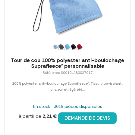
Tour de cou 100% polyester anti-boulochage
Suprafleece® personnalisable
Référence 00015LAB0027017
100% polyester anti-boulochage Suprafleece®. Tissu ultra-isolant :
chaleur et légèreté....
En stock : 3619 pièces disponibles
à partir de
2,21 €
DEMANDE DE DEVIS