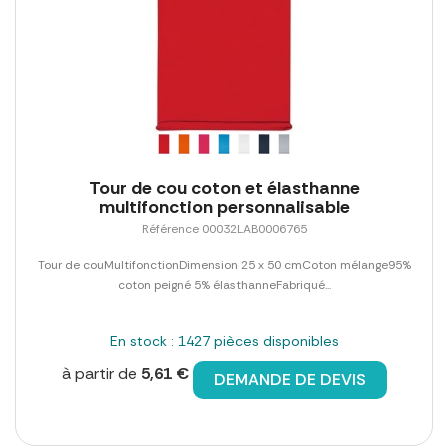
Tour de cou coton et élasthanne
multifonction personnalisable
Référence 00032LAB0006765
Tour de couMultifonctionDimension 25 x 50 cmCoton mélange95%
coton peigné 5% élasthanneFabriqué...
En stock : 1427 pièces disponibles
à partir de
5,61 €
DEMANDE DE DEVIS