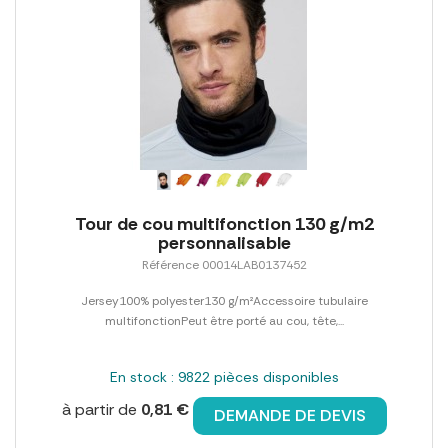
Tour de cou multifonction 130 g/m2
personnalisable
Référence 00014LAB0137452
Jersey100% polyester130 g/m²Accessoire tubulaire
multifonctionPeut être porté au cou, tête,...
En stock : 9822 pièces disponibles
à partir de
0,81 €
DEMANDE DE DEVIS