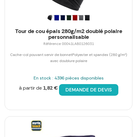
Tour de cou épais 280g/m2 doublé polaire
personnalisable
Référence 00041LAB0126031
Cache-col pouvant servir de bonnetPolyester et spandex (280 g/m²)
avec doublure polaire
En stock : 4396 pièces disponibles
à partir de
1,82 €
DEMANDE DE DEVIS