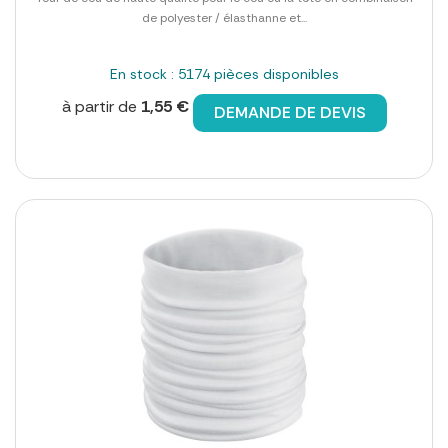
de polyester / élasthanne et...
En stock : 5174 pièces disponibles
à partir de
1,55 €
DEMANDE DE DEVIS