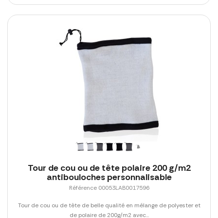
Tour de cou ou de tête polaire 200 g/m2
antibouloches personnalisable
Référence 00053LAB0017596
Tour de cou ou de tête de belle qualité en mélange de polyester et
de polaire de 200g/m2 avec...