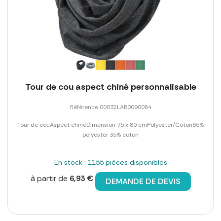
Tour de cou aspect chiné personnalisable
Référence 00032LAB0090084
Tour de couAspect chinéDimension 75 x 80 cmPolyester/Coton65%
polyester 35% coton
En stock : 1155 pièces disponibles
à partir de
6,93 €
DEMANDE DE DEVIS