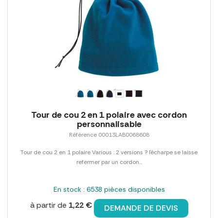
Tour de cou 2 en 1 polaire avec cordon
personnalisable
Référence 00013LAB0068608
Tour de cou 2 en 1 polaire Various : 2 versions ? l´écharpe se laisse
refermer par un cordon...
En stock : 6538 pièces disponibles
à partir de
1,22 €
DEMANDE DE DEVIS