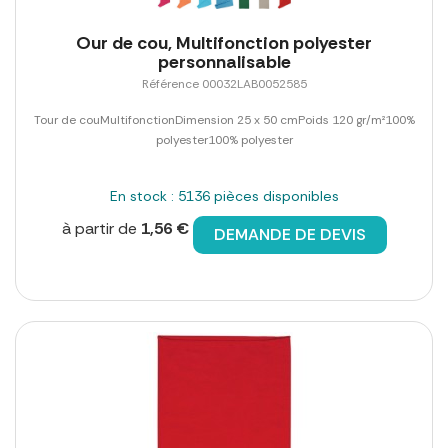
Our de cou, Multifonction polyester
personnalisable
Référence 00032LAB0052585
Tour de couMultifonctionDimension 25 x 50 cmPoids 120 gr/m²100%
polyester100% polyester
En stock : 5136 pièces disponibles
à partir de
1,56 €
DEMANDE DE DEVIS