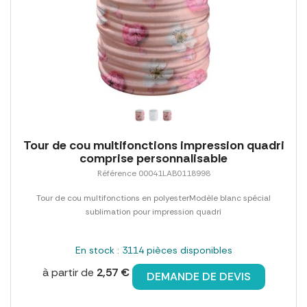
Tour de cou multifonctions impression quadri
comprise personnalisable
Référence 00041LAB0118998
Tour de cou multifonctions en polyesterModèle blanc spécial
sublimation pour impression quadri
En stock : 3114 pièces disponibles
à partir de
2,57 €
DEMANDE DE DEVIS