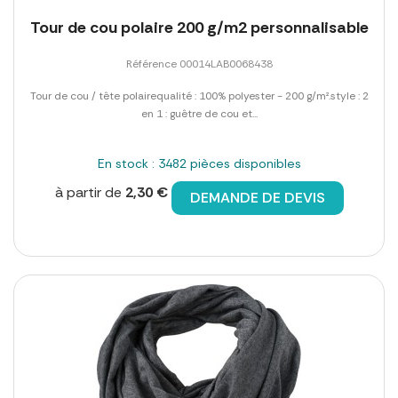
Tour de cou polaire 200 g/m2 personnalisable
Référence 00014LAB0068438
Tour de cou / tête polairequalité : 100% polyester - 200 g/m².style : 2
en 1 : guêtre de cou et...
En stock : 3482 pièces disponibles
à partir de
2,30 €
DEMANDE DE DEVIS