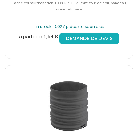
Cache col multifonction 100% RPET 130gsm: tour de cou, bandeau,
bonnet etcBase...
En stock : 5027 pièces disponibles
à partir de
1,59 €
DEMANDE DE DEVIS