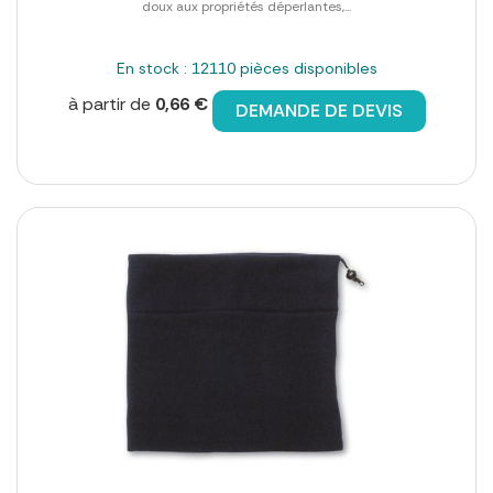
doux aux propriétés déperlantes,...
En stock : 12110 pièces disponibles
à partir de
0,66 €
DEMANDE DE DEVIS