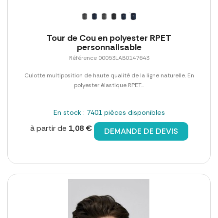
Tour de Cou en polyester RPET
personnalisable
Référence 00053LAB0147643
Culotte multiposition de haute qualité de la ligne naturelle. En
polyester élastique RPET...
En stock : 7401 pièces disponibles
à partir de
1,08 €
DEMANDE DE DEVIS