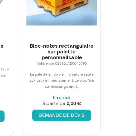
ix
Bloc-notes rectangulaire
sur palette
personnalisable
8
Référence 01390LAB0045795
 face
La palette en bois en miniature saute
noir
aux yeux immédiatement. Le bloc fixé
au-dessus garantit...
En stock
à partir de
0,00 €
DEMANDE DE DEVIS