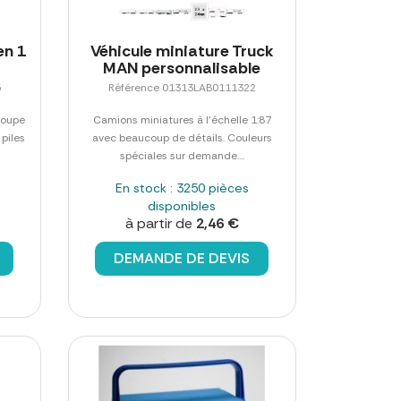
en 1
Véhicule miniature Truck
MAN personnalisable
5
Référence 01313LAB0111322
coupe
Camions miniatures à l'échelle 1:87
 piles
avec beaucoup de détails. Couleurs
spéciales sur demande....
En stock : 3250 pièces
disponibles
à partir de
2,46 €
DEMANDE DE DEVIS