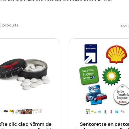
20 produits.
Trier 
oîte clic clac 45mm de
Sentorette en carto