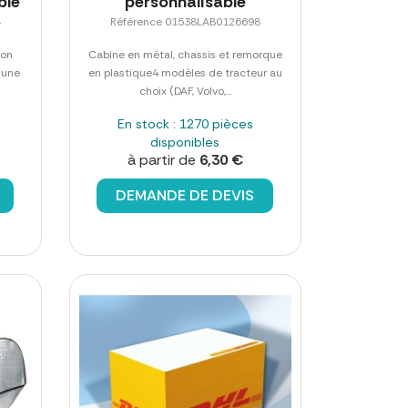
ble
personnalisable
4
Référence 01538LAB0126698
ton
Cabine en métal, chassis et remorque
 une
en plastique4 modèles de tracteur au
choix (DAF, Volvo,...
En stock : 1270 pièces
disponibles
à partir de
6,30 €
DEMANDE DE DEVIS