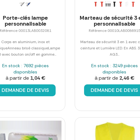
Porte-clés lampe
Marteau de sécurité 3 
personnalisable
personnalisable
Référence 00013LAB0032081
Référence 00010LAB008691
Corps en aluminium, inox et
Marteau de sécurité 3 en 1 avec 
tiqueAnneau brisé classiqueLampe
ceinture et Lumière LED. En ABS. 3
 avec bouton on/off en gomme...
AG3...
En stock : 7692 pièces
En stock : 3249 pièces
disponibles
disponibles
à partir de
1,04 €
à partir de
2,46 €
DEMANDE DE DEVIS
DEMANDE DE DEVIS