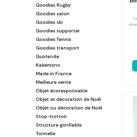
bo
Goodies Rugby
Goodies salon
Co
Goodies ski
choi
Goodies supporter
Goodies Tennis
Goodies transport
Guirlande
Kakemono
Made in France
Meilleure vente
Objet écoresponsable
Objet et décoration de Noël
Objet ou décoration de Noël
Stop-trottoir
Structure gonflable
Tonnelle