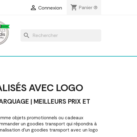
shopping_cart

Panier
(0)
Connexion
search
LISÉS AVEC LOGO
QUAGE | MEILLEURS PRIX ET
comme objets promotionnels ou cadeaux
mmander un goodies transport qui répondra à
nalisation d'un goodies transport avec un logo