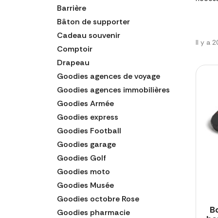
Barrière
Bâton de supporter
Cadeau souvenir
Il y a 
Comptoir
Drapeau
Goodies agences de voyage
Goodies agences immobilières
Goodies Armée
Goodies express
Goodies Football
Goodies garage
Goodies Golf
Goodies moto
Goodies Musée
Goodies octobre Rose
B
Goodies pharmacie