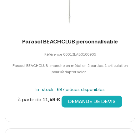
Parasol BEACHCLUB personnalisable
Référence 00013LAB0100905
Parasol BEACHCLUB : manche en métal en 2 parties, 1 articulation
pour s´adapter selon...
En stock : 697 pièces disponibles
à partir de
11,49 €
DEMANDE DE DEVIS