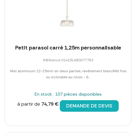
Petit parasol carré 1,25m personnalisable
Référence 01425LAB0077783
Mat aluminium 22-25mm en deux parties, revêtement blancMât fixe
ou inclinable au choix - 8...
En stock : 107 pièces disponibles
à partir de
74,79 €
DEMANDE DE DEVIS