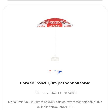
Parasol rond 1,8m personnalisable
Référence 01425LAB0077693
Mat aluminium 22-25mm en deux parties, revêtement blancMât fixe
ou inclinable au choix - 8...