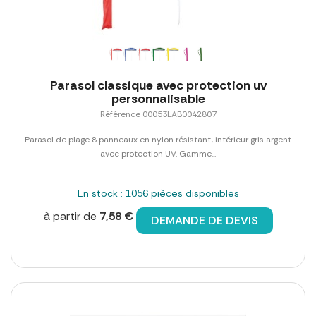
Parasol classique avec protection uv
personnalisable
Référence 00053LAB0042807
Parasol de plage 8 panneaux en nylon résistant, intérieur gris argent
avec protection UV. Gamme...
En stock : 1056 pièces disponibles
à partir de
7,58 €
DEMANDE DE DEVIS