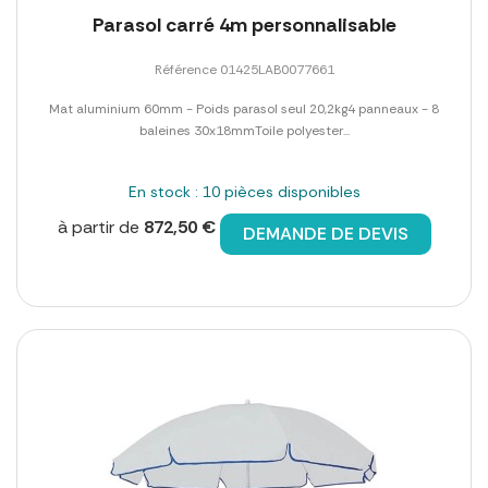
Parasol carré 4m personnalisable
Référence 01425LAB0077661
Mat aluminium 60mm - Poids parasol seul 20,2kg4 panneaux - 8
baleines 30x18mmToile polyester...
En stock : 10 pièces disponibles
à partir de
872,50 €
DEMANDE DE DEVIS