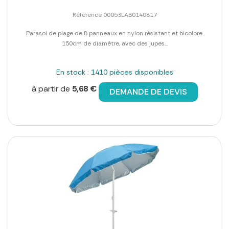
Référence 00053LAB0140817
Parasol de plage de 8 panneaux en nylon résistant et bicolore.
150cm de diamètre, avec des jupes...
En stock : 1410 pièces disponibles
à partir de
5,68 €
DEMANDE DE DEVIS