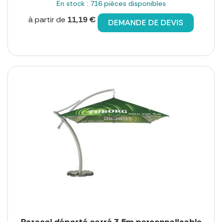
En stock : 716 pièces disponibles
à partir de
11,19 €
DEMANDE DE DEVIS
Parasol déporté carré 3,5m personnalisable