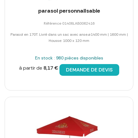
parasol personnalisable
Référence 01408LAB0062416
Parasol en 170T. Livré dans un sac avec anse.ø1400 mm | 1600 mm |
Housse: 1000 x 120 mm
En stock : 980 pièces disponibles
à partir de
8,17 €
DEMANDE DE DEVIS