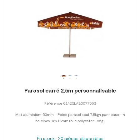
Parasol carré 2,5m personnalisable
Référence 01425LAB0077663
Mat aluminium 50mm - Poids parasol seul 7,5kg4 panneaux - 4
baleines 18x18mmToile polyester 195g...
En stock : 20 pièces disponibles