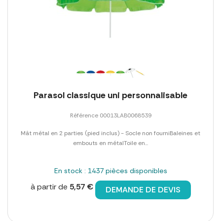
Parasol classique uni personnalisable
Référence 00013LAB0068539
Mât métal en 2 parties (pied inclus) - Socle non fourniBaleines et
embouts en métalToile en...
En stock : 1437 pièces disponibles
à partir de
5,57 €
DEMANDE DE DEVIS