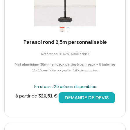
Parasol rond 2,5m personnalisable
Référence 01425LAB0077687
Mat aluminium 38mm en deux parties8 panneaux - 8 baleines
15x15mmToile polyester 195g imprimée...
En stock : 25 pièces disponibles
à partir de
320,51 €
DEMANDE DE DEVIS