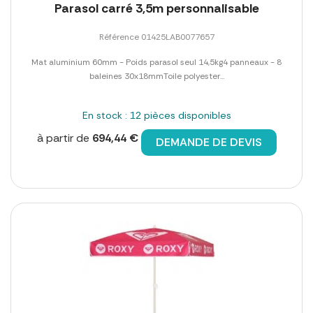
Parasol carré 3,5m personnalisable
Référence 01425LAB0077657
Mat aluminium 60mm - Poids parasol seul 14,5kg4 panneaux - 8
baleines 30x18mmToile polyester...
En stock : 12 pièces disponibles
à partir de
694,44 €
DEMANDE DE DEVIS