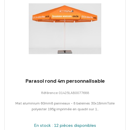
Parasol rond 4m personnalisable
Référence 01425LAB0077688
Mat aluminium 60mm8 panneaux - 8 baleines 30x18mmToile
polyester 195g imprimée en quadri sur 1...
En stock : 12 pièces disponibles