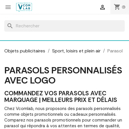
Panneau de gestion des cookies
shopping_cart


(0)
search
Objets publicitaires
Sport, loisirs et plein air
Parasol
PARASOLS PERSONNALISÉS
AVEC LOGO
COMMANDEZ VOS PARASOLS AVEC
MARQUAGE | MEILLEURS PRIX ET DÉLAIS
Chez Vcomlab, nous proposons des parasols personnalisés
comme objets promotionnels ou cadeaux personnalisés.
Comparez nos parasols promotionnels pour commander un
parasol qui répondra à vos attentes en termes de qualité,