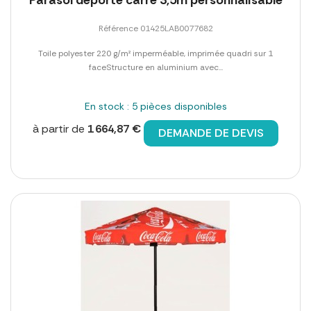
Référence 01425LAB0077682
Toile polyester 220 g/m² imperméable, imprimée quadri sur 1
faceStructure en aluminium avec...
En stock : 5 pièces disponibles
à partir de
1 664,87 €
DEMANDE DE DEVIS