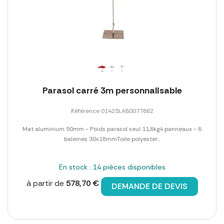
Parasol carré 3m personnalisable
Référence 01425LAB0077662
Mat aluminium 50mm - Poids parasol seul 11,8kg4 panneaux - 8
baleines 30x18mmToile polyester...
En stock : 14 pièces disponibles
à partir de
578,70 €
DEMANDE DE DEVIS