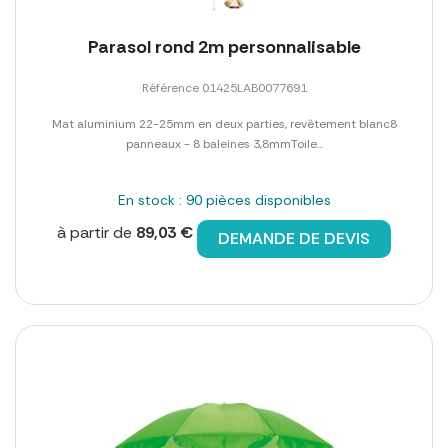
Parasol rond 2m personnalisable
Référence 01425LAB0077691
Mat aluminium 22-25mm en deux parties, revêtement blanc8
panneaux - 8 baleines 3,8mmToile...
En stock : 90 pièces disponibles
à partir de
89,03 €
DEMANDE DE DEVIS