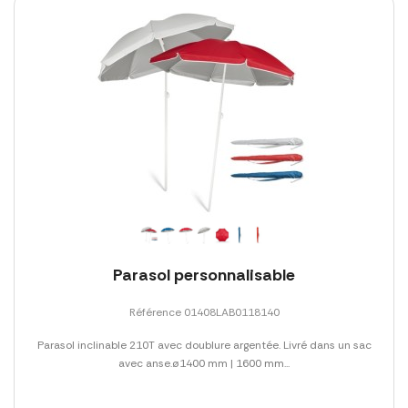
Parasol personnalisable
Référence 01408LAB0118140
Parasol inclinable 210T avec doublure argentée. Livré dans un sac
avec anse.ø1400 mm | 1600 mm...