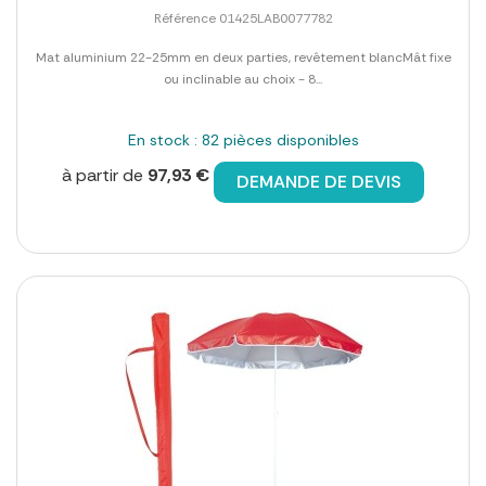
Référence 01425LAB0077782
Mat aluminium 22-25mm en deux parties, revêtement blancMât fixe
ou inclinable au choix - 8...
En stock : 82 pièces disponibles
à partir de
97,93 €
DEMANDE DE DEVIS