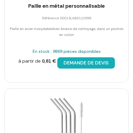
Paille en métal personnalisable
Référence 00013LAB0112999
Paille en acier inoxydableAvec brosse de nettoyage, dans un pochon
en coton
En stock : 9869 pièces disponibles
à partir de
0,81 €
DEMANDE DE DEVIS