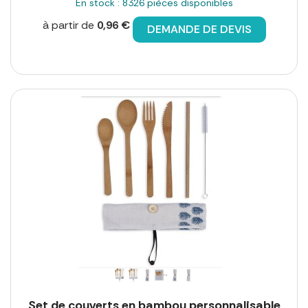
En stock : 8326 pièces disponibles
à partir de
0,96 €
DEMANDE DE DEVIS
Set de couverts en bambou personnalisable