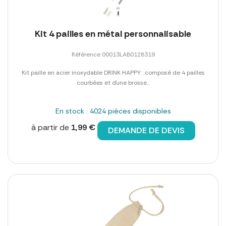
Kit 4 pailles en métal personnalisable
Référence 00013LAB0128319
Kit paille en acier inoxydable DRINK HAPPY : composé de 4 pailles
courbées et d´une brosse...
En stock : 4024 pièces disponibles
à partir de
1,99 €
DEMANDE DE DEVIS