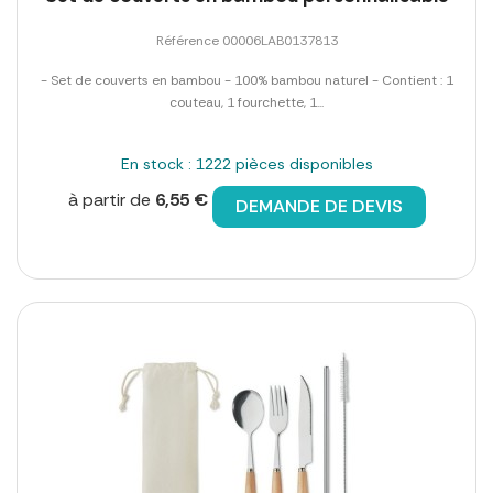
Référence 00006LAB0137813
- Set de couverts en bambou - 100% bambou naturel - Contient : 1
couteau, 1 fourchette, 1...
En stock : 1222 pièces disponibles
à partir de
6,55 €
DEMANDE DE DEVIS