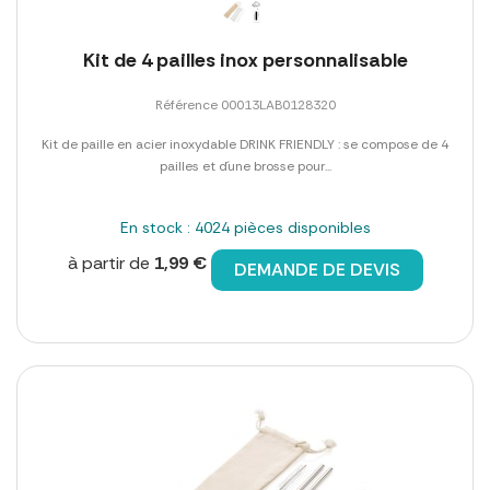
Kit de 4 pailles inox personnalisable
Référence 00013LAB0128320
Kit de paille en acier inoxydable DRINK FRIENDLY : se compose de 4
pailles et d´une brosse pour...
En stock : 4024 pièces disponibles
à partir de
1,99 €
DEMANDE DE DEVIS