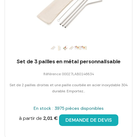
Set de 3 pailles en métal personnalisable
Référence 00027LAB0146834
Set de 2 pailles droites et une paille courbée en acier inoxydable 304
durable. Emportez...
En stock : 3975 pièces disponibles
à partir de
2,01 €
DEMANDE DE DEVIS