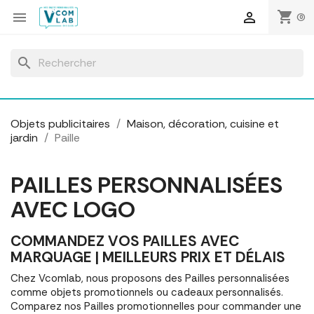
Panneau de gestion des cookies
shopping_cart


(0)
search
Objets publicitaires
Maison, décoration, cuisine et
jardin
Paille
PAILLES PERSONNALISÉES
AVEC LOGO
COMMANDEZ VOS PAILLES AVEC
MARQUAGE | MEILLEURS PRIX ET DÉLAIS
Chez Vcomlab, nous proposons des Pailles personnalisées
comme objets promotionnels ou cadeaux personnalisés.
Comparez nos Pailles promotionnelles pour commander une