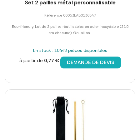
Set 2 pailles métal personnalisable
Référence 00053LAB0136847
Eco-friendly. Lot de 2 pailles réutilisables en acier inoxydable (21,5
cm chacune). Goupillon...
En stock : 10448 pièces disponibles
à partir de
0,77 €
DEMANDE DE DEVIS