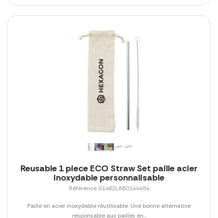
Reusable 1 piece ECO Straw Set paille acier
inoxydable personnalisable
Référence 01462LAB0144454
Paille en acier inoxydable réutilisable. Une bonne alternative
responsable aux pailles en...