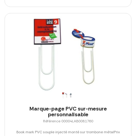
Marque-page PVC sur-mesure
personnalisable
Référence 00004LAB0081760
Book mark PVC souple injecté monté sur trombone métalPrix