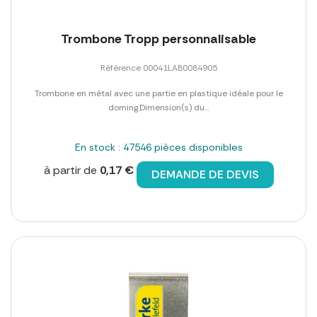
Trombone Tropp personnalisable
Référence 00041LAB0084905
Trombone en métal avec une partie en plastique idéale pour le
doming.Dimension(s) du...
En stock : 47546 pièces disponibles
à partir de
0,17 €
DEMANDE DE DEVIS