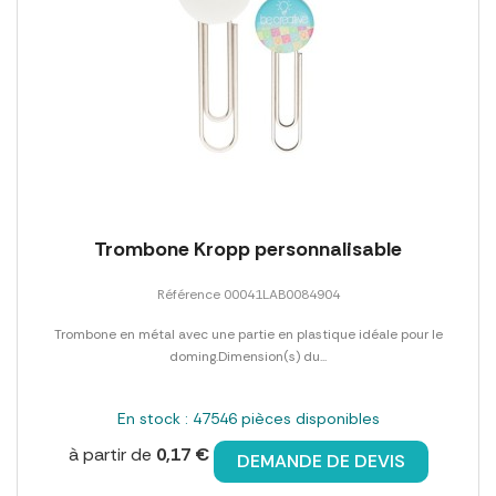
Trombone Kropp personnalisable
Référence 00041LAB0084904
Trombone en métal avec une partie en plastique idéale pour le
doming.Dimension(s) du...
En stock : 47546 pièces disponibles
à partir de
0,17 €
DEMANDE DE DEVIS