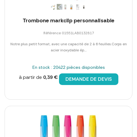
Trombone markclip personnalisable
Référence 01551LAB0132817
Notre plus petit format, avec une capacité de 2 à 6 feuilles.Corps en
acier inoxydable ép....
En stock : 20422 pièces disponibles
à partir de
0,39 €
DEMANDE DE DEVIS