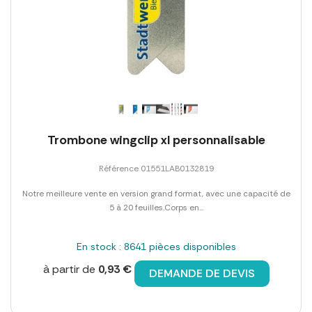
Trombone wingclip xl personnalisable
Référence 01551LAB0132819
Notre meilleure vente en version grand format, avec une capacité de
5 à 20 feuilles.Corps en...
En stock : 8641 pièces disponibles
à partir de
0,93 €
DEMANDE DE DEVIS