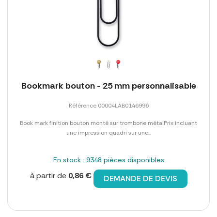
Bookmark bouton - 25 mm personnalisable
Référence 00004LAB0146996
Book mark finition bouton monté sur trombone métalPrix incluant
une impression quadri sur une...
En stock : 9348 pièces disponibles
à partir de
0,86 €
DEMANDE DE DEVIS