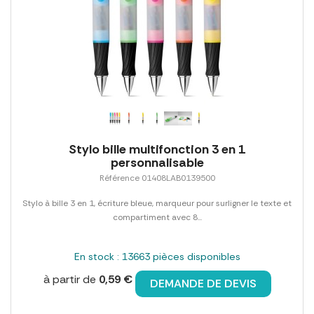
Stylo bille multifonction 3 en 1
personnalisable
Référence 01408LAB0139500
Stylo à bille 3 en 1, écriture bleue, marqueur pour surligner le texte et
compartiment avec 8...
En stock : 13663 pièces disponibles
à partir de
0,59 €
DEMANDE DE DEVIS