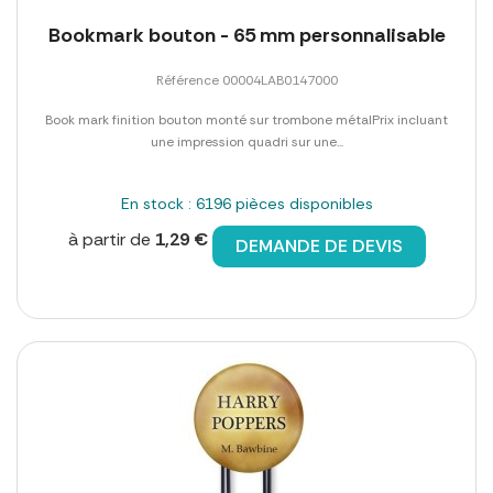
Bookmark bouton - 65 mm personnalisable
Référence 00004LAB0147000
Book mark finition bouton monté sur trombone métalPrix incluant
une impression quadri sur une...
En stock : 6196 pièces disponibles
à partir de
1,29 €
DEMANDE DE DEVIS