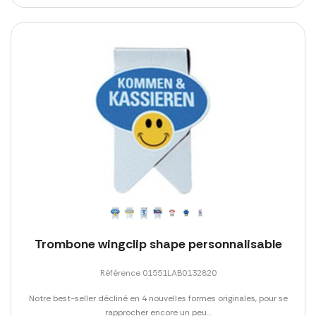
Trombone wingclip shape personnalisable
Référence 01551LAB0132820
Notre best-seller décliné en 4 nouvelles formes originales, pour se
rapprocher encore un peu...