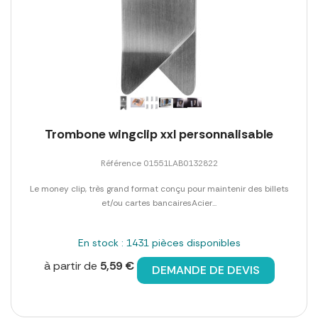
Trombone wingclip xxl personnalisable
Référence 01551LAB0132822
Le money clip, très grand format conçu pour maintenir des billets
et/ou cartes bancairesAcier...
En stock : 1431 pièces disponibles
à partir de
5,59 €
DEMANDE DE DEVIS