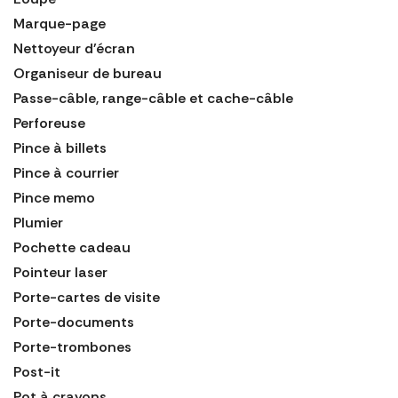
Marque-page
Nettoyeur d'écran
Organiseur de bureau
Passe-câble, range-câble et cache-câble
Perforeuse
Pince à billets
Pince à courrier
Pince memo
Plumier
Pochette cadeau
Pointeur laser
Porte-cartes de visite
Porte-documents
Porte-trombones
Post-it
Pot à crayons