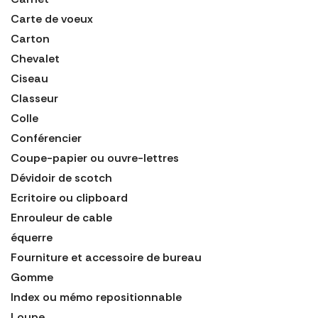
Carte de voeux
Carton
Chevalet
Ciseau
Classeur
Colle
Conférencier
Coupe-papier ou ouvre-lettres
Dévidoir de scotch
Ecritoire ou clipboard
Enrouleur de cable
équerre
Fourniture et accessoire de bureau
Gomme
Index ou mémo repositionnable
Loupe