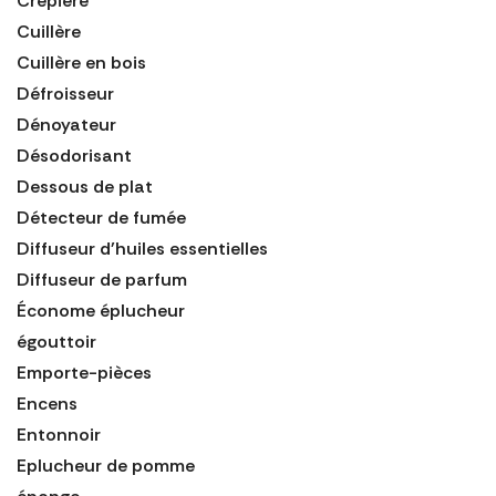
Crépière
Cuillère
Cuillère en bois
Défroisseur
Dénoyateur
Désodorisant
Dessous de plat
Détecteur de fumée
Diffuseur d'huiles essentielles
Diffuseur de parfum
Économe éplucheur
égouttoir
Emporte-pièces
Encens
Entonnoir
Eplucheur de pomme