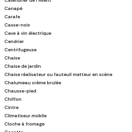
Calendrier de l'Avent
Canapé
Carafe
Casse-noix
Cave à vin électrique
Cendrier
Centrifugeuse
Chaise
Chaise de jardin
Chaise réalisateur ou fauteuil metteur en scène
Chalumeau crème brulée
Chausse-pied
Chiffon
Cintre
Climatiseur mobile
Cloche à fromage