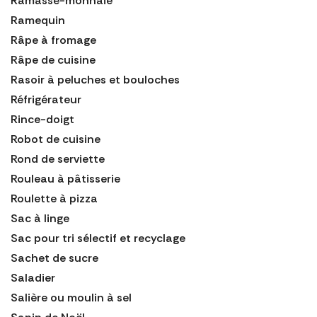
Ramasse-monnaie
Ramequin
Râpe à fromage
Râpe de cuisine
Rasoir à peluches et bouloches
Réfrigérateur
Rince-doigt
Robot de cuisine
Rond de serviette
Rouleau à pâtisserie
Roulette à pizza
Sac à linge
Sac pour tri sélectif et recyclage
Sachet de sucre
Saladier
Salière ou moulin à sel