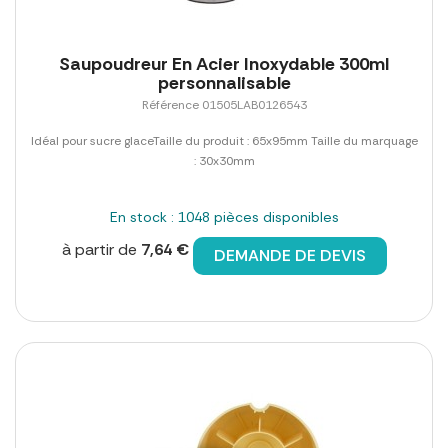
Saupoudreur En Acier Inoxydable 300ml
personnalisable
Référence 01505LAB0126543
Idéal pour sucre glaceTaille du produit : 65x95mm Taille du marquage
: 30x30mm
En stock : 1048 pièces disponibles
à partir de
7,64 €
DEMANDE DE DEVIS