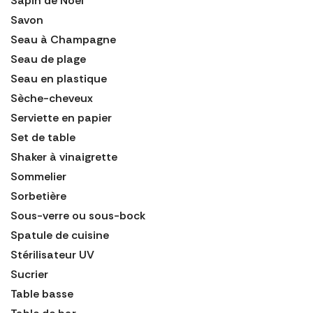
Sapin de Noël
Savon
Seau à Champagne
Seau de plage
Seau en plastique
Sèche-cheveux
Serviette en papier
Set de table
Shaker à vinaigrette
Sommelier
Sorbetière
Sous-verre ou sous-bock
Spatule de cuisine
Stérilisateur UV
Sucrier
Table basse