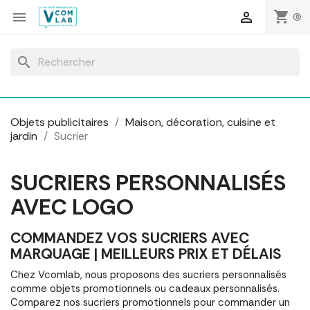
Panneau de gestion des cookies
shopping_cart


(0)
search
Objets publicitaires
Maison, décoration, cuisine et
jardin
Sucrier
SUCRIERS PERSONNALISÉS
AVEC LOGO
COMMANDEZ VOS SUCRIERS AVEC
MARQUAGE | MEILLEURS PRIX ET DÉLAIS
Chez Vcomlab, nous proposons des sucriers personnalisés
comme objets promotionnels ou cadeaux personnalisés.
Comparez nos sucriers promotionnels pour commander un