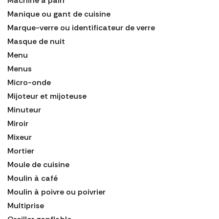
Machine à pain
Manique ou gant de cuisine
Marque-verre ou identificateur de verre
Masque de nuit
Menu
Menus
Micro-onde
Mijoteur et mijoteuse
Minuteur
Miroir
Mixeur
Mortier
Moule de cuisine
Moulin à café
Moulin à poivre ou poivrier
Multiprise