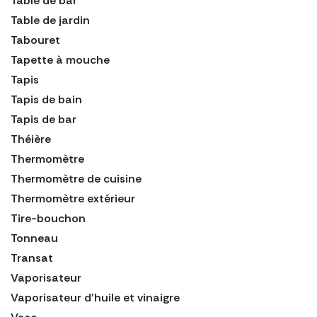
Table de bar
Table de jardin
Tabouret
Tapette à mouche
Tapis
Tapis de bain
Tapis de bar
Théière
Thermomètre
Thermomètre de cuisine
Thermomètre extérieur
Tire-bouchon
Tonneau
Transat
Vaporisateur
Vaporisateur d'huile et vinaigre