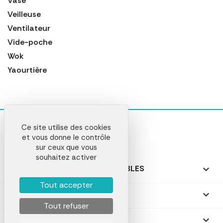
Vase
Veilleuse
Ventilateur
Vide-poche
Wok
Yaourtière
Ce site utilise des cookies
et vous donne le contrôle
sur ceux que vous
souhaitez activer
NOS PRODUITS PERSONNALISABLES

Tout accepter
NOS CADEAUX PERSONNALISÉS

Tout refuser
NOTRE SOCIÉTÉ
