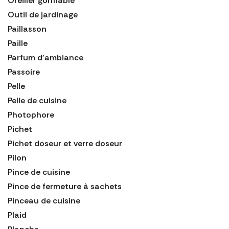
Oreiller gonflable
Outil de jardinage
Paillasson
Paille
Parfum d'ambiance
Passoire
Pelle
Pelle de cuisine
Photophore
Pichet
Pichet doseur et verre doseur
Pilon
Pince de cuisine
Pince de fermeture à sachets
Pinceau de cuisine
Plaid