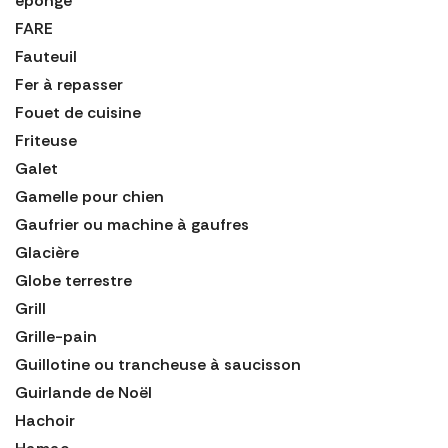
éponge
FARE
Fauteuil
Fer à repasser
Fouet de cuisine
Friteuse
Galet
Gamelle pour chien
Gaufrier ou machine à gaufres
Glacière
Globe terrestre
Grill
Grille-pain
Guillotine ou trancheuse à saucisson
Guirlande de Noël
Hachoir