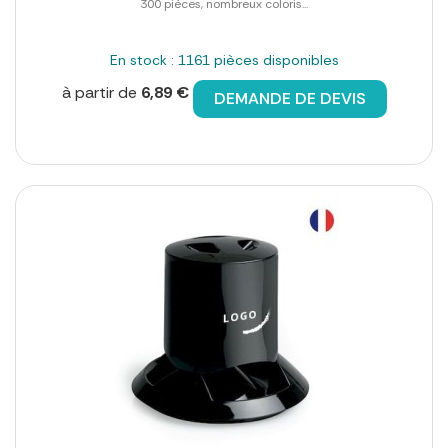
300 pièces, nombreux coloris...
En stock : 1161 pièces disponibles
à partir de
6,89 €
DEMANDE DE DEVIS