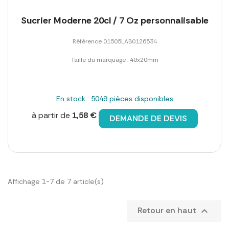
Sucrier Moderne 20cl / 7 Oz personnalisable
Référence 01505LAB0126534
Taille du marquage : 40x20mm
En stock : 5049 pièces disponibles
à partir de
1,58 €
DEMANDE DE DEVIS
Affichage 1-7 de 7 article(s)
Retour en haut
