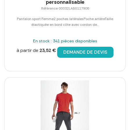
personnalisable
Référence 00032LAB0117906
Pantalon sport Femme2 poches latéralesPoche arrièreTaille
élastiquée en bord côte avec cordon de...
En stock : 341 pièces disponibles
à partir de
23,52 €
DEMANDE DE DEVIS