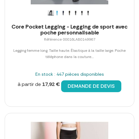
Core Pocket Legging - Legging de sport avec
poche personnalisable
Référence 00016LAB0149967
Legging femme long. Taille haute. Élastique à la taille large. Poche
téléphone dans la couture....
En stock : 447 pièces disponibles
à partir de
17,92 €
DEMANDE DE DEVIS