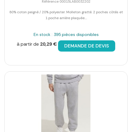
Référence 00015LAB0032202
80% coton peigné / 20% polyester. Molleton gratté. 2 poches côtés et
1 poche arrière plaquée....
En stock : 395 pièces disponibles
à partir de
20,29 €
DEMANDE DE DEVIS