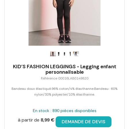
KID'S FASHION LEGGINGS - Legging enfant
personnalisable
Référence 00016LAB0149820
Bandeau doux élastiqué.96% coton/4% élasthanne.Bandeau : 60%
nylon/30% polyester/10% élasthanne.
En stock : 890 pièces disponibles
à partir de
8,99 €
DEMANDE DE DEVIS