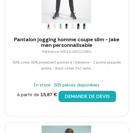
Pantalon jogging homme coupe slim - jake
men personnalisable
Référence 00014LAB0113384
50% coton 50% polyester2 poches à l'italienne - 1 poche plaquée
arrière - Bord-côtes 2X2 taille...
En stock : 505 pièces disponibles
à partir de
15,87 €
DEMANDE DE DEVIS