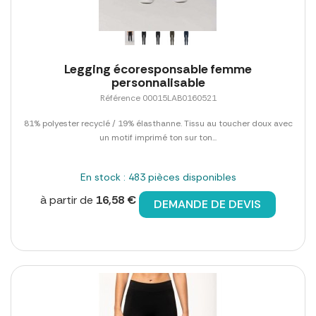
Legging écoresponsable femme
personnalisable
Référence 00015LAB0160521
81% polyester recyclé / 19% élasthanne. Tissu au toucher doux avec
un motif imprimé ton sur ton...
En stock : 483 pièces disponibles
à partir de
16,58 €
DEMANDE DE DEVIS