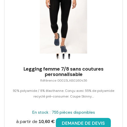
Legging femme 7/8 sans coutures
personnalisable
Référence 00015LAB0160436
92% polyamide / 8% élasthanne. Conçu avec 55% de polyamide
recyclé pré-consumer. Coupe Skinny....
En stock : 755 pièces disponibles
à partir de
10,60 €
DEMANDE DE DEVIS