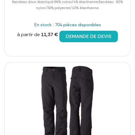
Bandeau doux élastiqué.96% coton/4% élasthanne.Bandeau : 60%
nylon/30% polyester/10% élasthanne.
En stock : 704 pièces disponibles
à partir de
11,37 €
DEMANDE DE DEVIS