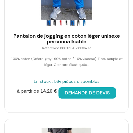
Pantalon de jogging en coton léger unisexe
personnalisable
Référence 00015LAB0096473
100% coton (Oxford grey : 90% coton / 10% viscose). Tissu souple et
léger. Ceinture élastiquée...
En stock : 564 pièces disponibles
à partir de
14,20 €
DEMANDE DE DEVIS