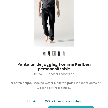
Pantalon de jogging homme Kariban
personnalisable
Référence 00015LAB0032203
80% coton peigné / 20% polyester. Molleton gratté. 2 poches côtés et
1 poche arrière plaquée....
En stock : 306 pièces disponibles