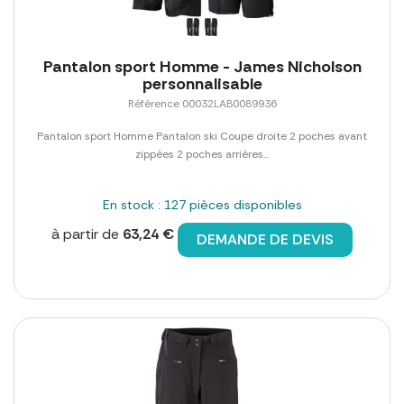
Pantalon sport Homme - James Nicholson
personnalisable
Référence 00032LAB0089936
Pantalon sport Homme Pantalon ski Coupe droite 2 poches avant
zippées 2 poches arrières...
En stock : 127 pièces disponibles
à partir de
63,24 €
DEMANDE DE DEVIS