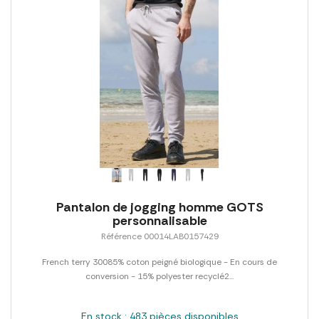
Pantalon de jogging homme GOTS
personnalisable
Référence 00014LAB0157429
French terry 30085% coton peigné biologique - En cours de
conversion - 15% polyester recyclé2...
En stock : 483 pièces disponibles