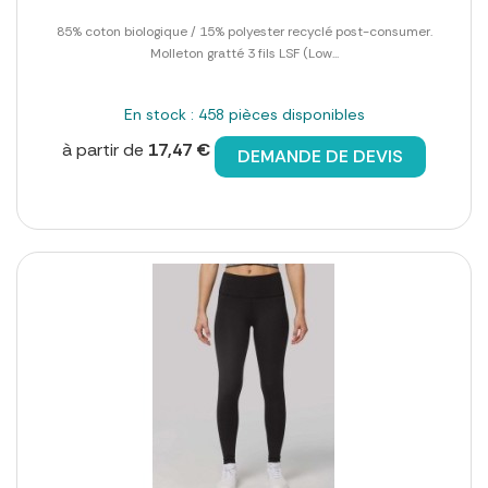
85% coton biologique / 15% polyester recyclé post-consumer.
Molleton gratté 3 fils LSF (Low...
En stock : 458 pièces disponibles
à partir de
17,47 €
DEMANDE DE DEVIS