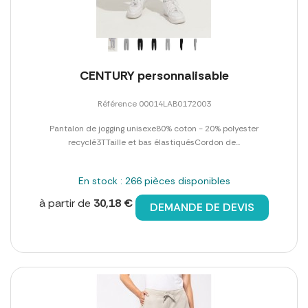
CENTURY personnalisable
Référence 00014LAB0172003
Pantalon de jogging unisexe80% coton - 20% polyester
recyclé3TTaille et bas élastiquésCordon de...
En stock : 266 pièces disponibles
à partir de
30,18 €
DEMANDE DE DEVIS