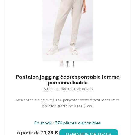
Pantalon jogging écoresponsable femme
personnalisable
Référence 00015LAB0160796
85% coton biologique / 15% polyester recyclé post-consumer.
Molleton gratté 3 fils LSF (Low...
En stock : 376 pièces disponibles
à partir de
21,28 €
DEMANDE DE DEVIS