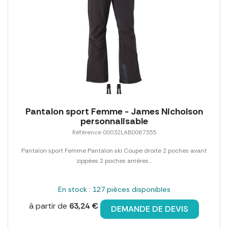
Pantalon sport Femme - James Nicholson
personnalisable
Référence 00032LAB0067355
Pantalon sport Femme Pantalon ski Coupe droite 2 poches avant
zippées 2 poches arrières...
En stock : 127 pièces disponibles
à partir de
63,24 €
DEMANDE DE DEVIS