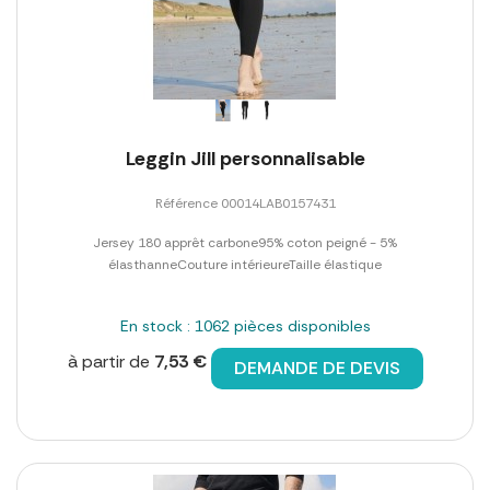
Leggin Jill personnalisable
Référence 00014LAB0157431
Jersey 180 apprêt carbone95% coton peigné - 5%
élasthanneCouture intérieureTaille élastique
En stock : 1062 pièces disponibles
à partir de
7,53 €
DEMANDE DE DEVIS