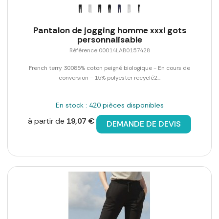
Pantalon de jogging homme xxxl gots
personnalisable
Référence 00014LAB0157428
French terry 30085% coton peigné biologique - En cours de
conversion - 15% polyester recyclé2...
En stock : 420 pièces disponibles
à partir de
19,07 €
DEMANDE DE DEVIS