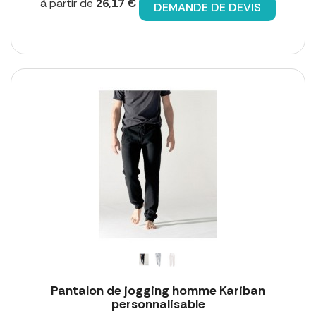
à partir de
26,17 €
DEMANDE DE DEVIS
Pantalon de jogging homme Kariban
personnalisable