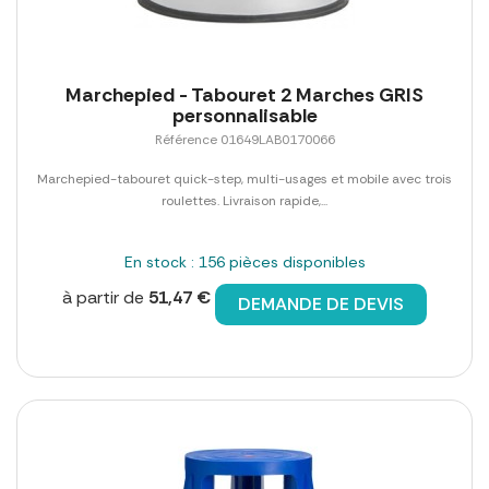
Marchepied - Tabouret 2 Marches GRIS
personnalisable
Référence 01649LAB0170066
Marchepied-tabouret quick-step, multi-usages et mobile avec trois
roulettes. Livraison rapide,...
En stock : 156 pièces disponibles
à partir de
51,47 €
DEMANDE DE DEVIS