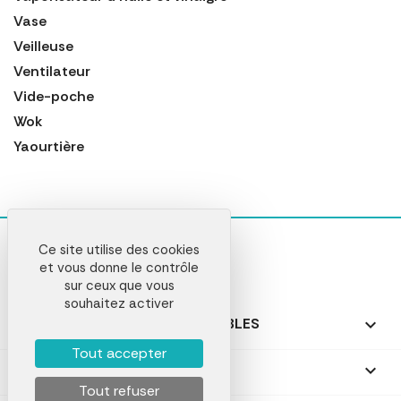
Vase
Veilleuse
Ventilateur
Vide-poche
Wok
Yaourtière
Ce site utilise des cookies
et vous donne le contrôle
sur ceux que vous
souhaitez activer
NOS PRODUITS PERSONNALISABLES

Tout accepter
NOS CADEAUX PERSONNALISÉS

Tout refuser