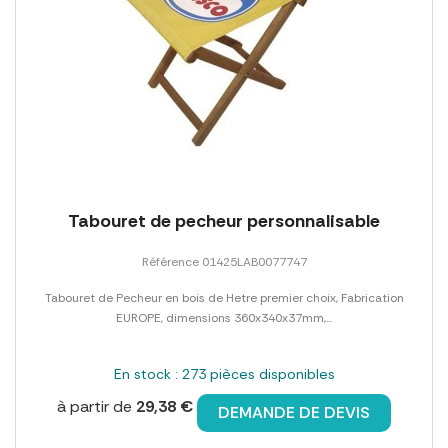
Tabouret de pecheur personnalisable
Référence 01425LAB0077747
Tabouret de Pecheur en bois de Hetre premier choix, Fabrication
EUROPE, dimensions 360x340x37mm,...
En stock : 273 pièces disponibles
à partir de
29,38 €
DEMANDE DE DEVIS