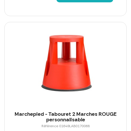
Marchepied - Tabouret 2 Marches ROUGE
personnalisable
Référence 01649LAB0170068