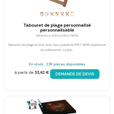
Tabouret de plage personnalisé
personnalisable
Référence 00041LAB0179838
Tabouret de plage en bois avec tissu polyester RPET 600D impression
en sublimation. Le prix...
En stock : 238 pièces disponibles
à partir de
33,62 €
DEMANDE DE DEVIS