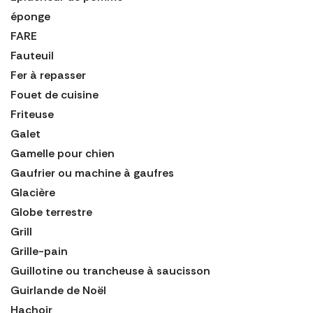
éponge
FARE
Fauteuil
Fer à repasser
Fouet de cuisine
Friteuse
Galet
Gamelle pour chien
Gaufrier ou machine à gaufres
Glacière
Globe terrestre
Grill
Grille-pain
Guillotine ou trancheuse à saucisson
Guirlande de Noël
Hachoir