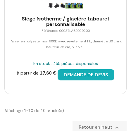
Siège isotherme / glacière tabouret
personnalisable
Référence 00027LAB0029200
Panier en polyester noir 600D avec revêtement PE, diamètre 30 cm x
hauteur 35 cm, pliable....
En stock : 455 pièces disponibles
à partir de
17,60 €
DEMANDE DE DEVIS
Affichage 1-10 de 10 article(s)
Retour en haut
