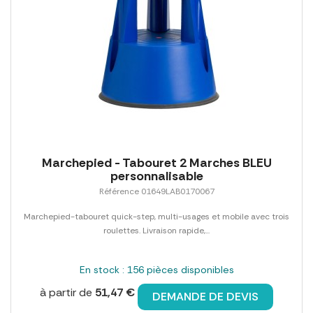
Marchepied - Tabouret 2 Marches BLEU
personnalisable
Référence 01649LAB0170067
Marchepied-tabouret quick-step, multi-usages et mobile avec trois
roulettes. Livraison rapide,...
En stock : 156 pièces disponibles
à partir de
51,47 €
DEMANDE DE DEVIS