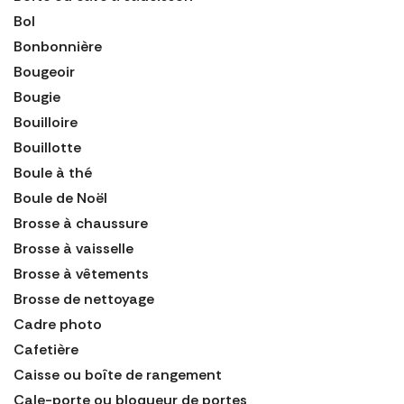
Bol
Bonbonnière
Bougeoir
Bougie
Bouilloire
Bouillotte
Boule à thé
Boule de Noël
Brosse à chaussure
Brosse à vaisselle
Brosse à vêtements
Brosse de nettoyage
Cadre photo
Cafetière
Caisse ou boîte de rangement
Cale-porte ou bloqueur de portes