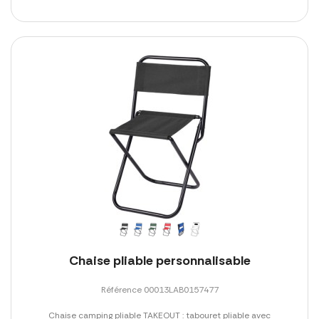
Chaise pliable personnalisable
Référence 00013LAB0157477
Chaise camping pliable TAKEOUT : tabouret pliable avec