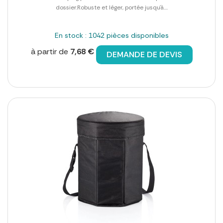
dossier.Robuste et léger, portée jusqu´à....
En stock : 1042 pièces disponibles
à partir de
7,68 €
DEMANDE DE DEVIS