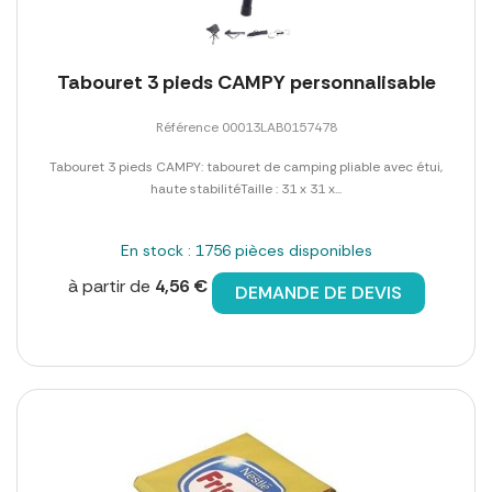
Tabouret 3 pieds CAMPY personnalisable
Référence 00013LAB0157478
Tabouret 3 pieds CAMPY: tabouret de camping pliable avec étui,
haute stabilitéTaille : 31 x 31 x...
En stock : 1756 pièces disponibles
à partir de
4,56 €
DEMANDE DE DEVIS