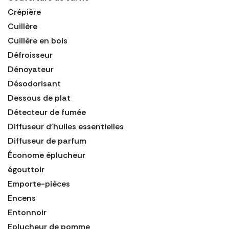
Crépière
Cuillère
Cuillère en bois
Défroisseur
Dénoyateur
Désodorisant
Dessous de plat
Détecteur de fumée
Diffuseur d'huiles essentielles
Diffuseur de parfum
Économe éplucheur
égouttoir
Emporte-pièces
Encens
Entonnoir
Eplucheur de pomme