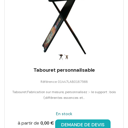
Tabouret personnalisable
Référence 01447LAB0187568
Tabouret.Fabrication sur mesure, personnalisez :- le support : bois
(différentes essences et...
En stock
à partir de
0,00 €
DEMANDE DE DEVIS