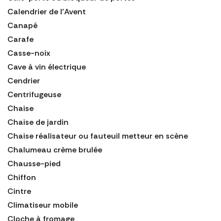
Calendrier de l'Avent
Canapé
Carafe
Casse-noix
Cave à vin électrique
Cendrier
Centrifugeuse
Chaise
Chaise de jardin
Chaise réalisateur ou fauteuil metteur en scène
Chalumeau crème brulée
Chausse-pied
Chiffon
Cintre
Climatiseur mobile
Cloche à fromage