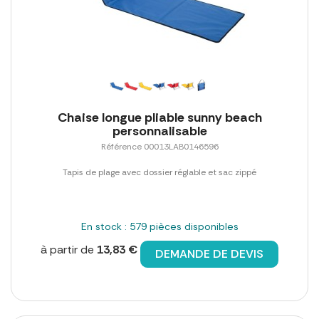
Chaise longue pliable sunny beach
personnalisable
Référence 00013LAB0146596
Tapis de plage avec dossier réglable et sac zippé
En stock : 579 pièces disponibles
à partir de
13,83 €
DEMANDE DE DEVIS