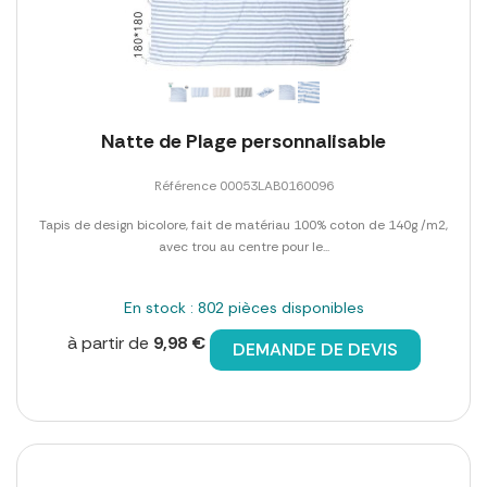
Natte de Plage personnalisable
Référence 00053LAB0160096
Tapis de design bicolore, fait de matériau 100% coton de 140g /m2,
avec trou au centre pour le...
En stock : 802 pièces disponibles
à partir de
9,98 €
DEMANDE DE DEVIS