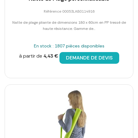
Référence 00053LAB0114916
Natte de plage pliante de dimensions 180 x 60cm en PP tressé de
haute résistance. Gamme de...
En stock : 1807 pièces disponibles
à partir de
4,43 €
DEMANDE DE DEVIS