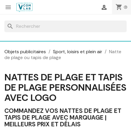
Panneau de gestion des cookies
shopping_cart


(0)
search
Objets publicitaires
Sport, loisirs et plein air
Natte
de plage ou tapis de plage
NATTES DE PLAGE ET TAPIS
DE PLAGE PERSONNALISÉES
AVEC LOGO
COMMANDEZ VOS NATTES DE PLAGE ET
TAPIS DE PLAGE AVEC MARQUAGE |
MEILLEURS PRIX ET DÉLAIS