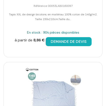
Référence 00053LAB0160097
Tapis XXL de design bicolore, en matériau 100% coton de 140g/m2.
Taille 150x210cm.Taille du...
En stock : 904 pièces disponibles
à partir de
8,86 €
DEMANDE DE DEVIS