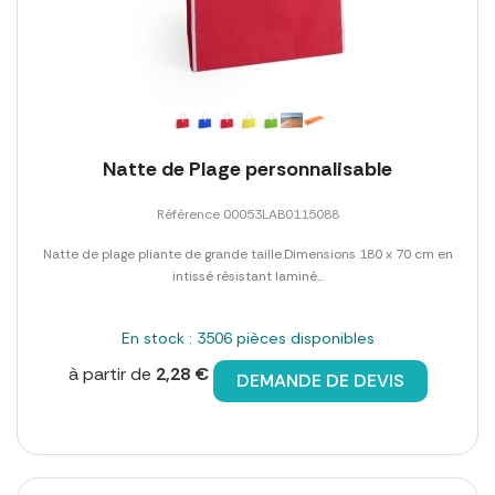
Natte de Plage personnalisable
Référence 00053LAB0115088
Natte de plage pliante de grande taille.Dimensions 180 x 70 cm en
intissé résistant laminé...
En stock : 3506 pièces disponibles
à partir de
2,28 €
DEMANDE DE DEVIS