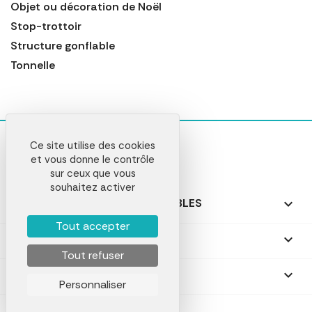
Objet ou décoration de Noël
Stop-trottoir
Structure gonflable
Tonnelle
Ce site utilise des cookies
et vous donne le contrôle
sur ceux que vous
souhaitez activer
NOS PRODUITS PERSONNALISABLES

Tout accepter
NOS CADEAUX PERSONNALISÉS

Tout refuser
NOTRE SOCIÉTÉ

Personnaliser
VComLab © 2026