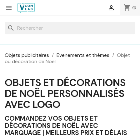
Panneau de gestion des cookies
shopping_cart


(0)
search
Objets publicitaires
Evenements et thèmes
Objet
ou décoration de Noël
OBJETS ET DÉCORATIONS
DE NOËL PERSONNALISÉS
AVEC LOGO
COMMANDEZ VOS OBJETS ET
DÉCORATIONS DE NOËL AVEC
MARQUAGE | MEILLEURS PRIX ET DÉLAIS