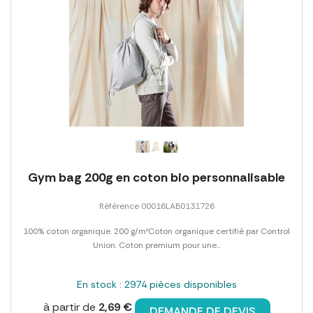
Gym bag 200g en coton bio personnalisable
Référence 00016LAB0131726
100% coton organique. 200 g/m²Coton organique certifié par Control
Union. Coton premium pour une...
En stock : 2974 pièces disponibles
à partir de
2,69 €
DEMANDE DE DEVIS