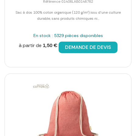
Référence 01408LAB0148782
Sac à dos 100% coton organique (120 g/m²) issu d'une culture
durable, sans produits chimiques ni...
En stock : 5329 pièces disponibles
à partir de
1,50 €
DEMANDE DE DEVIS