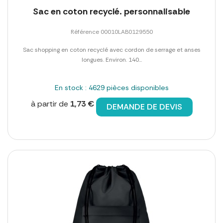
Sac en coton recyclé. personnalisable
Référence 00010LAB0129550
Sac shopping en coton recyclé avec cordon de serrage et anses
longues. Environ. 140...
En stock : 4629 pièces disponibles
à partir de
1,73 €
DEMANDE DE DEVIS