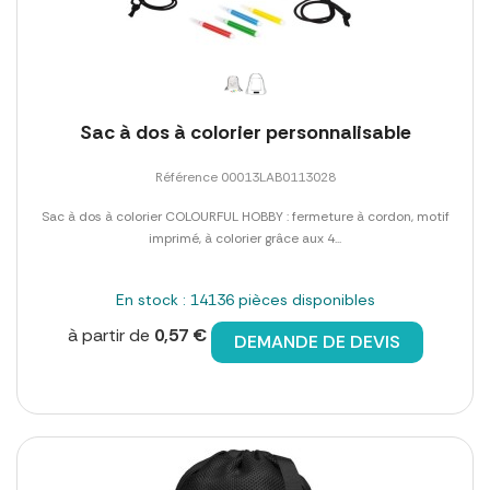
Sac à dos à colorier personnalisable
Référence 00013LAB0113028
Sac à dos à colorier COLOURFUL HOBBY : fermeture à cordon, motif
imprimé, à colorier grâce aux 4...
En stock : 14136 pièces disponibles
à partir de
0,57 €
DEMANDE DE DEVIS