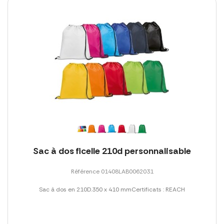
Sac à dos ficelle 210d personnalisable
Référence 01408LAB0062031
Sac à dos en 210D.350 x 410 mmCertificats : REACH