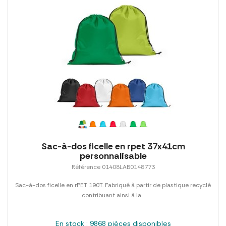
Sac-à-dos ficelle en rpet 37x41cm
personnalisable
Référence 01408LAB0148773
Sac-à-dos ficelle en rPET 190T. Fabriqué à partir de plastique recyclé
contribuant ainsi à la...
En stock : 9868 pièces disponibles