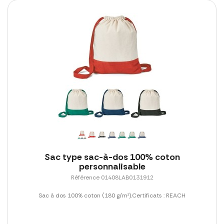
Sac type sac-à-dos 100% coton
personnalisable
Référence 01408LAB0131912
Sac à dos 100% coton (180 g/m²).Certificats : REACH