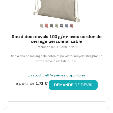
Sac à dos recyclé 150 g/m² avec cordon de
serrage personnalisable
Référence 00011LAB0138279
Sac à dos en mélange de coton et polyester recyclé 150 g/m². Le
coton recyclé est fabriqué à...
En stock : 4674 pièces disponibles
à partir de
1,71 €
DEMANDE DE DEVIS