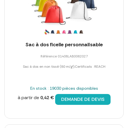
Sac à dos ficelle personnalisable
Référence 01408LAB0062027
Sac à dos en non tissé (80 m/g²).Certificats : REACH
En stock : 19030 pièces disponibles
à partir de
0,42 €
DEMANDE DE DEVIS