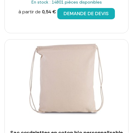
En stock : 14801 pièces disponibles
à partir de
0,54 €
DEMANDE DE DEVIS
Sac cordelettes en coton bio personnalisable