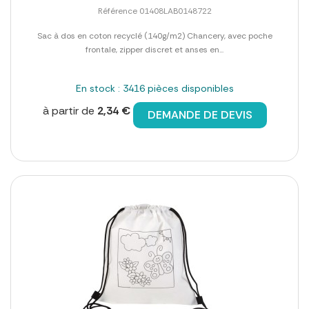
Référence 01408LAB0148722
Sac à dos en coton recyclé (140g/m2) Chancery, avec poche
frontale, zipper discret et anses en...
En stock : 3416 pièces disponibles
à partir de
2,34 €
DEMANDE DE DEVIS