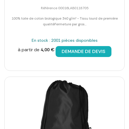
Référence 00016LAB0118705
100% toile de coton biologique 340 g/m² - Tissu lourd de première
qualitéFermeture par gros...
En stock : 2001 pièces disponibles
à partir de
4,00 €
DEMANDE DE DEVIS