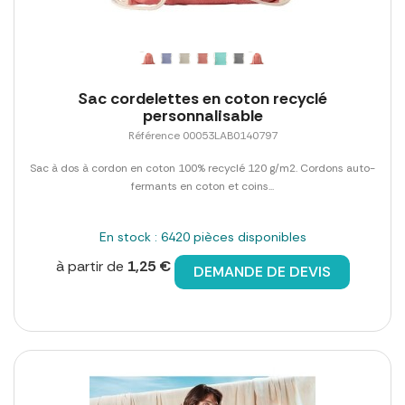
Sac cordelettes en coton recyclé
personnalisable
Référence 00053LAB0140797
Sac à dos à cordon en coton 100% recyclé 120 g/m2. Cordons auto-
fermants en coton et coins...
En stock : 6420 pièces disponibles
à partir de
1,25 €
DEMANDE DE DEVIS