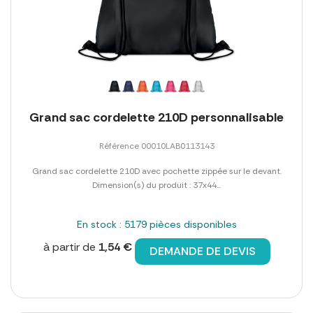
Grand sac cordelette 210D personnalisable
Référence 00010LAB0113143
Grand sac cordelette 210D avec pochette zippée sur le devant.
Dimension(s) du produit : 37x44...
En stock : 5179 pièces disponibles
à partir de
1,54 €
DEMANDE DE DEVIS