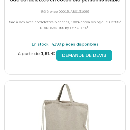
Référence 00015LAB0131095
Sac à dos avec cordelettes blanches, 100% coton biologique. Certifié
STANDARD 100 by OEKO-TEX®...
En stock : 4199 pièces disponibles
à partir de
1,91 €
DEMANDE DE DEVIS