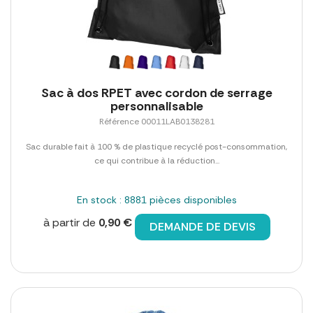
Sac à dos RPET avec cordon de serrage
personnalisable
Référence 00011LAB0138281
Sac durable fait à 100 % de plastique recyclé post-consommation,
ce qui contribue à la réduction...
En stock : 8881 pièces disponibles
à partir de
0,90 €
DEMANDE DE DEVIS