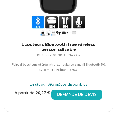
Ecouteurs Bluetooth true wireless
personnalisable
Référence 01618LAB0143654
Paire d'écouteurs stéréo intra-auriculaires sans fil Bluetooth 5.0,
avec micro. Boîtier de 200...
En stock : 395 pièces disponibles
à partir de
20,27 €
DEMANDE DE DEVIS