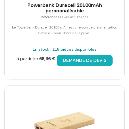
Powerbank Duracell 20100mAh
personnalisable
Référence 00048LAB0154561
Le Powerbank Duracell 20100 mAh est une source d'alimentation
fiable qui vous libère de la prise...
En stock : 118 pièces disponibles
à partir de
68,36 €
DEMANDE DE DEVIS