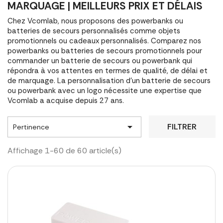
MARQUAGE | MEILLEURS PRIX ET DÉLAIS
Chez Vcomlab, nous proposons des powerbanks ou
batteries de secours personnalisés comme objets
promotionnels ou cadeaux personnalisés. Comparez nos
powerbanks ou batteries de secours promotionnels pour
commander un batterie de secours ou powerbank qui
répondra à vos attentes en termes de qualité, de délai et
de marquage. La personnalisation d'un batterie de secours
ou powerbank avec un logo nécessite une expertise que
Vcomlab a acquise depuis 27 ans.

FILTRER
Pertinence
Affichage 1-60 de 60 article(s)