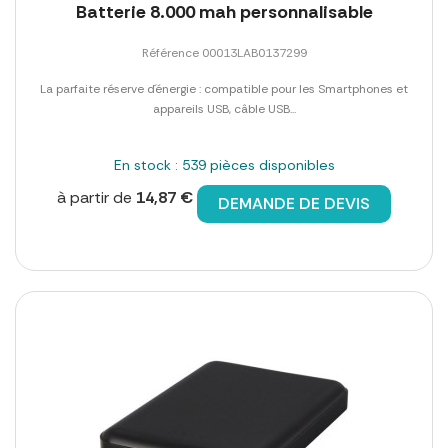
Batterie 8.000 mah personnalisable
Référence 00013LAB0137299
La parfaite réserve d´énergie : compatible pour les Smartphones et
appareils USB, câble USB...
En stock : 539 pièces disponibles
à partir de
14,87 €
DEMANDE DE DEVIS