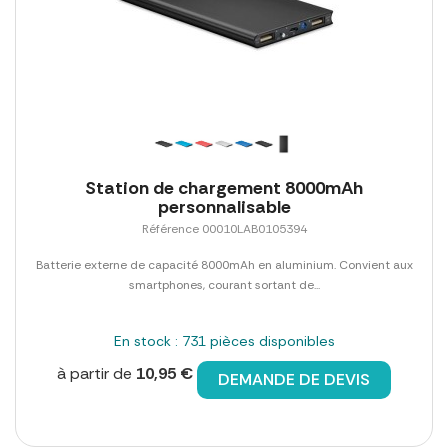
Station de chargement 8000mAh
personnalisable
Référence 00010LAB0105394
Batterie externe de capacité 8000mAh en aluminium. Convient aux
smartphones, courant sortant de...
En stock : 731 pièces disponibles
à partir de
10,95 €
DEMANDE DE DEVIS