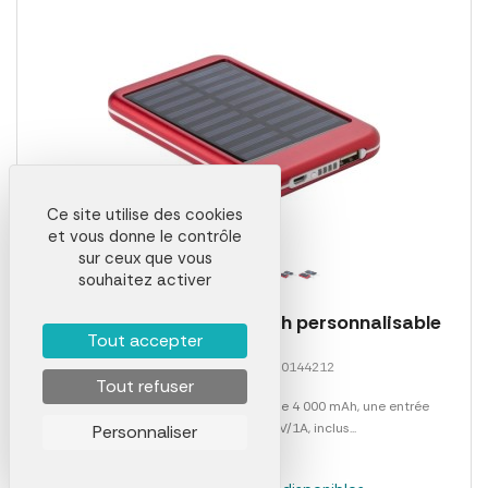
Ce site utilise des cookies
et vous donne le contrôle
sur ceux que vous
souhaitez activer
Chargeur solaire 4000 mah personnalisable
Tout accepter
Référence 00028LAB0144212
Tout refuser
Power bank solaire d'une capacité de 4 000 mAh, une entrée
DC5V/1A et une sortie 5V/1A, inclus...
Personnaliser