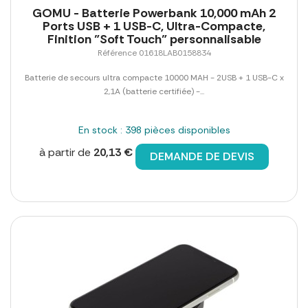
GOMU - Batterie Powerbank 10,000 mAh 2
Ports USB + 1 USB-C, Ultra-Compacte,
Finition "Soft Touch" personnalisable
Référence 01618LAB0158834
Batterie de secours ultra compacte 10000 MAH - 2USB + 1 USB-C x
2,1A (batterie certifiée) -...
En stock : 398 pièces disponibles
à partir de
20,13 €
DEMANDE DE DEVIS