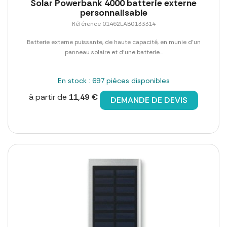
Solar Powerbank 4000 batterie externe
personnalisable
Référence 01462LAB0133314
Batterie externe puissante, de haute capacité, en munie d'un
panneau solaire et d'une batterie...
En stock : 697 pièces disponibles
à partir de
11,49 €
DEMANDE DE DEVIS