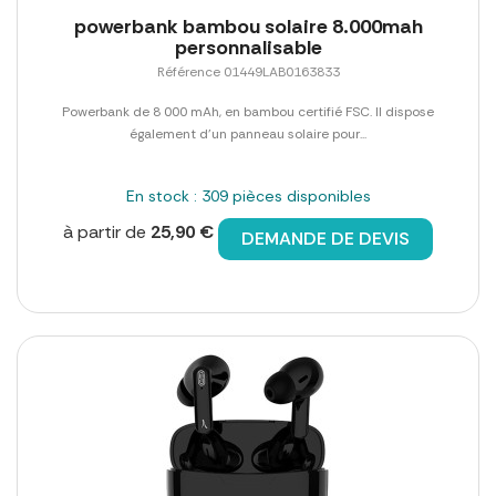
powerbank bambou solaire 8.000mah
personnalisable
Référence 01449LAB0163833
Powerbank de 8 000 mAh, en bambou certifié FSC. Il dispose
également d'un panneau solaire pour...
En stock : 309 pièces disponibles
à partir de
25,90 €
DEMANDE DE DEVIS