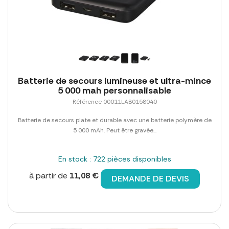
Batterie de secours lumineuse et ultra-mince
5 000 mah personnalisable
Référence 00011LAB0158040
Batterie de secours plate et durable avec une batterie polymère de
5 000 mAh. Peut être gravée...
En stock : 722 pièces disponibles
à partir de
11,08 €
DEMANDE DE DEVIS