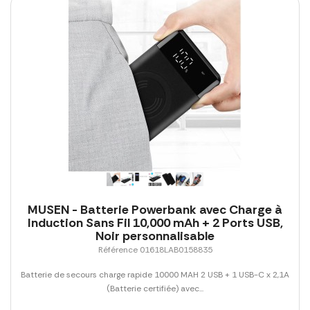
MUSEN - Batterie Powerbank avec Charge à
Induction Sans Fil 10,000 mAh + 2 Ports USB,
Noir personnalisable
Référence 01618LAB0158835
Batterie de secours charge rapide 10000 MAH 2 USB + 1 USB-C x 2,1A
(Batterie certifiée) avec...