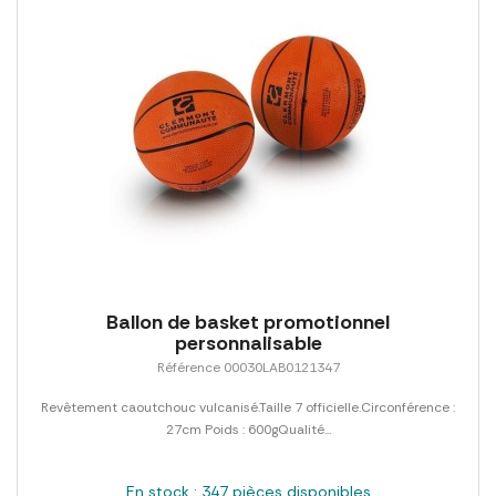
Ballon de basket promotionnel
personnalisable
Référence 00030LAB0121347
Revêtement caoutchouc vulcanisé.Taille 7 officielle.Circonférence :
27cm Poids : 600gQualité...
En stock : 347 pièces disponibles