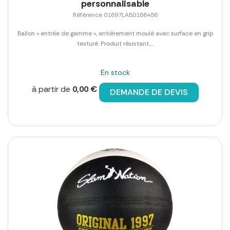
personnalisable
Référence 01697LAB0186456
Ballon « entrée de gamme », entièrement moulé avec surface en grip
texturé. Produit résistant,...
En stock
à partir de
0,00 €
DEMANDE DE DEVIS