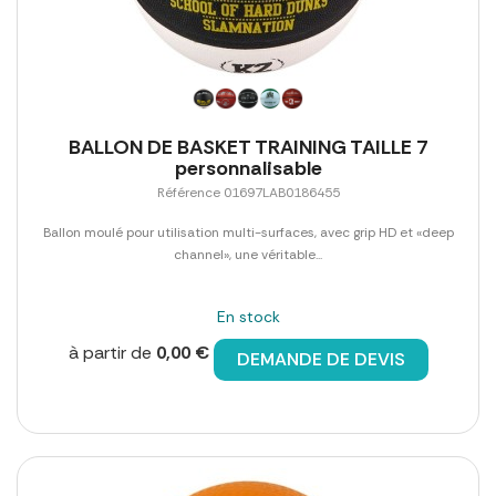
BALLON DE BASKET TRAINING TAILLE 7
personnalisable
Référence 01697LAB0186455
Ballon moulé pour utilisation multi-surfaces, avec grip HD et «deep
channel», une véritable...
En stock
à partir de
0,00 €
DEMANDE DE DEVIS