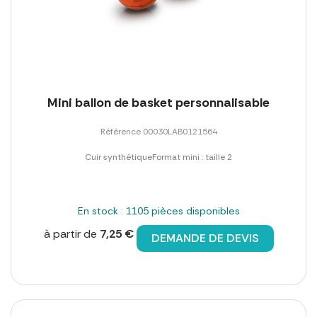
Mini ballon de basket personnalisable
Référence 00030LAB0121564
Cuir synthétiqueFormat mini : taille 2
En stock : 1105 pièces disponibles
à partir de
7,25 €
DEMANDE DE DEVIS