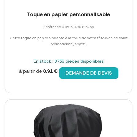
Toque en papier personnalisable
Référence 01505LAB0125255
Cette toque en papier s'adapte à la taille de votre têteAvec ce calot
promotionnel, soyez...
En stock : 8759 pièces disponibles
à partir de
0,91 €
DEMANDE DE DEVIS