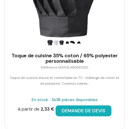
Toque de cuisine 35% coton / 65% polyester
personnalisable
Référence 00053LAB0091002
Toque de cuisine douce et confortable en TC -mélange de coton et
de polyester. Couleurs sobres...
En stock : 3438 pièces disponibles
à partir de
2,33 €
DEMANDE DE DEVIS