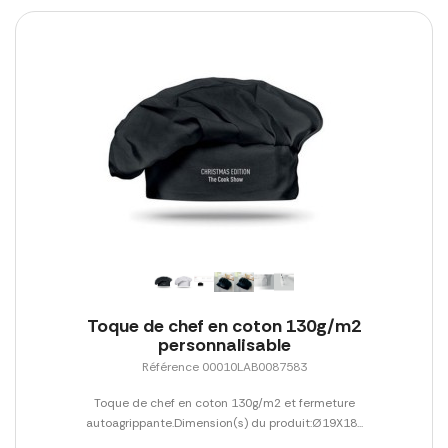
Toque de chef en coton 130g/m2
personnalisable
Référence 00010LAB0087583
Toque de chef en coton 130g/m2 et fermeture
autoagrippante.Dimension(s) du produit:Ø19X18...