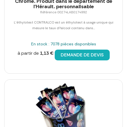
Chrome. Produit dans le département de
l'Hérault. personnalisable
Référence 00274LAB0174992
L'éthylotest CONTRALCO est un éthylotest à usage unique qui
mesure le taux d?alcool contenu dans...
En stock : 7078 pièces disponibles
à partir de
1,13 €
DEMANDE DE DEVIS