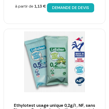
à partir de
1,13 €
DEMANDE DE DEVIS
Ethylotest usage unique 0,2g/l , NF, sans