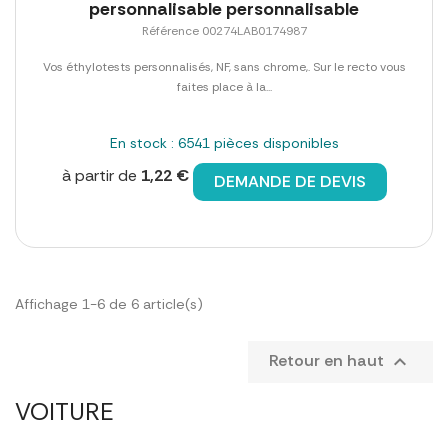
personnalisable personnalisable
Référence 00274LAB0174987
Vos éthylotests personnalisés, NF, sans chrome,. Sur le recto vous
faites place à la...
En stock : 6541 pièces disponibles
à partir de
1,22 €
DEMANDE DE DEVIS
Affichage 1-6 de 6 article(s)
Retour en haut

VOITURE