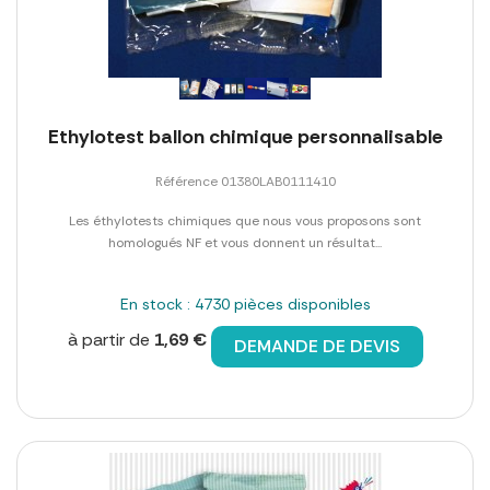
Ethylotest ballon chimique personnalisable
Référence 01380LAB0111410
Les éthylotests chimiques que nous vous proposons sont
homologués NF et vous donnent un résultat...
En stock : 4730 pièces disponibles
à partir de
1,69 €
DEMANDE DE DEVIS