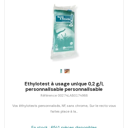
Ethylotest à usage unique 0,2 g/l,
personnalisable personnalisable
Référence 00274LAB0174988
Vos éthylotests personnalisés, NF, sans chrome,. Sur le recto vous
faites place à la...
En stock : 6541 pièces disponibles