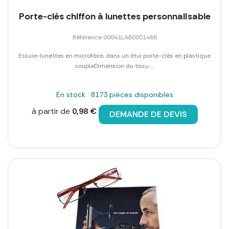
Porte-clés chiffon à lunettes personnalisable
Référence 00041LAB0001488
Essuie-lunettes en microfibre, dans un étui porte-clés en plastique
soupleDimension du tissu :...
En stock : 8173 pièces disponibles
à partir de
0,98 €
DEMANDE DE DEVIS