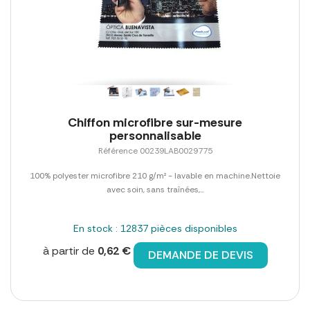
Chiffon microfibre sur-mesure
personnalisable
Référence 00239LAB0029775
100% polyester microfibre 210 g/m² - lavable en machine.Nettoie
avec soin, sans traînées,...
En stock : 12837 pièces disponibles
à partir de
0,62 €
DEMANDE DE DEVIS