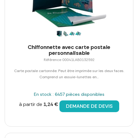
Chiffonnette avec carte postale
personnalisable
Référence 00041LAB0132592
Carte postale cartonnée. Peut être imprimée sur les deux faces.
Comprend un essuie-lunettes en...
En stock : 6457 pièces disponibles
à partir de
1,24 €
DEMANDE DE DEVIS