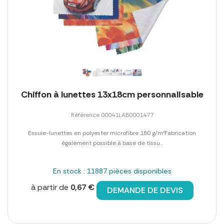
Chiffon à lunettes 13x18cm personnalisable
Référence 00041LAB0001477
Essuie-lunettes en polyester microfibre 180 g/m²Fabrication
également possible à base de tissu...
En stock : 11887 pièces disponibles
à partir de
0,67 €
DEMANDE DE DEVIS