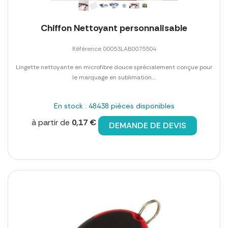
Chiffon Nettoyant personnalisable
Référence 00053LAB0075504
Lingette nettoyante en microfibre douce sprécialement conçue pour
le marquage en sublimation....
En stock : 48438 pièces disponibles
à partir de
0,17 €
DEMANDE DE DEVIS