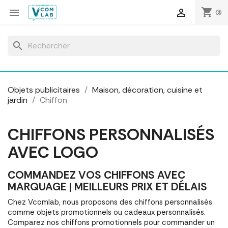
Panneau de gestion des cookies
shopping_cart


(0)
search
Objets publicitaires
Maison, décoration, cuisine et
jardin
Chiffon
CHIFFONS PERSONNALISÉS
AVEC LOGO
COMMANDEZ VOS CHIFFONS AVEC
MARQUAGE | MEILLEURS PRIX ET DÉLAIS
Chez Vcomlab, nous proposons des chiffons personnalisés
comme objets promotionnels ou cadeaux personnalisés.
Comparez nos chiffons promotionnels pour commander un