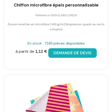
Chiffon microfibre épais personnalisable
Référence 00041LAB0118829
Essuie-lunettes en microfibre (400 gr/m2)Impression quadri au recto
comprise
En stock : 7165 pièces disponibles
à partir de
1,12 €
DEMANDE DE DEVIS