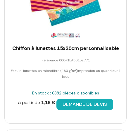
Chiffon à lunettes 15x20cm personnalisable
Référence 00041LAB0132771
Essuie-lunettes en microfibre (180 g/m²)Impression en quadri sur 1
face
En stock : 6882 pièces disponibles
à partir de
1,16 €
DEMANDE DE DEVIS