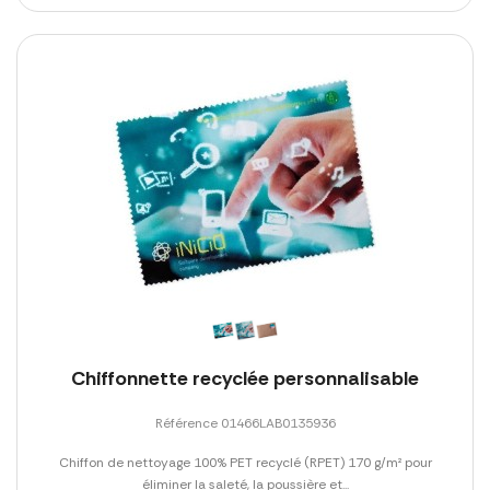
Chiffonnette recyclée personnalisable
Référence 01466LAB0135936
Chiffon de nettoyage 100% PET recyclé (RPET) 170 g/m² pour
éliminer la saleté, la poussière et...