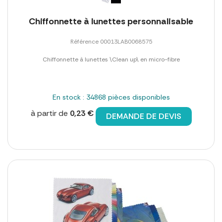
Chiffonnette à lunettes personnalisable
Référence 00013LAB0068575
Chiffonnette à lunettes \Clean up\ en micro-fibre
En stock : 34868 pièces disponibles
à partir de
0,23 €
DEMANDE DE DEVIS