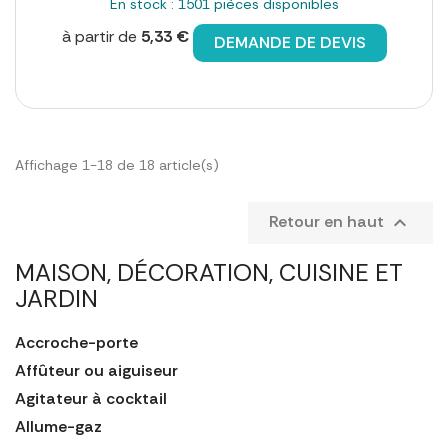
En stock : 1501 pièces disponibles
à partir de
5,33 €
DEMANDE DE DEVIS
Affichage 1-18 de 18 article(s)
Retour en haut

MAISON, DÉCORATION, CUISINE ET
JARDIN
Accroche-porte
Affûteur ou aiguiseur
Agitateur à cocktail
Allume-gaz