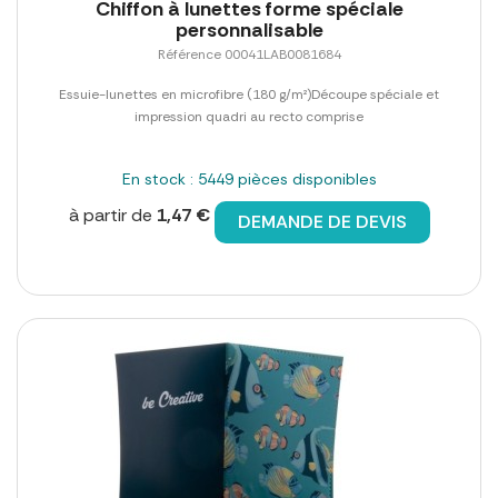
Chiffon à lunettes forme spéciale
personnalisable
Référence 00041LAB0081684
Essuie-lunettes en microfibre (180 g/m²)Découpe spéciale et
impression quadri au recto comprise
En stock : 5449 pièces disponibles
à partir de
1,47 €
DEMANDE DE DEVIS