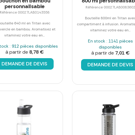
bouchon en bambou
800 ml personnalisab
personnalisable
Référence 00027LAB008360
Référence 00027LAB0143558
Bouteille 800ml en Tritan ave
Bouteille 640 ml en Tritan avec
compartiment à infusion. Aromati
vercle en bambou. Aromatisez et
vitaminez votre eau en...
vitaminez votre eau en...
En stock : 1141 pièces
tock : 912 pièces disponibles
disponibles
à partir de
8,78 €
à partir de
7,01 €
DEMANDE DE DEVIS
DEMANDE DE DEVIS