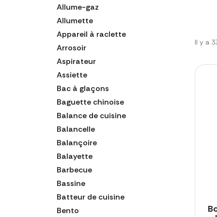
Allume-gaz
Allumette
Appareil à raclette
Il y a 
Arrosoir
Aspirateur
Assiette
Bac à glaçons
Baguette chinoise
Balance de cuisine
Balancelle
Balançoire
Balayette
Barbecue
Bassine
Batteur de cuisine
Bo
Bento