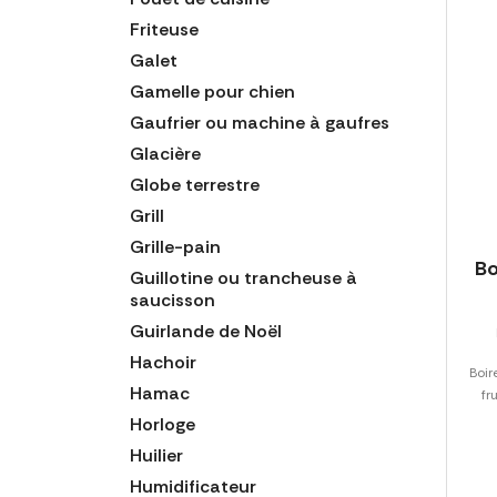
Friteuse
Galet
Gamelle pour chien
Gaufrier ou machine à gaufres
Glacière
Globe terrestre
Grill
Grille-pain
Bo
Guillotine ou trancheuse à
saucisson
Guirlande de Noël
Hachoir
Boir
Hamac
fr
Horloge
Huilier
Humidificateur