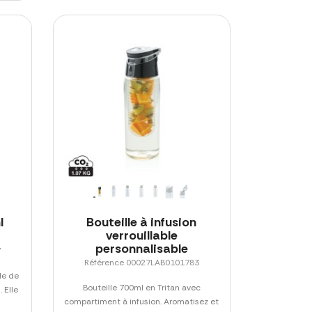
l
Bouteille à infusion
verrouillable
personnalisable
7
Référence 00027LAB0101783
le de
Bouteille 700ml en Tritan avec
 Elle
compartiment à infusion. Aromatisez et