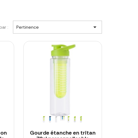

par :
Pertinence
ion
Gourde étanche en tritan