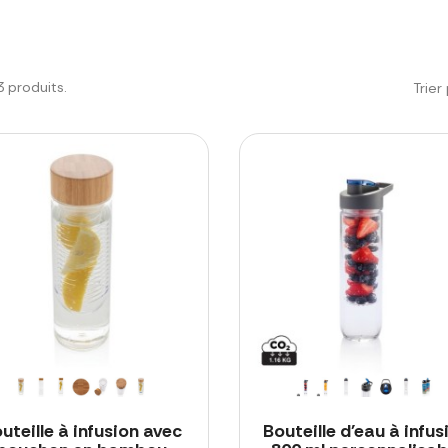
33 produits.
Trier 
uteille à infusion avec
Bouteille d'eau à infus