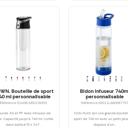
WN. Bouteille de sport
Bidon infuseur 740m
40 ml personnalisable
personnalisable
Référence 01408LAB0118053
Référence 00011LAB006775
urde. AS et PP. Avec Infuseur de
Tutti-frutti est une grande bouteil
ts. Capacité jusqu'à 740 ml. Livrée
sport de 740 ml avec un petit plus.
dans boîte.ø70 x 247...
dispose d'un...