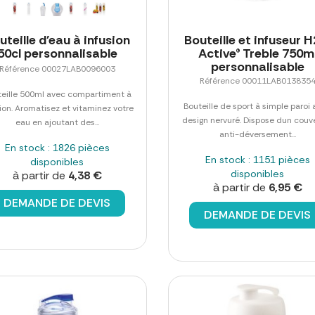
uteille d'eau à infusion
Bouteille et infuseur 
50cl personnalisable
Active® Treble 750m
personnalisable
Référence 00027LAB0096003
Référence 00011LAB013835
teille 500ml avec compartiment à
Bouteille de sport à simple paroi
sion. Aromatisez et vitaminez votre
design nervuré. Dispose dun couv
eau en ajoutant des...
anti-déversement...
En stock : 1826 pièces
En stock : 1151 pièces
disponibles
disponibles
à partir de
4,38 €
à partir de
6,95 €
DEMANDE DE DEVIS
DEMANDE DE DEVIS