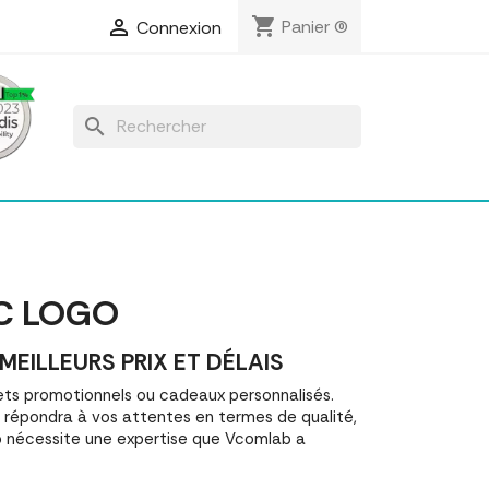
shopping_cart

Panier
(0)
Connexion
search
C LOGO
EILLEURS PRIX ET DÉLAIS
ts promotionnels ou cadeaux personnalisés.
 répondra à vos attentes en termes de qualité,
go nécessite une expertise que Vcomlab a