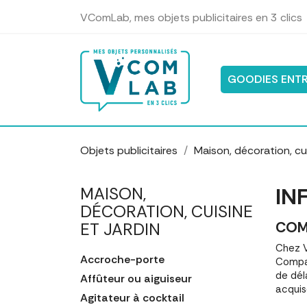
Panneau de gestion des cookies
VComLab, mes objets publicitaires en 3 clics
GOODIES ENTR
Objets publicitaires
Maison, décoration, cui
IN
MAISON,
DÉCORATION, CUISINE
COM
ET JARDIN
Chez V
Accroche-porte
Compar
de dél
Affûteur ou aiguiseur
acquis
Agitateur à cocktail