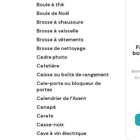
Boule à thé
Boule de Noël
Brosse à chaussure
Brosse à vaisselle
Brosse à vêtements
F
Brosse de nettoyage
bo
Cadre photo
Cafetière
Bout
Caisse ou boîte de rangement
à v
Cale-porte ou bloqueur de
portes
Calendrier de l'Avent
Canapé
Carafe
Casse-noix
Cave à vin électrique