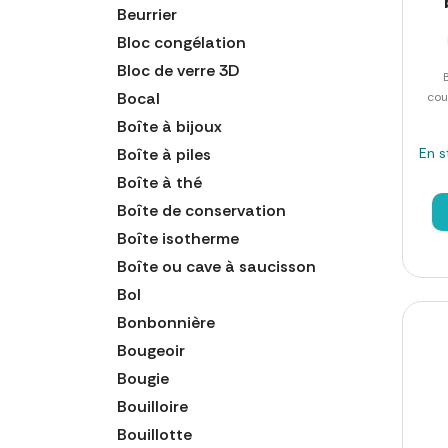
Beurrier
Bloc congélation
Bloc de verre 3D
Bocal
cou
Boîte à bijoux
Boîte à piles
En s
Boîte à thé
Boîte de conservation
Boîte isotherme
Boîte ou cave à saucisson
Bol
Bonbonnière
Bougeoir
Bougie
Bouilloire
Bouillotte