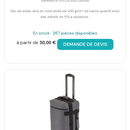
Référence 00010LAB0148486
Sac de week-end en toile lavée de 450 gr/m² de haute qualité avec
des détails en PULa doublure...
En stock : 267 pièces disponibles
à partir de
30,00 €
DEMANDE DE DEVIS