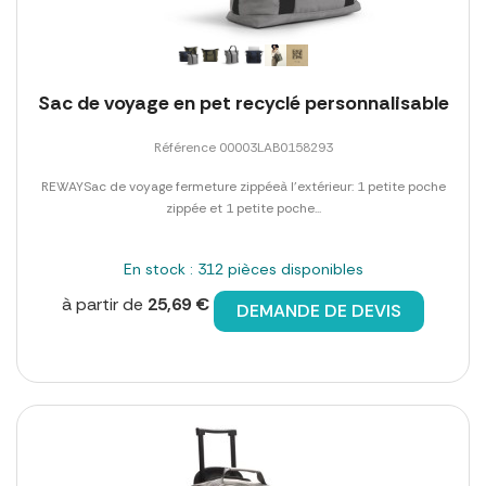
Sac de voyage en pet recyclé personnalisable
Référence 00003LAB0158293
REWAYSac de voyage fermeture zippéeà l'extérieur: 1 petite poche
zippée et 1 petite poche...
En stock : 312 pièces disponibles
à partir de
25,69 €
DEMANDE DE DEVIS