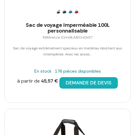
Sac de voyage imperméable 100L
personnalisable
Référence 01449LAB0140457
Sac de voyage extrêmement spacieux en matériau résistant aux
intempéries. Avec les anses...
En stock : 176 pièces disponibles
à partir de
45,57 €
DEMANDE DE DEVIS