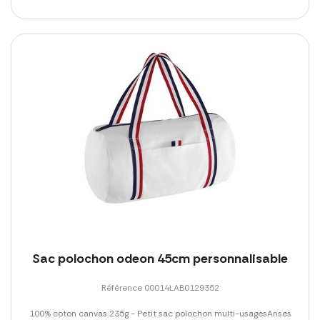
Sac polochon odeon 45cm personnalisable
Référence 00014LAB0129352
100% coton canvas 235g - Petit sac polochon multi-usagesAnses