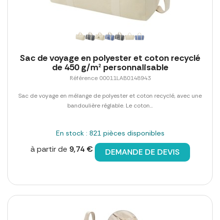
Sac de voyage en polyester et coton recyclé
de 450 g/m² personnalisable
Référence 00011LAB0148943
Sac de voyage en mélange de polyester et coton recyclé, avec une
bandoulière réglable. Le coton...
En stock : 821 pièces disponibles
à partir de
9,74 €
DEMANDE DE DEVIS