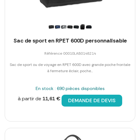
Sac de sport en RPET 600D personnalisable
Référence 00010LAB0148214
Sac de sport ou de voyage en RPET 600D avec grande poche frontale
à fermeture éclair, poche...
En stock : 690 pièces disponibles
à partir de
11,61 €
DEMANDE DE DEVIS