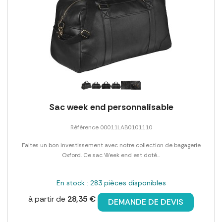
Sac week end personnalisable
Référence 00011LAB0101110
Faites un bon investissement avec notre collection de bagagerie
Oxford. Ce sac Week end est doté...
En stock : 283 pièces disponibles
à partir de
28,35 €
DEMANDE DE DEVIS