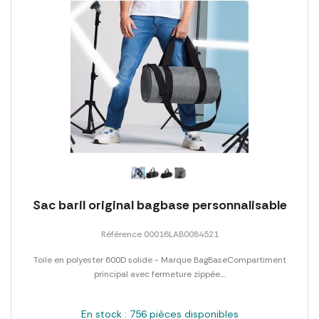
Sac baril original bagbase personnalisable
Référence 00016LAB0084521
Toile en polyester 600D solide - Marque BagBaseCompartiment
principal avec fermeture zippée....
En stock : 756 pièces disponibles