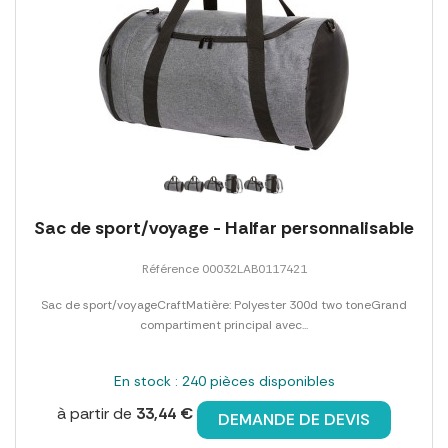
Sac de sport/voyage - Halfar personnalisable
Référence 00032LAB0117421
Sac de sport/voyageCraftMatière: Polyester 300d two toneGrand
compartiment principal avec...
En stock : 240 pièces disponibles
à partir de
33,44 €
DEMANDE DE DEVIS