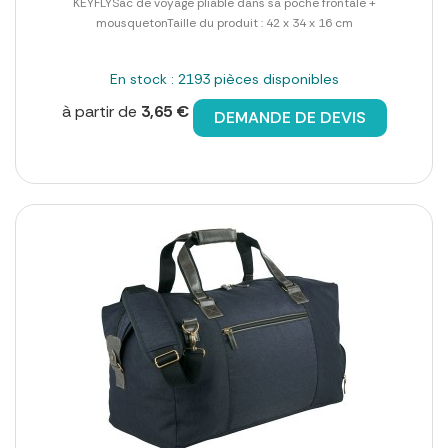
KEYFLYSac de voyage pliable dans sa poche frontale +
mousquetonTaille du produit : 42 x 34 x 16 cm
En stock : 2193 pièces disponibles
à partir de
3,65 €
DEMANDE DE DEVIS