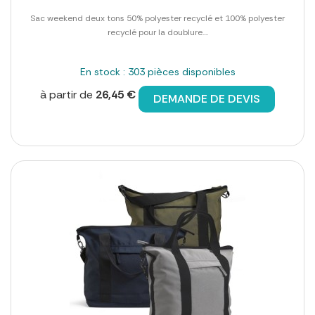
Sac weekend deux tons 50% polyester recyclé et 100% polyester
recyclé pour la doublure....
En stock : 303 pièces disponibles
à partir de
26,45 €
DEMANDE DE DEVIS