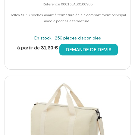
Référence 00013LAB0100908
Trolley 9P : 3 poches avant à fermeture éclair, compartiment principal
avec 3 poches à fermeture...
En stock : 256 pièces disponibles
à partir de
31,30 €
DEMANDE DE DEVIS