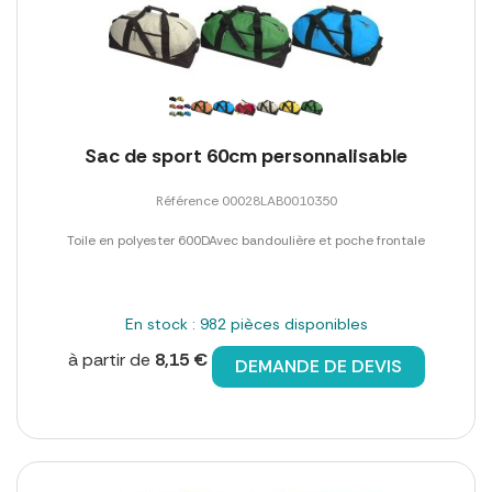
Sac de sport 60cm personnalisable
Référence 00028LAB0010350
Toile en polyester 600DAvec bandoulière et poche frontale
En stock : 982 pièces disponibles
à partir de
8,15 €
DEMANDE DE DEVIS