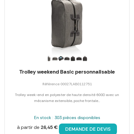
Trolley weekend Basic personnalisable
Référence 00027LAB0112751
Trolley week-end en polyester de haute densité 600D avec un
mécanisme extensible, poche frontale...
En stock : 303 pièces disponibles
à partir de
26,45 €
DEMANDE DE DEVIS