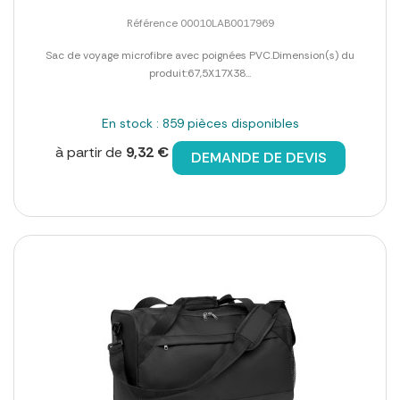
Référence 00010LAB0017969
Sac de voyage microfibre avec poignées PVC.Dimension(s) du
produit:67,5X17X38...
En stock : 859 pièces disponibles
à partir de
9,32 €
DEMANDE DE DEVIS