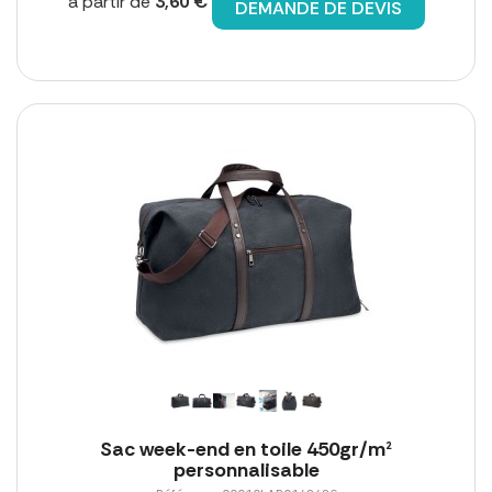
à partir de
3,60 €
DEMANDE DE DEVIS
Sac week-end en toile 450gr/m²
personnalisable