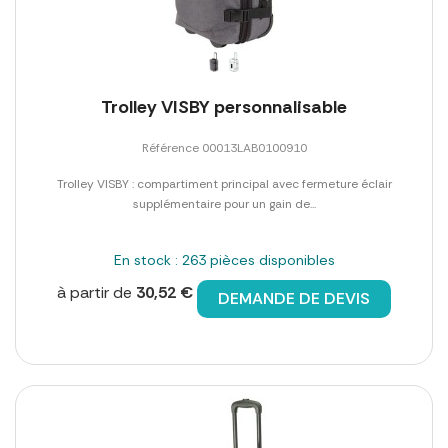
Trolley VISBY personnalisable
Référence 00013LAB0100910
Trolley VISBY : compartiment principal avec fermeture éclair
supplémentaire pour un gain de...
En stock : 263 pièces disponibles
à partir de
30,52 €
DEMANDE DE DEVIS