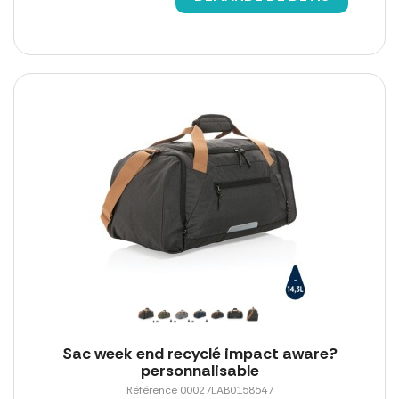
Sac week end recyclé impact aware?
personnalisable
Référence 00027LAB0158547