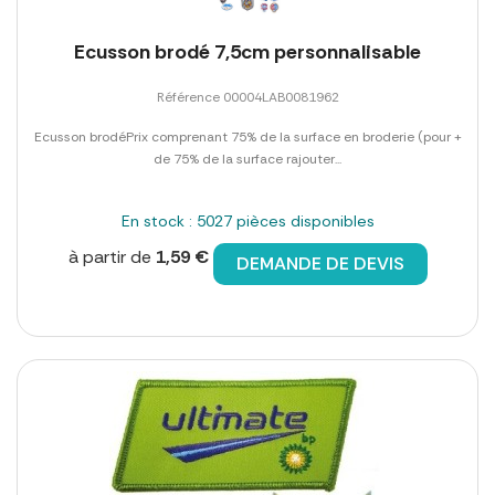
Ecusson brodé 7,5cm personnalisable
Référence 00004LAB0081962
Ecusson brodéPrix comprenant 75% de la surface en broderie (pour +
de 75% de la surface rajouter...
En stock : 5027 pièces disponibles
à partir de
1,59 €
DEMANDE DE DEVIS