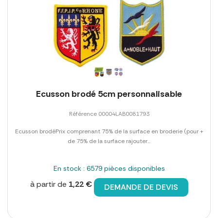
Ecusson brodé 5cm personnalisable
Référence 00004LAB0081793
Ecusson brodéPrix comprenant 75% de la surface en broderie (pour +
de 75% de la surface rajouter...
En stock : 6579 pièces disponibles
à partir de
1,22 €
DEMANDE DE DEVIS