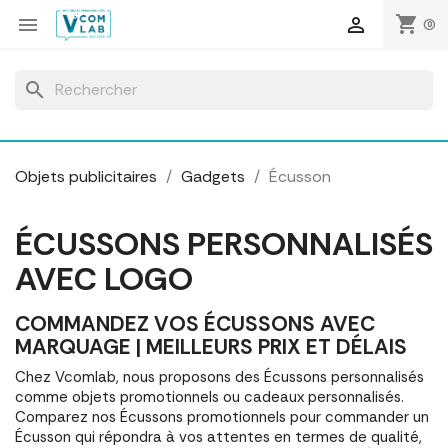
Panneau de gestion des cookies
shopping_cart


(0)
search
Objets publicitaires
Gadgets
Écusson
ÉCUSSONS PERSONNALISÉS
AVEC LOGO
COMMANDEZ VOS ÉCUSSONS AVEC
MARQUAGE | MEILLEURS PRIX ET DÉLAIS
Chez Vcomlab, nous proposons des Écussons personnalisés
comme objets promotionnels ou cadeaux personnalisés.
Comparez nos Écussons promotionnels pour commander un
Écusson qui répondra à vos attentes en termes de qualité,