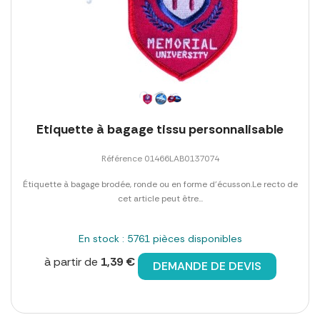
Etiquette à bagage tissu personnalisable
Référence 01466LAB0137074
Étiquette à bagage brodée, ronde ou en forme d'écusson.Le recto de
cet article peut être...
En stock : 5761 pièces disponibles
à partir de
1,39 €
DEMANDE DE DEVIS