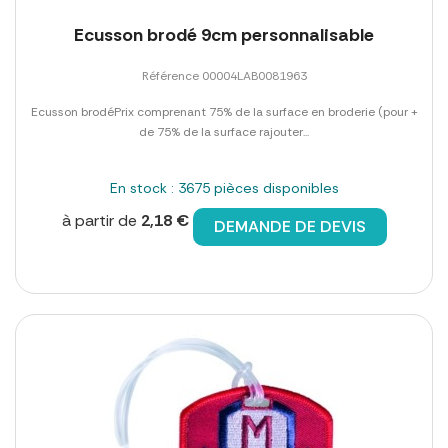
Ecusson brodé 9cm personnalisable
Référence 00004LAB0081963
Ecusson brodéPrix comprenant 75% de la surface en broderie (pour +
de 75% de la surface rajouter...
En stock : 3675 pièces disponibles
à partir de
2,18 €
DEMANDE DE DEVIS