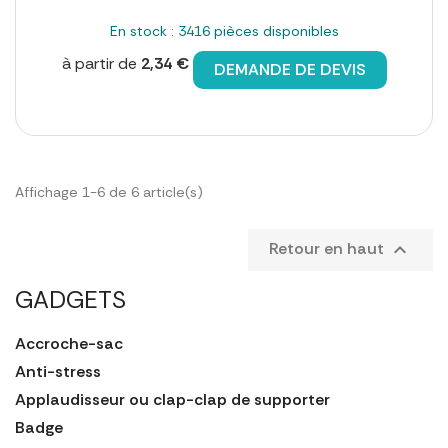
En stock : 3416 pièces disponibles
à partir de
2,34 €
DEMANDE DE DEVIS
Affichage 1-6 de 6 article(s)
Retour en haut

GADGETS
Accroche-sac
Anti-stress
Applaudisseur ou clap-clap de supporter
Badge