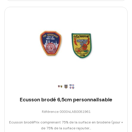
Ecusson brodé 6,5cm personnalisable
Référence 00004LAB0081961
Ecusson brodéPrix comprenant 75% de la surface en broderie (pour +
de 75% de la surface rajouter...