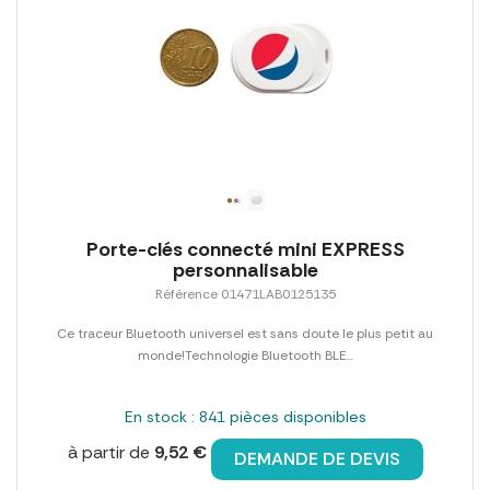
Porte-clés connecté mini EXPRESS
personnalisable
Référence 01471LAB0125135
Ce traceur Bluetooth universel est sans doute le plus petit au
monde!Technologie Bluetooth BLE...
En stock : 841 pièces disponibles
à partir de
9,52 €
DEMANDE DE DEVIS