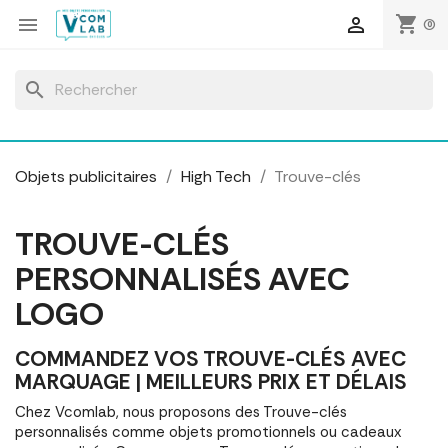
Panneau de gestion des cookies
shopping_cart


(0)
search
Objets publicitaires
High Tech
Trouve-clés
TROUVE-CLÉS
PERSONNALISÉS AVEC
LOGO
COMMANDEZ VOS TROUVE-CLÉS AVEC
MARQUAGE | MEILLEURS PRIX ET DÉLAIS
Chez Vcomlab, nous proposons des Trouve-clés
personnalisés comme objets promotionnels ou cadeaux