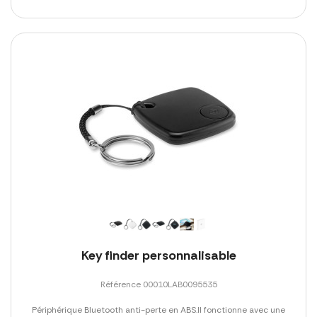
Key finder personnalisable
Référence 00010LAB0095535
Périphérique Bluetooth anti-perte en ABS.Il fonctionne avec une