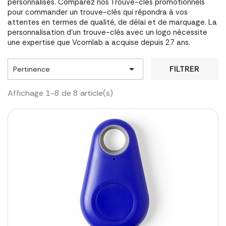
personnalisés. Comparez nos Trouve-clés promotionnels
pour commander un trouve-clés qui répondra à vos
attentes en termes de qualité, de délai et de marquage. La
personnalisation d'un trouve-clés avec un logo nécessite
une expertise que Vcomlab a acquise depuis 27 ans.

FILTRER
Pertinence
Affichage 1-8 de 8 article(s)