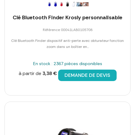
Clé Bluetooth Finder Krosly personnalisable
Référence 00041LAB0105708
Clé Bluetooth Finder dispositif anti-perte avec obturateur fonction
zoom dans un boîtier en...
En stock : 2367 pièces disponibles
à partir de
3,38 €
DEMANDE DE DEVIS