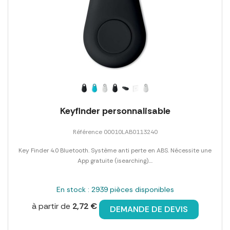
Keyfinder personnalisable
Référence 00010LAB0113240
Key Finder 4.0 Bluetooth. Système anti perte en ABS. Nécessite une
App gratuite (isearching)....
En stock : 2939 pièces disponibles
à partir de
2,72 €
DEMANDE DE DEVIS