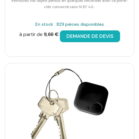
Retrouvez vos objets perdus en quelques secondes avec ce porte-
clés connecté sans fil BT 4.0...
En stock : 829 pièces disponibles
à partir de
9,66 €
DEMANDE DE DEVIS