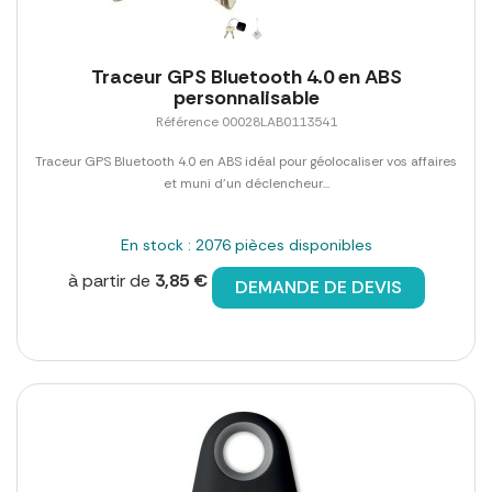
Traceur GPS Bluetooth 4.0 en ABS
personnalisable
Référence 00028LAB0113541
Traceur GPS Bluetooth 4.0 en ABS idéal pour géolocaliser vos affaires
et muni d'un déclencheur...
En stock : 2076 pièces disponibles
à partir de
3,85 €
DEMANDE DE DEVIS