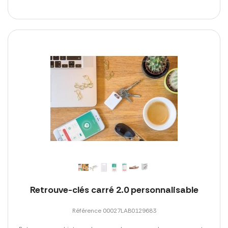
Retrouve-clés carré 2.0 personnalisable
Référence 00027LAB0129683