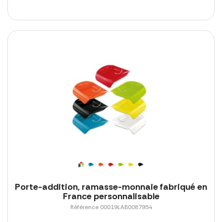
Porte-addition, ramasse-monnaie fabriqué en
France personnalisable
Référence 00019LAB0087954