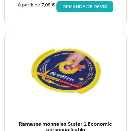
à partir de
7,09 €
DEMANDE DE DEVIS
Ramasse monnaies Surfer 1 Economic
personnalisable