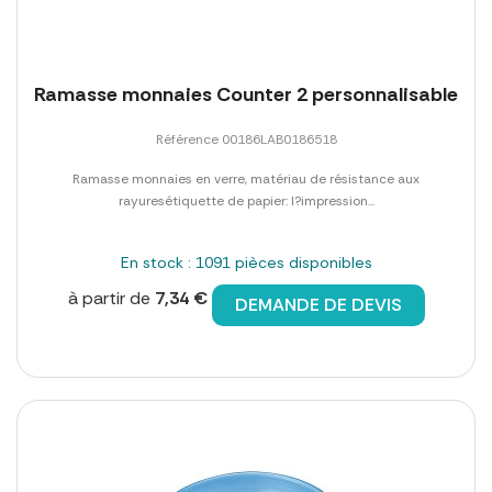
Ramasse monnaies Counter 2 personnalisable
Référence 00186LAB0186518
Ramasse monnaies en verre, matériau de résistance aux
rayuresétiquette de papier: l?impression...
En stock : 1091 pièces disponibles
à partir de
7,34 €
DEMANDE DE DEVIS