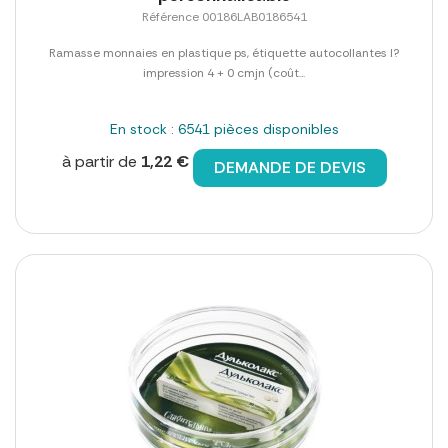
Référence 00186LAB0186541
Ramasse monnaies en plastique ps, étiquette autocollantes l?
impression 4 + 0 cmjn (coût...
En stock : 6541 pièces disponibles
à partir de
1,22 €
DEMANDE DE DEVIS