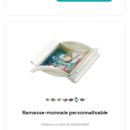
Ramasse-monnaie personnalisable
Référence 00019LAB0020860