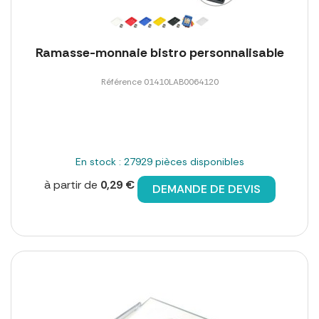
Ramasse-monnaie bistro personnalisable
Référence 01410LAB0064120
En stock : 27929 pièces disponibles
à partir de
0,29 €
DEMANDE DE DEVIS