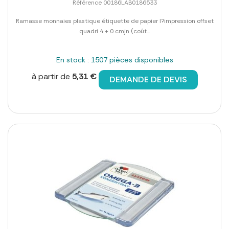
Référence 00186LAB0186533
Ramasse monnaies plastique étiquette de papier l?impression offset
quadri 4 + 0 cmjn (coût...
En stock : 1507 pièces disponibles
à partir de
5,31 €
DEMANDE DE DEVIS