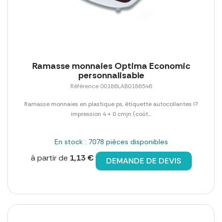
Ramasse monnaies Optima Economic
personnalisable
Référence 00186LAB0186546
Ramasse monnaies en plastique ps, étiquette autocollantes l?
impression 4 + 0 cmjn (coût...
En stock : 7078 pièces disponibles
à partir de
1,13 €
DEMANDE DE DEVIS