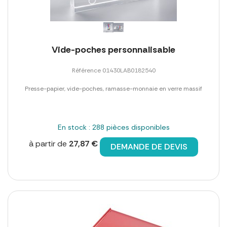
Vide-poches personnalisable
Référence 01430LAB0182540
Presse-papier, vide-poches, ramasse-monnaie en verre massif
En stock : 288 pièces disponibles
à partir de
27,87 €
DEMANDE DE DEVIS