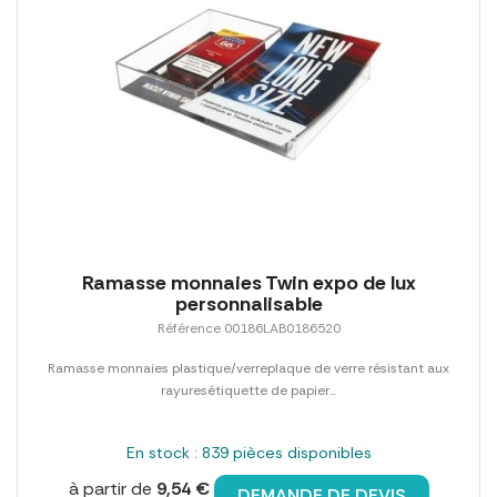
Ramasse monnaies Twin expo de lux
personnalisable
Référence 00186LAB0186520
Ramasse monnaies plastique/verreplaque de verre résistant aux
rayuresétiquette de papier...
En stock : 839 pièces disponibles
à partir de
9,54 €
DEMANDE DE DEVIS