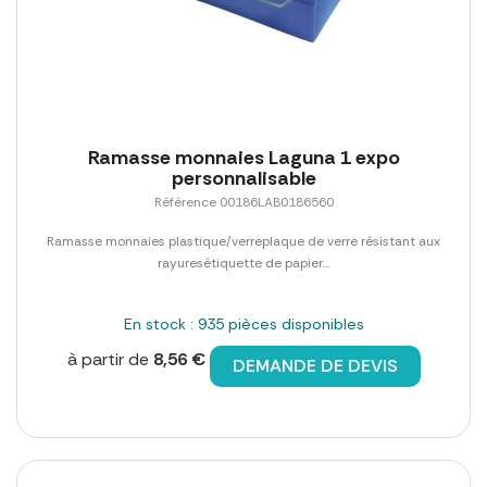
Ramasse monnaies Laguna 1 expo
personnalisable
Référence 00186LAB0186560
Ramasse monnaies plastique/verreplaque de verre résistant aux
rayuresétiquette de papier...
En stock : 935 pièces disponibles
à partir de
8,56 €
DEMANDE DE DEVIS