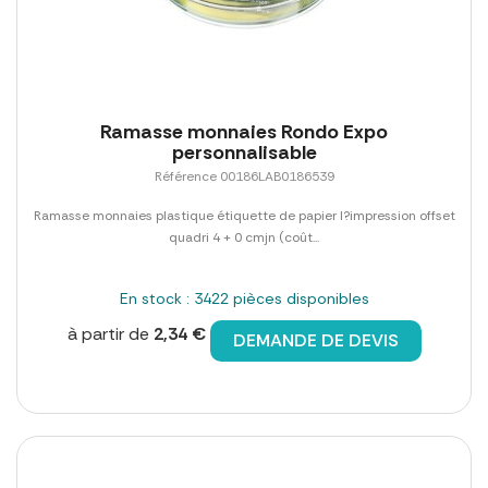
Ramasse monnaies Rondo Expo
personnalisable
Référence 00186LAB0186539
Ramasse monnaies plastique étiquette de papier l?impression offset
quadri 4 + 0 cmjn (coût...
En stock : 3422 pièces disponibles
à partir de
2,34 €
DEMANDE DE DEVIS