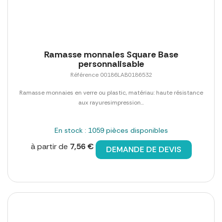
Ramasse monnaies Square Base
personnalisable
Référence 00186LAB0186532
Ramasse monnaies en verre ou plastic, matériau: haute résistance
aux rayuresimpression...
En stock : 1059 pièces disponibles
à partir de
7,56 €
DEMANDE DE DEVIS