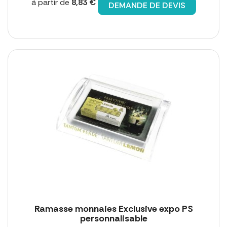
à partir de
8,83 €
DEMANDE DE DEVIS
Ramasse monnaies Exclusive expo PS
personnalisable