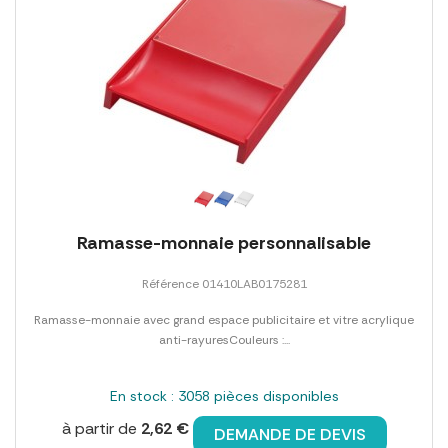
Ramasse-monnaie personnalisable
Référence 01410LAB0175281
Ramasse-monnaie avec grand espace publicitaire et vitre acrylique
anti-rayuresCouleurs :...
En stock : 3058 pièces disponibles
à partir de
2,62 €
DEMANDE DE DEVIS