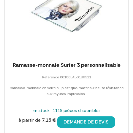
Ramasse-monnaie Surfer 3 personnalisable
Référence 00186LAB0186511
Ramasse-monnaie en verre ou plastique, matériau: haute résistance
aux rayures impression...
En stock : 1119 pièces disponibles
à partir de
7,15 €
DEMANDE DE DEVIS