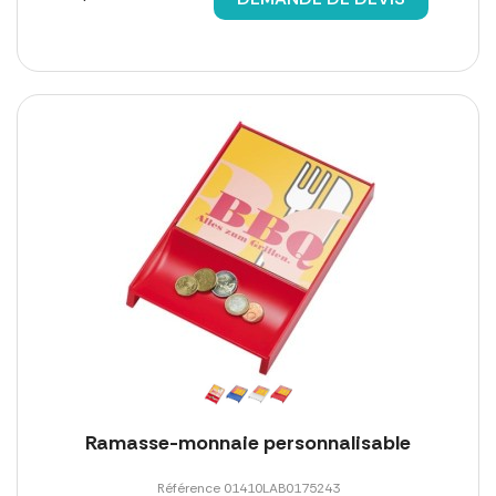
Ramasse-monnaie personnalisable
Référence 01410LAB0175243