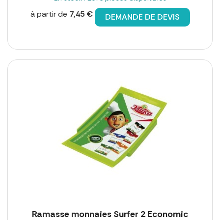
à partir de
7,45 €
DEMANDE DE DEVIS
Ramasse monnaies Surfer 2 Economic