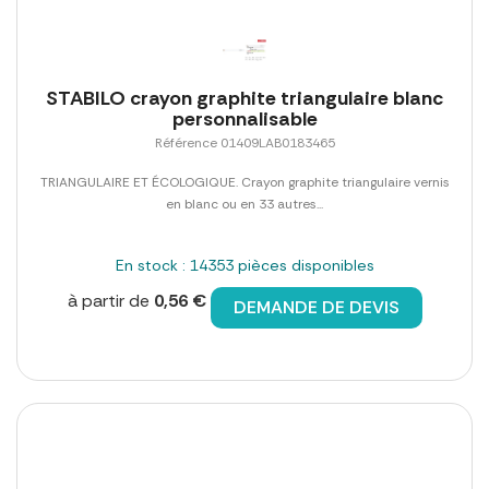
STABILO crayon graphite triangulaire blanc
personnalisable
Référence 01409LAB0183465
TRIANGULAIRE ET ÉCOLOGIQUE. Crayon graphite triangulaire vernis
en blanc ou en 33 autres...
En stock : 14353 pièces disponibles
à partir de
0,56 €
DEMANDE DE DEVIS