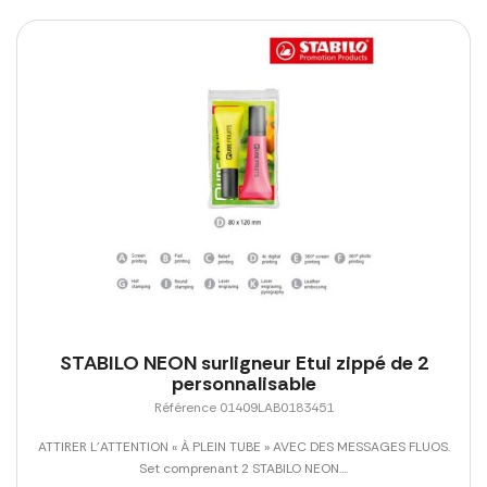
STABILO NEON surligneur Etui zippé de 2
personnalisable
Référence 01409LAB0183451
ATTIRER L'ATTENTION « À PLEIN TUBE » AVEC DES MESSAGES FLUOS.
Set comprenant 2 STABILO NEON....