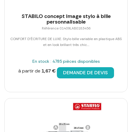
STABILO concept image stylo à bille
personnalisable
Référence 01409LAB0183456
CONFORT D'ÉCRITURE DE LUXE. Stylo bille variable en plastique ABS
et en look brillant très chic....
En stock : 4785 pièces disponibles
à partir de
1,67 €
DEMANDE DE DEVIS