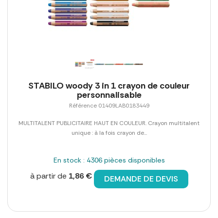
STABILO woody 3 in 1 crayon de couleur
personnalisable
Référence 01409LAB0183449
MULTITALENT PUBLICITAIRE HAUT EN COULEUR. Crayon multitalent
unique : à la fois crayon de...
En stock : 4306 pièces disponibles
à partir de
1,86 €
DEMANDE DE DEVIS