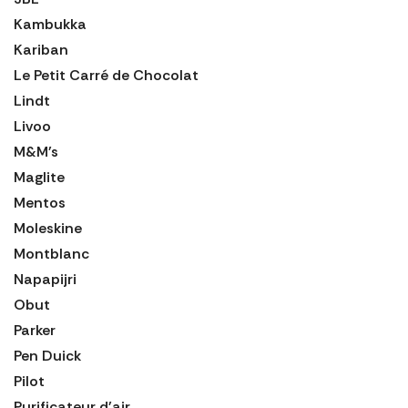
Kambukka
Kariban
Le Petit Carré de Chocolat
Lindt
Livoo
M&M's
Maglite
Mentos
Moleskine
Montblanc
Napapijri
Obut
Parker
Pen Duick
Pilot
Purificateur d'air