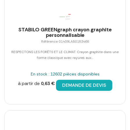
STABILO GREENgraph crayon graphite
personnalisable
Référence 01409LAB0183468
RESPECTONS LES FORÊTS ET LE CLIMAT. Crayon graphite dans une
forme classique avec rayures aux...
En stock : 12602 pièces disponibles
à partir de
0,63 €
DEMANDE DE DEVIS