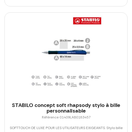
STABILO concept soft rhapsody stylo à bille
personnalisable
Référence 01409LAB0183457
SOFTTOUCH DE LUXE POUR LES UTILISATEURS EXIGEANTS. Stylo bille