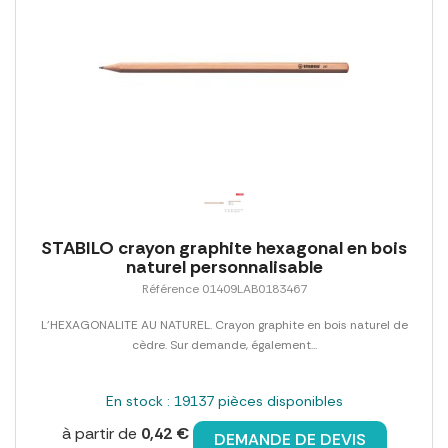
STABILO crayon graphite hexagonal en bois
naturel personnalisable
Référence 01409LAB0183467
L'HEXAGONALITE AU NATUREL. Crayon graphite en bois naturel de
cèdre. Sur demande, également...
En stock : 19137 pièces disponibles
à partir de
0,42 €
DEMANDE DE DEVIS