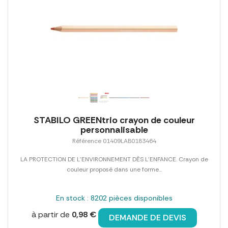
STABILO GREENtrio crayon de couleur
personnalisable
Référence 01409LAB0183464
LA PROTECTION DE L'ENVIRONNEMENT DÈS L'ENFANCE. Crayon de
couleur proposé dans une forme...
En stock : 8202 pièces disponibles
à partir de
0,98 €
DEMANDE DE DEVIS