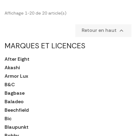
Affichage 1-20 de 20 article(s)
Retour en haut

MARQUES ET LICENCES
After Eight
Akashi
Armor Lux
B&C
Bagbase
Baladeo
Beechfield
Bic
Blaupunkt
Bobby