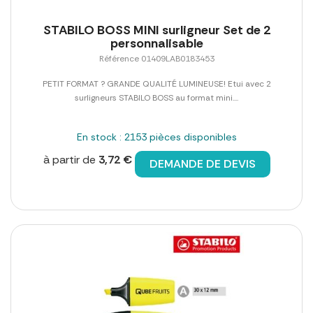
STABILO BOSS MINI surligneur Set de 2
personnalisable
Référence 01409LAB0183453
PETIT FORMAT ? GRANDE QUALITÉ LUMINEUSE! Etui avec 2
surligneurs STABILO BOSS au format mini....
En stock : 2153 pièces disponibles
à partir de
3,72 €
DEMANDE DE DEVIS