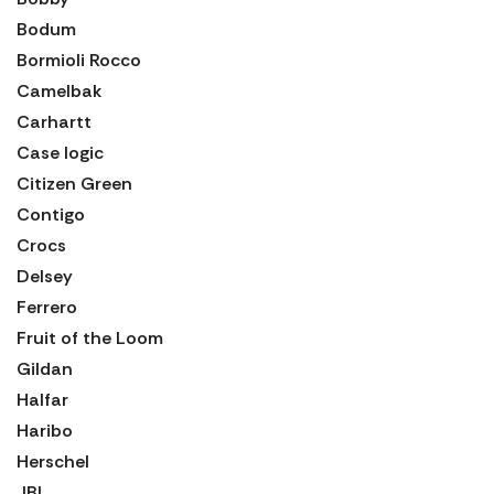
Bodum
Bormioli Rocco
Camelbak
Carhartt
Case logic
Citizen Green
Contigo
Crocs
Delsey
Ferrero
Fruit of the Loom
Gildan
Halfar
Haribo
Herschel
JBL