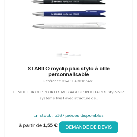
STABILO myclip plus stylo à bille
personnalisable
Référence 01409LAB0183461
LE MEILLEUR CLIP POUR LES MESSAGES PUBLICITAIRES. Stylo bille
système twist avec structure de...
En stock : 5167 pièces disponibles
à partir de
1,55 €
DEMANDE DE DEVIS