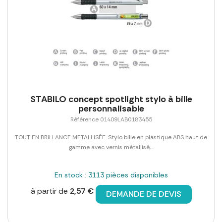
STABILO concept spotlight stylo à bille
personnalisable
Référence 01409LAB0183455
TOUT EN BRILLANCE METALLISÉE. Stylo bille en plastique ABS haut de
gamme avec vernis métallisé,...
En stock : 3113 pièces disponibles
à partir de
2,57 €
DEMANDE DE DEVIS