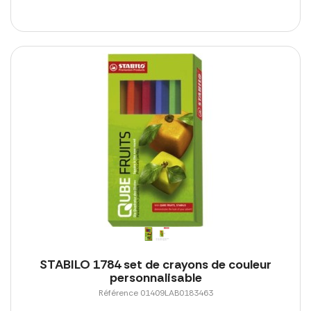
STABILO 1784 set de crayons de couleur
personnalisable
Référence 01409LAB0183463