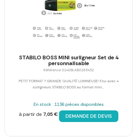
STABILO BOSS MINI surligneur Set de 4
personnalisable
Référence 01409LAB0183452
PETIT FORMAT ? GRANDE QUALITÉ LUMINEUSE! Etui avec 4
surligneurs STABILO BOSS au format mini....
En stock : 1136 pièces disponibles
à partir de
7,05 €
DEMANDE DE DEVIS