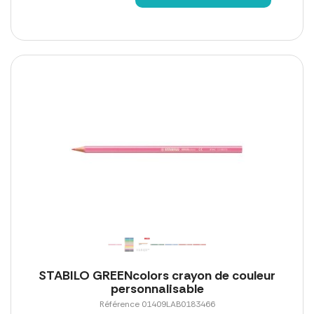
STABILO GREENcolors crayon de couleur
personnalisable
Référence 01409LAB0183466