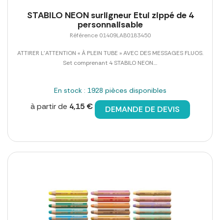
STABILO NEON surligneur Etui zippé de 4
personnalisable
Référence 01409LAB0183450
ATTIRER L'ATTENTION « À PLEIN TUBE » AVEC DES MESSAGES FLUOS.
Set comprenant 4 STABILO NEON....
En stock : 1928 pièces disponibles
à partir de
4,15 €
DEMANDE DE DEVIS