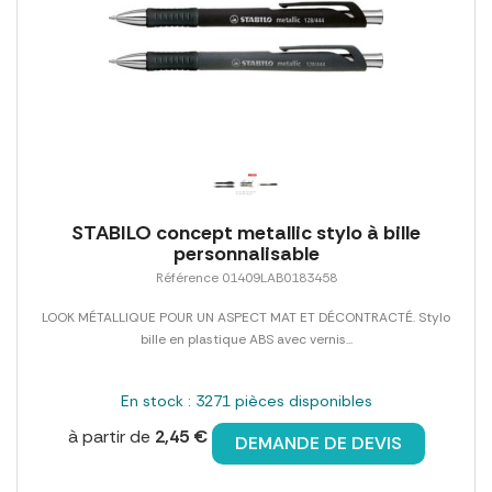
STABILO concept metallic stylo à bille
personnalisable
Référence 01409LAB0183458
LOOK MÉTALLIQUE POUR UN ASPECT MAT ET DÉCONTRACTÉ. Stylo
bille en plastique ABS avec vernis...
En stock : 3271 pièces disponibles
à partir de
2,45 €
DEMANDE DE DEVIS