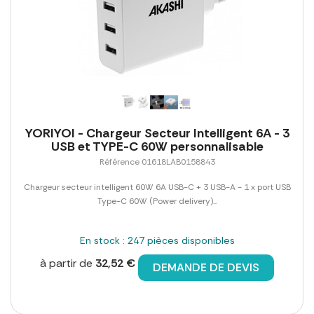
YORIYOI - Chargeur Secteur Intelligent 6A - 3
USB et TYPE-C 60W personnalisable
Référence 01618LAB0158843
Chargeur secteur intelligent 60W 6A USB-C + 3 USB-A - 1 x port USB
Type-C 60W (Power delivery)...
En stock : 247 pièces disponibles
à partir de
32,52 €
DEMANDE DE DEVIS