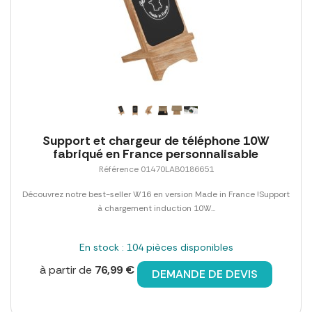
Support et chargeur de téléphone 10W
fabriqué en France personnalisable
Référence 01470LAB0186651
Découvrez notre best-seller W16 en version Made in France !Support
à chargement induction 10W...
En stock : 104 pièces disponibles
à partir de
76,99 €
DEMANDE DE DEVIS