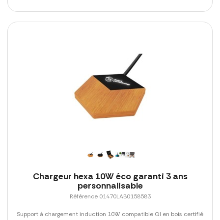
Chargeur hexa 10W éco garanti 3 ans
personnalisable
Référence 01470LAB0158583
Support à chargement induction 10W compatible QI en bois certifié