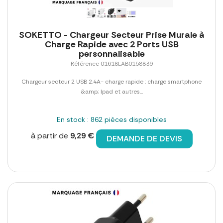
SOKETTO - Chargeur Secteur Prise Murale à
Charge Rapide avec 2 Ports USB
personnalisable
Référence 01618LAB0158839
Chargeur secteur 2 USB 2.4A- charge rapide : charge smartphone
&amp; Ipad et autres...
En stock : 862 pièces disponibles
à partir de
9,29 €
DEMANDE DE DEVIS