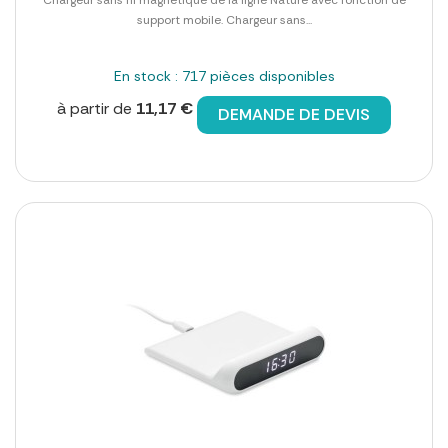
Chargeur sans fil magnétique de la ligne Nature avec fonction de
support mobile. Chargeur sans...
En stock : 717 pièces disponibles
à partir de
11,17 €
DEMANDE DE DEVIS