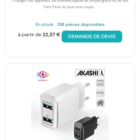
Chargez vos appareils de manière rapide et simple grâce au Mr Bio
Fast Pack où que vous soyez....
En stock : 358 pièces disponibles
à partir de
22,37 €
DEMANDE DE DEVIS