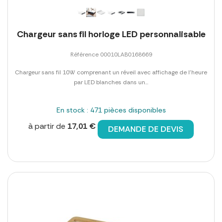
Chargeur sans fil horloge LED personnalisable
Référence 00010LAB0168669
Chargeur sans fil 10W comprenant un réveil avec affichage de l'heure
par LED blanches dans un...
En stock : 471 pièces disponibles
à partir de
17,01 €
DEMANDE DE DEVIS