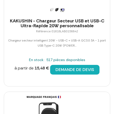
KAKUSHIN - Chargeur Secteur USB et USB-C
Ultra-Rapide 20W personnalisable
Référence 01618LAB0158842
Chargeur secteur intelligent 20W - USB-C + USB-A QC3.0 3A - 1 port
USB Type-C 20W (POWER...
En stock : 517 pièces disponibles
à partir de
15,48 €
DEMANDE DE DEVIS