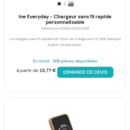
Ine Everyday - Chargeur sans fil rapide
personnalisable
Référence 01559LAB0183369
Le chargeur sans fil rapide Iné ! Dock de charge sans fil 15W fabriqué
à partir de plastique...
En stock : 508 pièces disponibles
à partir de
15,77 €
DEMANDE DE DEVIS