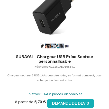
SUBAYAI - Chargeur USB Prise Secteur
personnalisable
Référence 01618LAB0158841
Chargeur secteur 1 USB 1AAccessoire idéal, au format compact, pour
recharger facilement votre...
En stock : 1405 pièces disponibles
à partir de
5,70 €
DEMANDE DE DEVIS