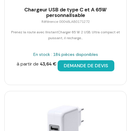
Chargeur USB de type C et A 65W
personnalisable
Référence 00048LAB0171272
Prenez la route avec lInstantCharger 65 W 2 USB. Ultra compact et
puissant, il recharge...
En stock : 184 pièces disponibles
à partir de
43,64 €
DEMANDE DE DEVIS