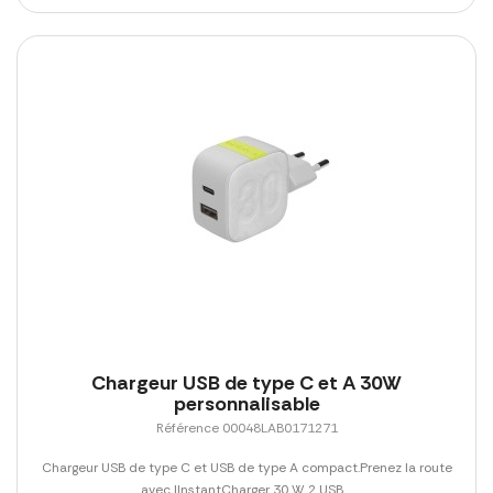
Chargeur USB de type C et A 30W
personnalisable
Référence 00048LAB0171271
Chargeur USB de type C et USB de type A compact.Prenez la route
avec lInstantCharger 30 W 2 USB....