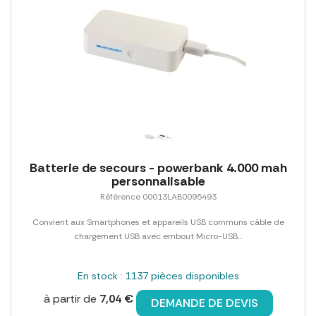
Batterie de secours - powerbank 4.000 mah
personnalisable
Référence 00013LAB0095493
Convient aux Smartphones et appareils USB communs câble de
chargement USB avec embout Micro-USB...
En stock : 1137 pièces disponibles
à partir de
7,04 €
DEMANDE DE DEVIS