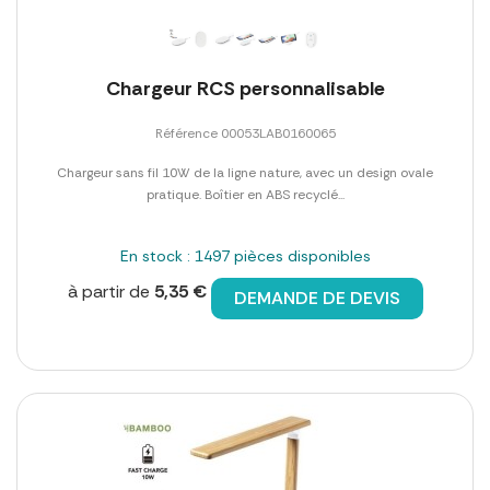
Chargeur RCS personnalisable
Référence 00053LAB0160065
Chargeur sans fil 10W de la ligne nature, avec un design ovale
pratique. Boîtier en ABS recyclé...
En stock : 1497 pièces disponibles
à partir de
5,35 €
DEMANDE DE DEVIS