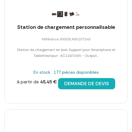
Station de chargement personnalisable
Référence 00003LAB0107240
Station de chargement en bois Support pour Smartphone et
TablettesInput : AC110/240V - Output...
En stock : 177 pièces disponibles
à partir de
45,45 €
DEMANDE DE DEVIS