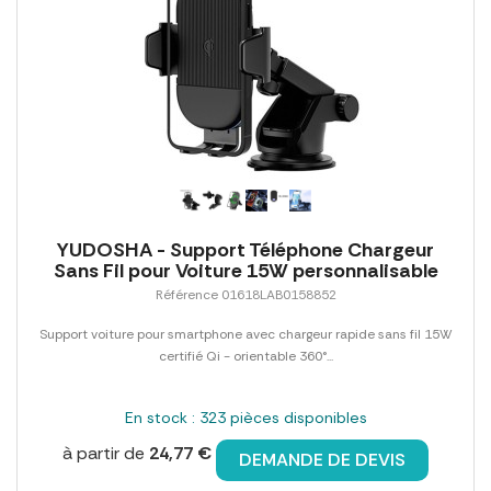
YUDOSHA - Support Téléphone Chargeur
Sans Fil pour Voiture 15W personnalisable
Référence 01618LAB0158852
Support voiture pour smartphone avec chargeur rapide sans fil 15W
certifié Qi - orientable 360°...
En stock : 323 pièces disponibles
à partir de
24,77 €
DEMANDE DE DEVIS