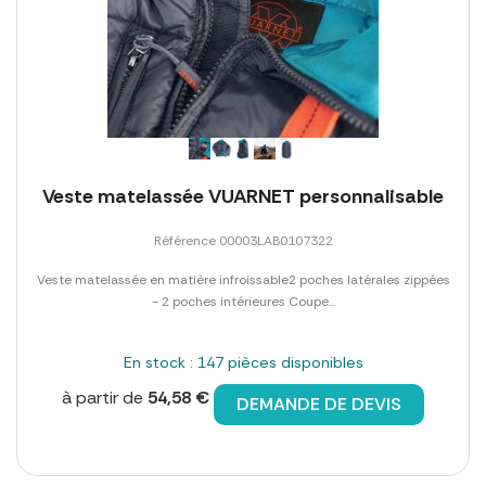
Veste matelassée VUARNET personnalisable
Référence 00003LAB0107322
Veste matelassée en matière infroissable2 poches latérales zippées
- 2 poches intérieures Coupe...
En stock : 147 pièces disponibles
à partir de
54,58 €
DEMANDE DE DEVIS