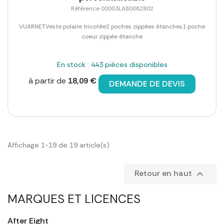
Référence 00003LAB0082802
VUARNETVeste polaire tricotée2 poches zippées étanches1 poche
coeur zippée étanche
En stock : 443 pièces disponibles
à partir de
18,09 €
DEMANDE DE DEVIS
Affichage 1-19 de 19 article(s)
Retour en haut

MARQUES ET LICENCES
After Eight