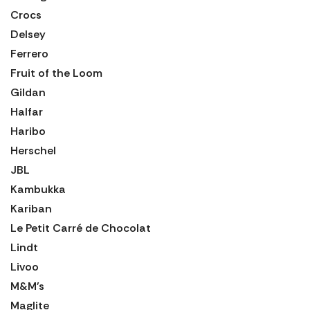
Crocs
Delsey
Ferrero
Fruit of the Loom
Gildan
Halfar
Haribo
Herschel
JBL
Kambukka
Kariban
Le Petit Carré de Chocolat
Lindt
Livoo
M&M's
Maglite