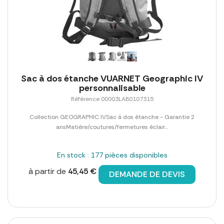
Sac à dos étanche VUARNET Geographic IV
personnalisable
Référence 00003LAB0107315
Collection GEOGRAPHIC IVSac à dos étanche - Garantie 2
ansMatière/coutures/fermetures éclair...
En stock : 177 pièces disponibles
à partir de
45,45 €
DEMANDE DE DEVIS