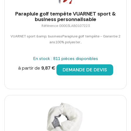
Parapluie golf tempête VUARNET sport &
business personnalisable
Référence 00003LAB0107223
VUARNET sport &amp; businessParapluie golf tempête - Garantie 2
ans100% polyester...
En stock : 811 pièces disponibles
à partir de
9,87 €
DEMANDE DE DEVIS