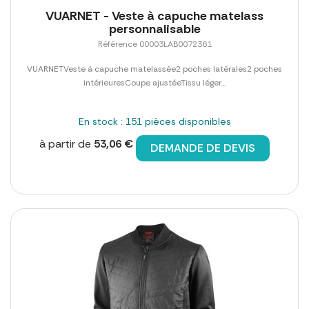
VUARNET - Veste à capuche matelass
personnalisable
Référence 00003LAB0072361
VUARNETVeste à capuche matelassée2 poches latérales2 poches
intérieuresCoupe ajustéeTissu léger...
En stock : 151 pièces disponibles
à partir de
53,06 €
DEMANDE DE DEVIS