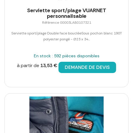
Serviette sport/plage VUARNET
personnalisable
Référence 00003LAB0107321
Serviette sport/plage Double face boucléeSous pochon blanc 190T
polyester pongé - Ø23 x 34...
En stock : 592 pièces disponibles
à partir de
13,53 €
DEMANDE DE DEVIS