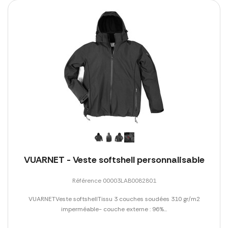
VUARNET - Veste softshell personnalisable
Référence 00003LAB0082801
VUARNETVeste softshellTissu 3 couches soudées 310 gr/m2
imperméable- couche externe : 96%...