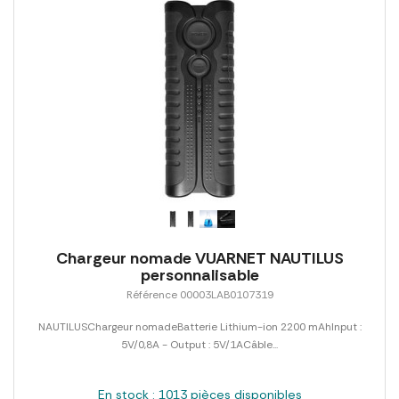
Chargeur nomade VUARNET NAUTILUS
personnalisable
Référence 00003LAB0107319
NAUTILUSChargeur nomadeBatterie Lithium-ion 2200 mAhInput :
5V/0,8A - Output : 5V/1ACâble...
En stock : 1013 pièces disponibles