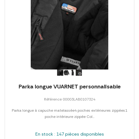
Parka longue VUARNET personnalisable
Référence 00003LAB0107324
Parka longue à capuche matelassée4 poches extérieures zippées1
poche intérieure zippée Col...
En stock : 147 pièces disponibles