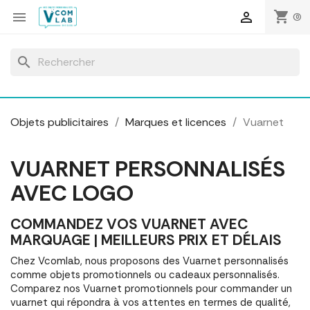
Panneau de gestion des cookies
shopping_cart


(0)
search
Objets publicitaires
Marques et licences
Vuarnet
VUARNET PERSONNALISÉS
AVEC LOGO
COMMANDEZ VOS VUARNET AVEC
MARQUAGE | MEILLEURS PRIX ET DÉLAIS
Chez Vcomlab, nous proposons des Vuarnet personnalisés
comme objets promotionnels ou cadeaux personnalisés.
Comparez nos Vuarnet promotionnels pour commander un
vuarnet qui répondra à vos attentes en termes de qualité,