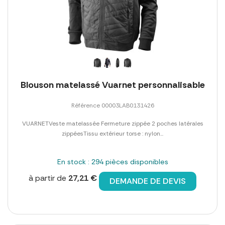
Blouson matelassé Vuarnet personnalisable
Référence 00003LAB0131426
VUARNETVeste matelassée Fermeture zippée 2 poches latérales
zippéesTissu extérieur torse : nylon...
En stock : 294 pièces disponibles
à partir de
27,21 €
DEMANDE DE DEVIS