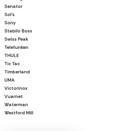
Senator
Sol's
Sony
Stabilo Boss
Swiss Peak
Telefunken
THULE
Tic Tac
Timberland
UMA
Victorinox
Vuarnet
Waterman
Westford Mill