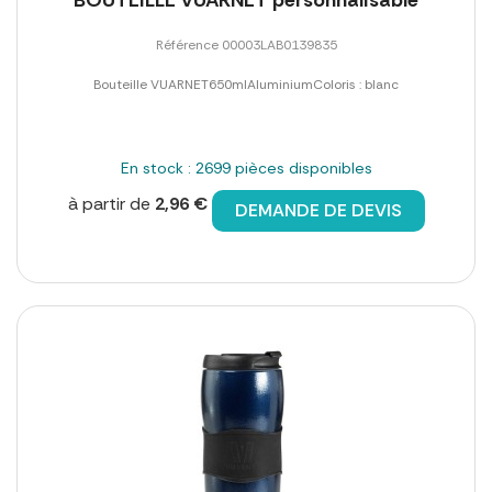
Référence 00003LAB0139835
Bouteille VUARNET650mlAluminiumColoris : blanc
En stock : 2699 pièces disponibles
à partir de
2,96 €
DEMANDE DE DEVIS