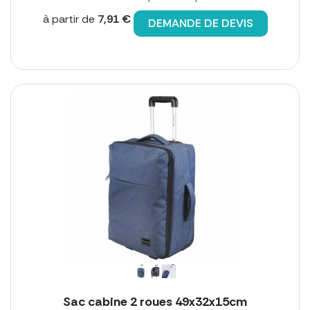
à partir de
7,91 €
DEMANDE DE DEVIS
Sac cabine 2 roues 49x32x15cm