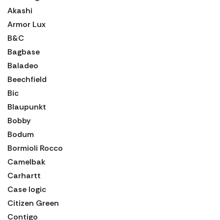
Akashi
Armor Lux
B&C
Bagbase
Baladeo
Beechfield
Bic
Blaupunkt
Bobby
Bodum
Bormioli Rocco
Camelbak
Carhartt
Case logic
Citizen Green
Contigo