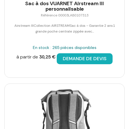
Sac à dos VUARNET Airstream III
personnalisable
Référence 00003LAB0107313
Airstream IIICollection AIRSTREAMSac à dos - Garantie 2 ans1
grande poche centrale zippée avec...
En stock : 265 pièces disponibles
à partir de
30,25 €
DEMANDE DE DEVIS