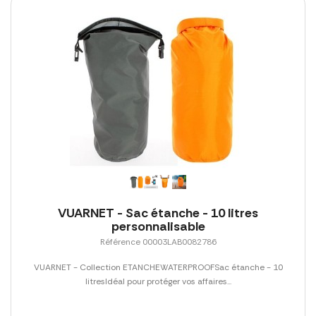
VUARNET - Sac étanche - 10 litres
personnalisable
Référence 00003LAB0082786
VUARNET - Collection ETANCHEWATERPROOFSac étanche - 10
litresIdéal pour protéger vos affaires...