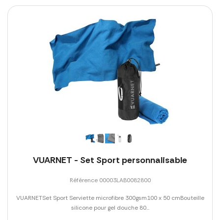
VUARNET - Set Sport personnalisable
Référence 00003LAB0082800
VUARNETSet Sport Serviette microfibre 300gsm100 x 50 cmBouteille
silicone pour gel douche 80...