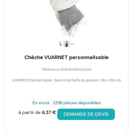
Chèche VUARNET personnalisable
Référence 00003LAB0131428
VUARNETChècheColoris : blanc/noirTaille du produit : 60 x 180 cm
En stock : 1256 pièces disponibles
à partir de
6,37 €
DEMANDE DE DEVIS