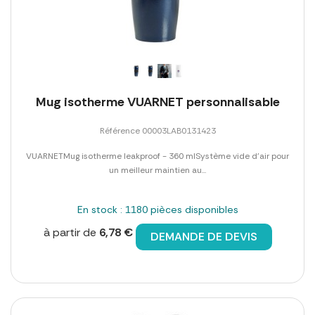
Mug isotherme VUARNET personnalisable
Référence 00003LAB0131423
VUARNETMug isotherme leakproof - 360 mlSystème vide d'air pour
un meilleur maintien au...
En stock : 1180 pièces disponibles
à partir de
6,78 €
DEMANDE DE DEVIS