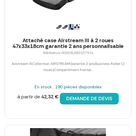
Attaché case Airstream III à 2 roues
47x33x18cm garantie 2 ans personnalisable
Référence 00003LAB0107314
Airstream IIICollection AIRSTREAMGarantie 2 ansBusiness Roller (2
roues)Compartiment frontal...
En stock : 190 pièces disponibles
à partir de
42,32 €
DEMANDE DE DEVIS