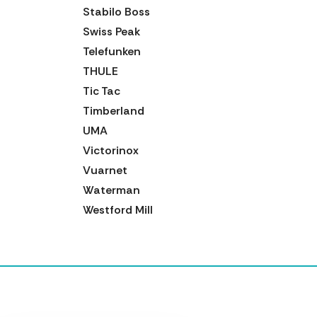
Stabilo Boss
Swiss Peak
Telefunken
THULE
Tic Tac
Timberland
UMA
Victorinox
Vuarnet
Waterman
Westford Mill