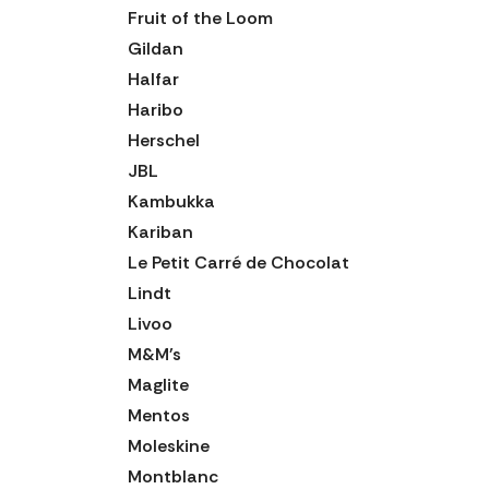
Fruit of the Loom
Gildan
Halfar
Haribo
Herschel
JBL
Kambukka
Kariban
Le Petit Carré de Chocolat
Lindt
Livoo
M&M's
Maglite
Mentos
Moleskine
Montblanc