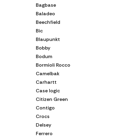
Bagbase
Baladeo
Beechfield
Bic
Blaupunkt
Bobby
Bodum
Bormioli Rocco
Camelbak
Carhartt
Case logic
Citizen Green
Contigo
Crocs
Delsey
Ferrero