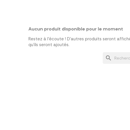
Aucun produit disponible pour le moment
Restez à l'écoute ! D'autres produits seront affich
qu'ils seront ajoutés.
search