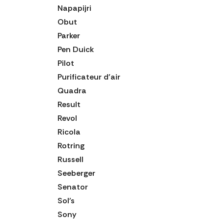
Napapijri
Obut
Parker
Pen Duick
Pilot
Purificateur d'air
Quadra
Result
Revol
Ricola
Rotring
Russell
Seeberger
Senator
Sol's
Sony