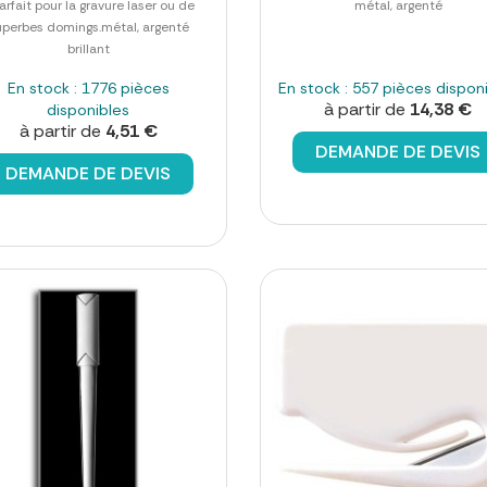
arfait pour la gravure laser ou de
métal, argenté
uperbes domings.métal, argenté
brillant
En stock : 1776 pièces
En stock : 557 pièces dispon
à partir de
14,38 €
disponibles
à partir de
4,51 €
DEMANDE DE DEVIS
DEMANDE DE DEVIS