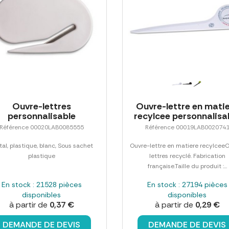
Ouvre-lettres
Ouvre-lettre en mati
personnalisable
recylcee personnalisa
Référence 00020LAB0085555
Référence 00019LAB002074
al, plastique, blanc, Sous sachet
Ouvre-lettre en matiere recylcee
plastique
lettres recyclé. Fabrication
française.Taille du produit :...
En stock : 21528 pièces
En stock : 27194 pièces
disponibles
disponibles
à partir de
0,37 €
à partir de
0,29 €
DEMANDE DE DEVIS
DEMANDE DE DEVIS