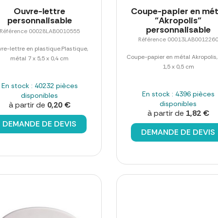
Ouvre-lettre
Coupe-papier en mét
personnalisable
"Akropolis"
personnalisable
Référence 00028LAB0010555
Référence 00013LAB001226
re-lettre en plastique.Plastique,
Coupe-papier en métal Akropolis,
métal 7 x 5,5 x 0,4 cm
1,5 x 0,5 cm
En stock : 40232 pièces
En stock : 4396 pièces
disponibles
disponibles
à partir de
0,20 €
à partir de
1,82 €
DEMANDE DE DEVIS
DEMANDE DE DEVIS