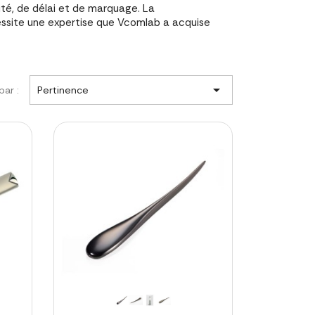
ité, de délai et de marquage. La
essite une expertise que Vcomlab a acquise

par :
Pertinence