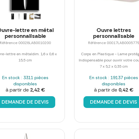
uvre-lettre en métal
Ouvre lettres
personnalisable
personnalisable
Référence 00028LAB0010200
Référence 00017LAB000577
re-lettre en métaldim. 1,6 x 0,6 x
Corps en Plastique - Lame proté
15,5 cm
Indispensable pour ouvrir votre cou
7 x 5,2 x 0,35 cm
En stock : 3311 pièces
En stock : 19137 pièces
disponibles
disponibles
à partir de
2,42 €
à partir de
0,42 €
DEMANDE DE DEVIS
DEMANDE DE DEVIS