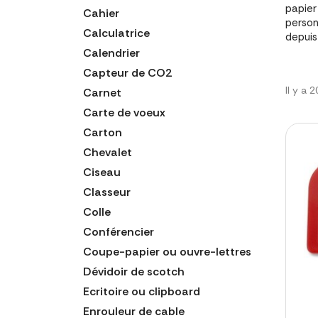
papier
Cahier
person
Calculatrice
depuis
Calendrier
Capteur de CO2
Il y a 
Carnet
Carte de voeux
Carton
Chevalet
Ciseau
Classeur
Colle
Conférencier
Coupe-papier ou ouvre-lettres
Dévidoir de scotch
Ecritoire ou clipboard
Enrouleur de cable