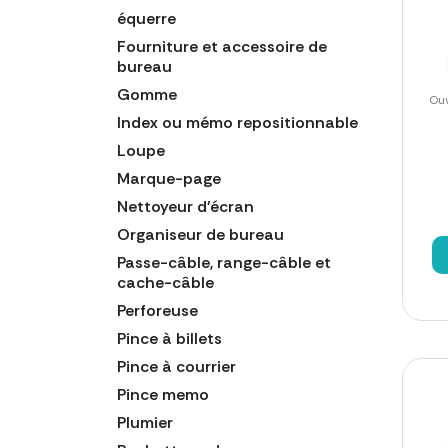
équerre
Fourniture et accessoire de
bureau
Gomme
Ouv
Index ou mémo repositionnable
Loupe
Marque-page
Nettoyeur d'écran
Organiseur de bureau
Passe-câble, range-câble et
cache-câble
Perforeuse
Pince à billets
Pince à courrier
Pince memo
Plumier