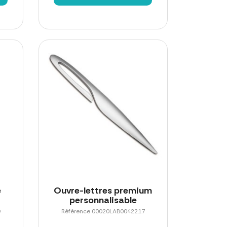
e
Ouvre-lettres premium
personnalisable
9
Référence 00020LAB0042217