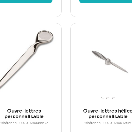
Ouvre-lettres
Ouvre-lettres hélic
personnalisable
personnalisable
Référence 00020LAB0085573
Référence 00020LAB001395