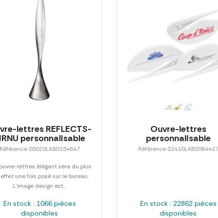
vre-lettres REFLECTS-
Ouvre-lettres
IRNU personnalisable
personnalisable
Référence 00020LAB0154647
Référence 01410LAB006441
ouvre-lettres élégant sera du plus
 effet une fois posé sur le bureau.
L'image design est...
En stock : 1066 pièces
En stock : 22862 pièces
disponibles
disponibles