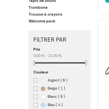
Tapis de souris
Trombone
Trousse à crayons
Welcome pack
FILTRER PAR
Prix
0,00 € - 22,00 €
Couleur
Argent
( 8 )
Beige
( 1 )
Blanc
( 9 )
Bleu
( 4 )