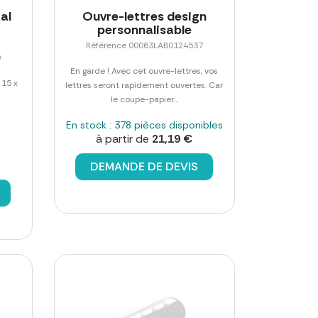
al
Ouvre-lettres design
personnalisable
Référence 00063LAB0124537
0
En garde ! Avec cet ouvre-lettres, vos
 15 x
lettres seront rapidement ouvertes. Car
le coupe-papier...
En stock : 378 pièces disponibles
à partir de
21,19 €
DEMANDE DE DEVIS