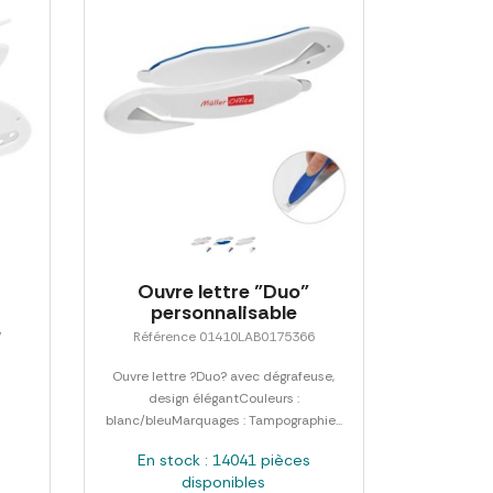
Ouvre lettre "Duo"
personnalisable
7
Référence 01410LAB0175366
Ouvre lettre ?Duo? avec dégrafeuse,
design élégantCouleurs :
blanc/bleuMarquages : Tampographie...
En stock : 14041 pièces
disponibles