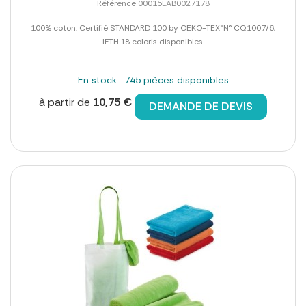
Référence 00015LAB0027178
100% coton. Certifié STANDARD 100 by OEKO-TEX®N° CQ1007/6,
IFTH.18 coloris disponibles.
En stock : 745 pièces disponibles
à partir de
10,75 €
DEMANDE DE DEVIS