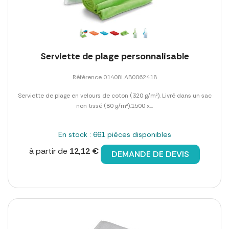
Serviette de plage personnalisable
Référence 01408LAB0062418
Serviette de plage en velours de coton (320 g/m²). Livré dans un sac
non tissé (80 g/m²).1500 x...
En stock : 661 pièces disponibles
à partir de
12,12 €
DEMANDE DE DEVIS