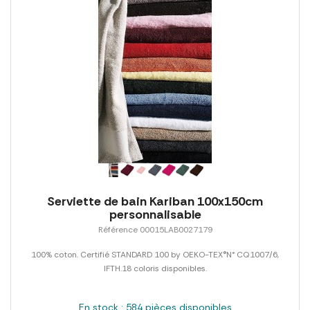
Serviette de bain Kariban 100x150cm
personnalisable
Référence 00015LAB0027179
100% coton. Certifié STANDARD 100 by OEKO-TEX®N° CQ1007/6,
IFTH.18 coloris disponibles.
En stock : 584 pièces disponibles