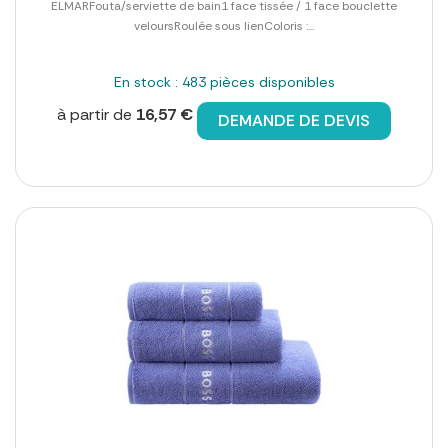
ELMARFouta/serviette de bain1 face tissée / 1 face bouclette
veloursRoulée sous lienColoris :...
En stock : 483 pièces disponibles
à partir de
16,57 €
DEMANDE DE DEVIS