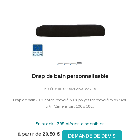
Drap de bain personnalisable
Référence 00032LAB0182748
Drap de bain70 % coton recyclé 30 % polyester recycléPoids : 450
gr/m²Dimension : 100 x 180...
En stock : 395 pièces disponibles
à partir de
20,30 €
DEMANDE DE DEVIS