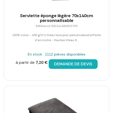
Serviette éponge légère 70x140cm
personnalisable
Référence 00014LAB0025755
100% coton - 400 g/m²1 liteau lisse pour personnalisationPatte
d'accroche - Hauteur liteau 8...
En stock : 1112 pièces disponibles
à partir de
7,20 €
DEMANDE DE DEVIS