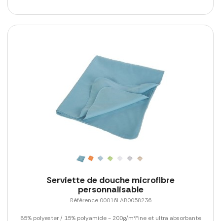
Serviette de douche microfibre
personnalisable
Référence 00016LAB0058236
85% polyester / 15% polyamide - 200g/m²Fine et ultra absorbante