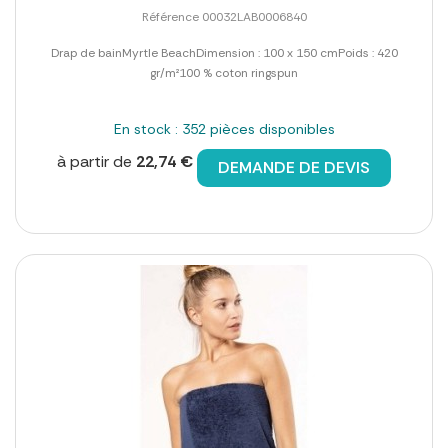
Référence 00032LAB0006840
Drap de bainMyrtle BeachDimension : 100 x 150 cmPoids : 420
gr/m²100 % coton ringspun
En stock : 352 pièces disponibles
à partir de
22,74 €
DEMANDE DE DEVIS