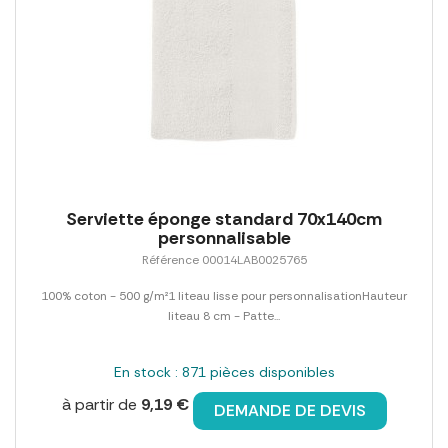
Serviette éponge standard 70x140cm
personnalisable
Référence 00014LAB0025765
100% coton - 500 g/m²1 liteau lisse pour personnalisationHauteur
liteau 8 cm - Patte...
En stock : 871 pièces disponibles
à partir de
9,19 €
DEMANDE DE DEVIS