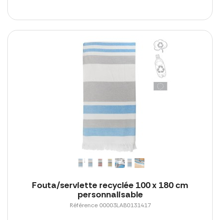
Fouta/serviette recyclée 100 x 180 cm
personnalisable
Référence 00003LAB0131417