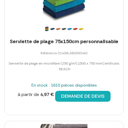
Serviette de plage 75x150cm personnalisable
Référence 01408LAB0093482
Serviette de plage en microfibre (250 g/m²).1500 x 750 mmCertificats
: REACH
En stock : 1610 pièces disponibles
à partir de
4,97 €
DEMANDE DE DEVIS