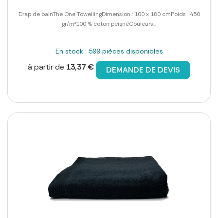
Drap de bainThe One TowellingDimension : 100 x 180 cmPoids : 450
gr/m²100 % coton peignéCouleurs...
En stock : 599 pièces disponibles
à partir de
13,37 €
DEMANDE DE DEVIS