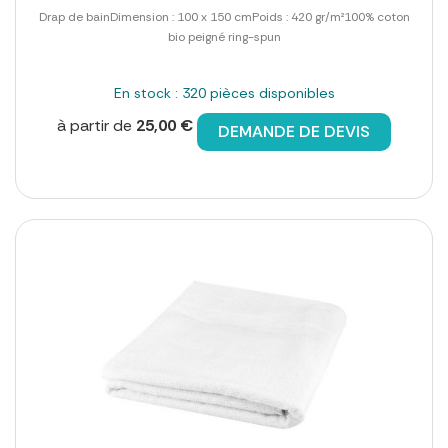
Drap de bainDimension : 100 x 150 cmPoids : 420 gr/m²100% coton
bio peigné ring-spun
En stock : 320 pièces disponibles
à partir de
25,00 €
DEMANDE DE DEVIS