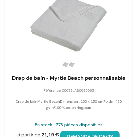
Drap de bain - Myrtle Beach personnalisable
Référence 00032LAB0090063
Drap de bainMyrtle BeachDimension : 100 x 150 cmPoids : 420
gr/m²100 % coton ringspun
En stock : 378 pièces disponibles
à partir de
21,19 €
DEMANDE DE DEVIS