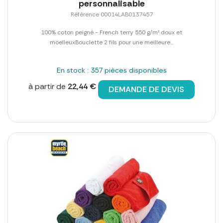
personnalisable
Référence 00014LAB0137457
100% coton peigné - French terry 550 g/m² doux et
moelleuxBouclette 2 fils pour une meilleure...
En stock : 357 pièces disponibles
à partir de
22,44 €
DEMANDE DE DEVIS