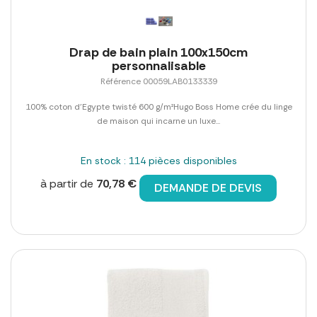
Drap de bain plain 100x150cm
personnalisable
Référence 00059LAB0133339
100% coton d'Egypte twisté 600 g/m²Hugo Boss Home crée du linge
de maison qui incarne un luxe...
En stock : 114 pièces disponibles
à partir de
70,78 €
DEMANDE DE DEVIS