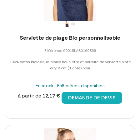
Serviette de plage Bio personnalisable
Référence 00015LAB0160369
100% coton biologique. Maille bouclette et bordure de serviette plate
Terry 8 cm (1 côté) pour...
En stock : 658 pièces disponibles
à partir de
12,17 €
DEMANDE DE DEVIS