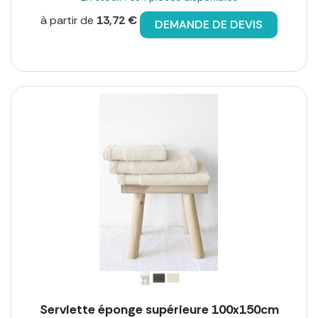
à partir de
13,72 €
DEMANDE DE DEVIS
Serviette éponge supérieure 100x150cm