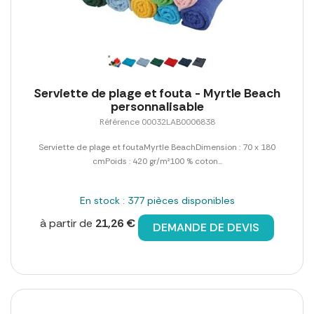
Serviette de plage et fouta - Myrtle Beach
personnalisable
Référence 00032LAB0006838
Serviette de plage et foutaMyrtle BeachDimension : 70 x 180
cmPoids : 420 gr/m²100 % coton...
En stock : 377 pièces disponibles
à partir de
21,26 €
DEMANDE DE DEVIS