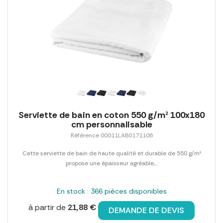
Serviette de bain en coton 550 g/m² 100x180
cm personnalisable
Référence 00011LAB0171106
Cette serviette de bain de haute qualité et durable de 550 g/m²
propose une épaisseur agréable,...
En stock : 366 pièces disponibles
à partir de
21,88 €
DEMANDE DE DEVIS