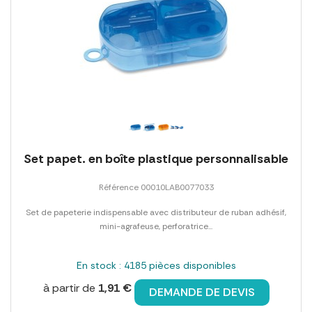
Set papet. en boîte plastique personnalisable
Référence 00010LAB0077033
Set de papeterie indispensable avec distributeur de ruban adhésif,
mini-agrafeuse, perforatrice...
En stock : 4185 pièces disponibles
à partir de
1,91 €
DEMANDE DE DEVIS