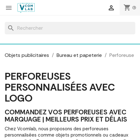
Panneau de gestion des cookies
shopping_cart


(0)
search
Objets publicitaires
Bureau et papeterie
Perforeuse
PERFOREUSES
PERSONNALISÉES AVEC
LOGO
COMMANDEZ VOS PERFOREUSES AVEC
MARQUAGE | MEILLEURS PRIX ET DÉLAIS
Chez Vcomlab, nous proposons des perforeuses
personnalisées comme objets promotionnels ou cadeaux