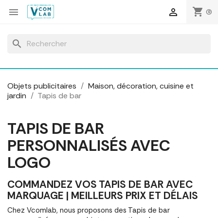
Panneau de gestion des cookies
shopping_cart


(0)
search
Objets publicitaires
Maison, décoration, cuisine et
jardin
Tapis de bar
TAPIS DE BAR
PERSONNALISÉS AVEC
LOGO
COMMANDEZ VOS TAPIS DE BAR AVEC
MARQUAGE | MEILLEURS PRIX ET DÉLAIS
Chez Vcomlab, nous proposons des Tapis de bar