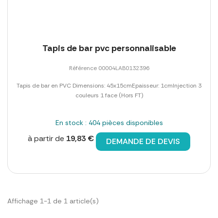
Tapis de bar pvc personnalisable
Référence 00004LAB0132396
Tapis de bar en PVC Dimensions: 45x15cmEpaisseur: 1cmInjection 3
couleurs 1 face (Hors FT)
En stock : 404 pièces disponibles
à partir de
19,83 €
DEMANDE DE DEVIS
Affichage 1-1 de 1 article(s)