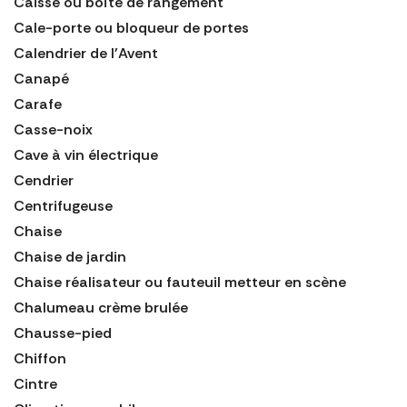
Caisse ou boîte de rangement
Cale-porte ou bloqueur de portes
Calendrier de l'Avent
Canapé
Carafe
Casse-noix
Cave à vin électrique
Cendrier
Centrifugeuse
Chaise
Chaise de jardin
Chaise réalisateur ou fauteuil metteur en scène
Chalumeau crème brulée
Chausse-pied
Chiffon
Cintre