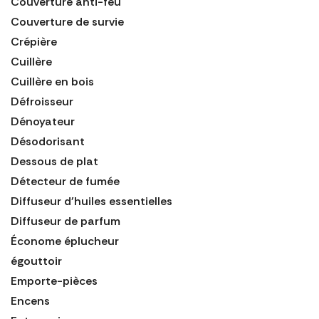
Couverture anti-feu
Couverture de survie
Crépière
Cuillère
Cuillère en bois
Défroisseur
Dénoyateur
Désodorisant
Dessous de plat
Détecteur de fumée
Diffuseur d'huiles essentielles
Diffuseur de parfum
Économe éplucheur
égouttoir
Emporte-pièces
Encens