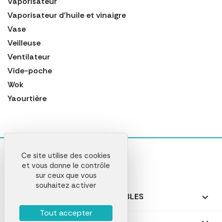
Vaporisateur
Vaporisateur d'huile et vinaigre
Vase
Veilleuse
Ventilateur
Vide-poche
Wok
Yaourtière
Ce site utilise des cookies
et vous donne le contrôle
sur ceux que vous
souhaitez activer
NOS PRODUITS PERSONNALISABLES

Tout accepter
NOS CADEAUX PERSONNALISÉS