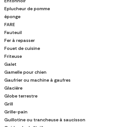
Entonnoir
Eplucheur de pomme
éponge
FARE
Fauteuil
Fer à repasser
Fouet de cuisine
Friteuse
Galet
Gamelle pour chien
Gaufrier ou machine à gaufres
Glacière
Globe terrestre
Grill
Grille-pain
Guillotine ou trancheuse à saucisson