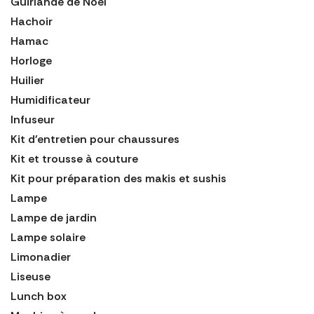
Guirlande de Noël
Hachoir
Hamac
Horloge
Huilier
Humidificateur
Infuseur
Kit d'entretien pour chaussures
Kit et trousse à couture
Kit pour préparation des makis et sushis
Lampe
Lampe de jardin
Lampe solaire
Limonadier
Liseuse
Lunch box