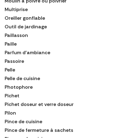
Moulin à poivre ou poivrier
Multiprise
Oreiller gonflable
Outil de jardinage
Paillasson
Paille
Parfum d'ambiance
Passoire
Pelle
Pelle de cuisine
Photophore
Pichet
Pichet doseur et verre doseur
Pilon
Pince de cuisine
Pince de fermeture à sachets