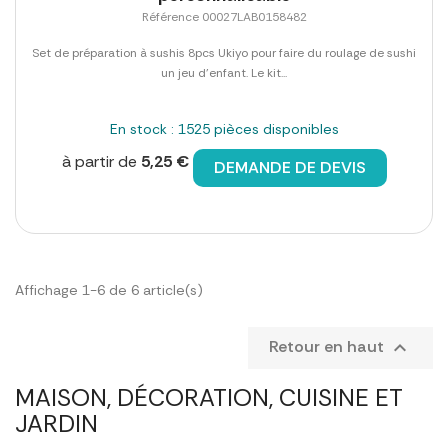
Référence 00027LAB0158482
Set de préparation à sushis 8pcs Ukiyo pour faire du roulage de sushi
un jeu d'enfant. Le kit...
En stock : 1525 pièces disponibles
à partir de
5,25 €
DEMANDE DE DEVIS
Affichage 1-6 de 6 article(s)
Retour en haut

MAISON, DÉCORATION, CUISINE ET
JARDIN