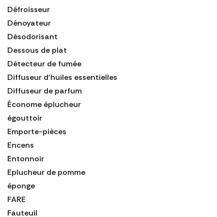
Défroisseur
Dénoyateur
Désodorisant
Dessous de plat
Détecteur de fumée
Diffuseur d'huiles essentielles
Diffuseur de parfum
Économe éplucheur
égouttoir
Emporte-pièces
Encens
Entonnoir
Eplucheur de pomme
éponge
FARE
Fauteuil