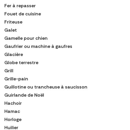
Fer à repasser
Fouet de cuisine
Friteuse
Galet
Gamelle pour chien
Gaufrier ou machine à gaufres
Glacière
Globe terrestre
Grill
Grille-pain
Guillotine ou trancheuse à saucisson
Guirlande de Noël
Hachoir
Hamac
Horloge
Huilier