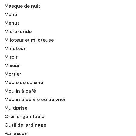
Masque de nuit
Menu
Menus
Micro-onde
Mijoteur et mijoteuse
Minuteur
Miroir
Mixeur
Mortier
Moule de cuisine
Moulin à café
Moulin à poivre ou poivrier
Multiprise
Oreiller gonflable
Outil de jardinage
Paillasson