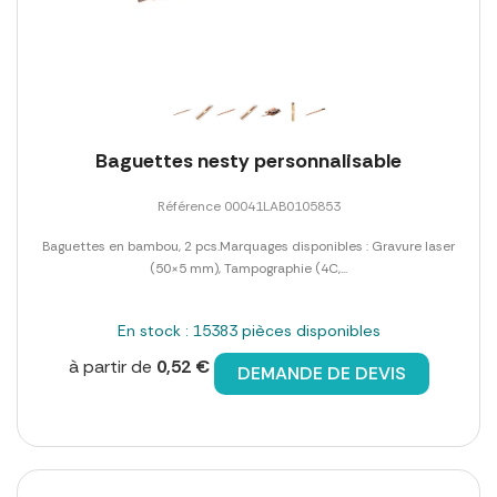
Baguettes nesty personnalisable
Référence 00041LAB0105853
Baguettes en bambou, 2 pcs.Marquages disponibles : Gravure laser
(50×5 mm), Tampographie (4C,...
En stock : 15383 pièces disponibles
à partir de
0,52 €
DEMANDE DE DEVIS