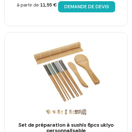
à partir de
11,55 €
DEMANDE DE DEVIS
Set de préparation à sushis 8pcs ukiyo
personnalisable