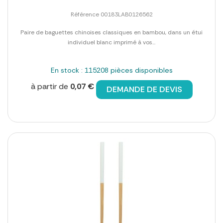
Référence 00183LAB0126562
Paire de baguettes chinoises classiques en bambou, dans un étui
individuel blanc imprimé à vos...
En stock : 115208 pièces disponibles
à partir de
0,07 €
DEMANDE DE DEVIS