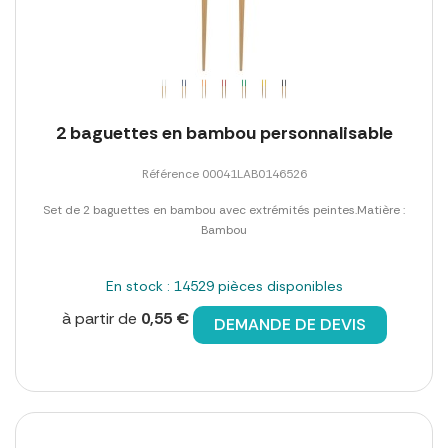
2 baguettes en bambou personnalisable
Référence 00041LAB0146526
Set de 2 baguettes en bambou avec extrémités peintes.Matière :
Bambou
En stock : 14529 pièces disponibles
à partir de
0,55 €
DEMANDE DE DEVIS