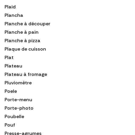
Plaid
Plancha
Planche à découper
Planche à pain
Planche à pizza
Plaque de cuisson
Plat
Plateau
Plateau à fromage
Pluviomètre
Poele
Porte-menu
Porte-photo
Poubelle
Pouf
Presse-agrumes