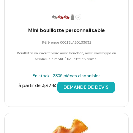
Mini bouillotte personnalisable
Référence 00013LAB0133631
Bouillotte en caoutchouc avec bouchon, avec enveloppe en
acrylique à motif. Étiquette en forme...
En stock : 2305 pièces disponibles
à partir de
3,47 €
DEMANDE DE DEVIS