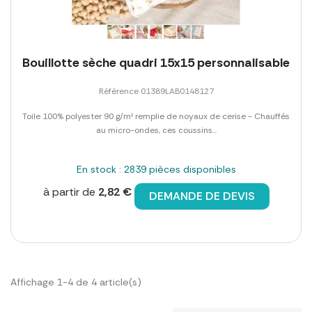
Bouillotte sèche quadri 15x15 personnalisable
Référence 01389LAB0148127
Toile 100% polyester 90 g/m² remplie de noyaux de cerise - Chauffés
au micro-ondes, ces coussins...
En stock : 2839 pièces disponibles
à partir de
2,82 €
DEMANDE DE DEVIS
Affichage 1-4 de 4 article(s)