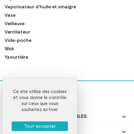
Vaporisateur d'huile et vinaigre
Vase
Veilleuse
Ventilateur
Vide-poche
Wok
Yaourtière
Ce site utilise des cookies
et vous donne le contrôle
sur ceux que vous
souhaitez activer
NOS PRODUITS PERSONNALISABLES

Tout accepter
NOS CADEAUX PERSONNALISÉS
