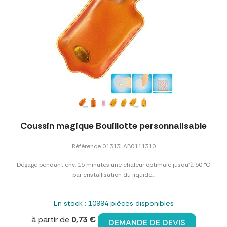
Coussin magique Bouillotte personnalisable
Référence 01313LAB0111310
Dégage pendant env. 15 minutes une chaleur optimale jusqu'à 50 °C
par cristallisation du liquide...
En stock : 10994 pièces disponibles
à partir de
0,73 €
DEMANDE DE DEVIS