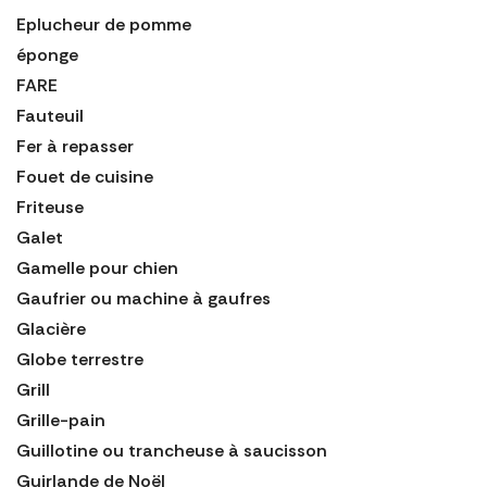
Eplucheur de pomme
éponge
FARE
Fauteuil
Fer à repasser
Fouet de cuisine
Friteuse
Galet
Gamelle pour chien
Gaufrier ou machine à gaufres
Glacière
Globe terrestre
Grill
Grille-pain
Guillotine ou trancheuse à saucisson
Guirlande de Noël