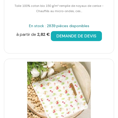
Toile 100% coton bio 150 g/m² remplie de noyaux de cerise -
Chauffés au micro-ondes, ces...
En stock : 2839 pièces disponibles
à partir de
2,82 €
DEMANDE DE DEVIS