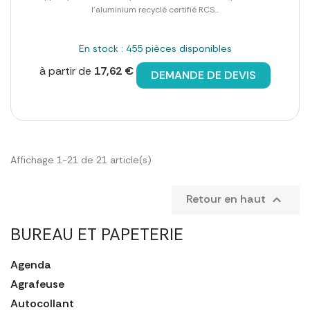
l'aluminium recyclé certifié RCS...
En stock : 455 pièces disponibles
à partir de
17,62 €
DEMANDE DE DEVIS
Affichage 1-21 de 21 article(s)
Retour en haut

BUREAU ET PAPETERIE
Agenda
Agrafeuse
Autocollant