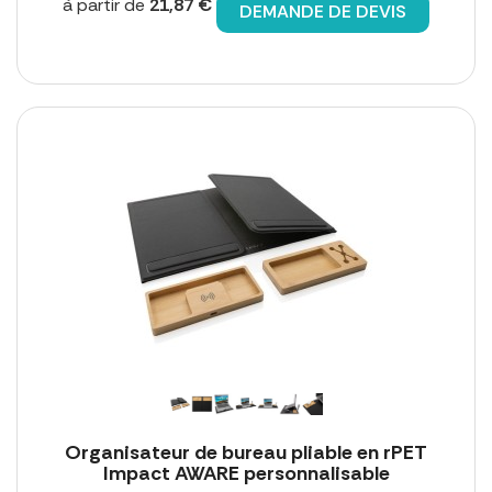
à partir de
21,87 €
DEMANDE DE DEVIS
Organisateur de bureau pliable en rPET
Impact AWARE personnalisable