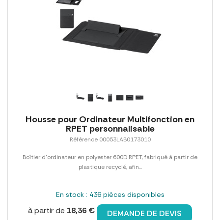
Housse pour Ordinateur Multifonction en
RPET personnalisable
Référence 00053LAB0173010
Boîtier d'ordinateur en polyester 600D RPET, fabriqué à partir de
plastique recyclé, afin...
En stock : 436 pièces disponibles
à partir de
18,36 €
DEMANDE DE DEVIS