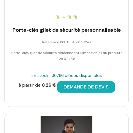
Porte-clés gilet de sécurité personnalisable
Référence 00010LAB0113247
Porte-clés gilet de sécurité réfléchissant.Dimension(s) du produit :
4,3x 0,2x5,8...
En stock : 30766 pièces disponibles
à partir de
0,26 €
DEMANDE DE DEVIS