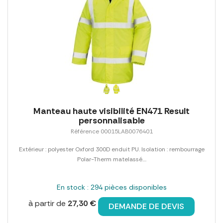
Manteau haute visibilité EN471 Result
personnalisable
Référence 00015LAB0076401
Extérieur : polyester Oxford 300D enduit PU. Isolation : rembourrage
Polar-Therm matelassé....
En stock : 294 pièces disponibles
à partir de
27,30 €
DEMANDE DE DEVIS