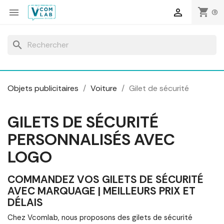
Panneau de gestion des cookies
shopping_cart


(0)
search
Objets publicitaires
Voiture
Gilet de sécurité
GILETS DE SÉCURITÉ
PERSONNALISÉS AVEC
LOGO
COMMANDEZ VOS GILETS DE SÉCURITÉ
AVEC MARQUAGE | MEILLEURS PRIX ET
DÉLAIS
Chez Vcomlab, nous proposons des gilets de sécurité