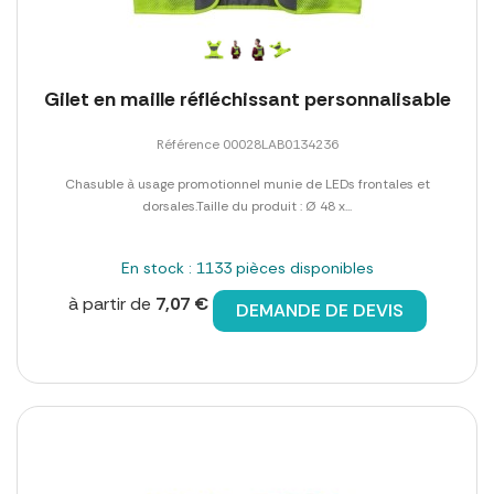
Gilet en maille réfléchissant personnalisable
Référence 00028LAB0134236
Chasuble à usage promotionnel munie de LEDs frontales et
dorsales.Taille du produit : Ø 48 x...
En stock : 1133 pièces disponibles
à partir de
7,07 €
DEMANDE DE DEVIS