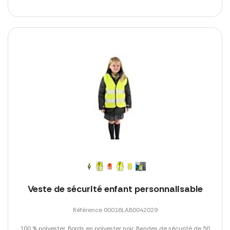
Veste de sécurité enfant personnalisable
Référence 00016LAB0042029
100 % polyester. Bords en polyester noir. Bandes de sécurité de 50