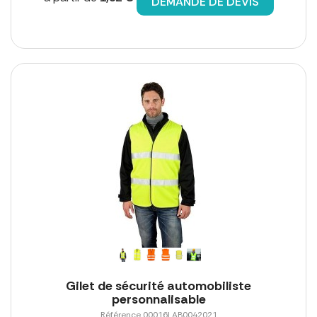
DEMANDE DE DEVIS
Gilet de sécurité automobiliste
personnalisable
Référence 00016LAB0042021