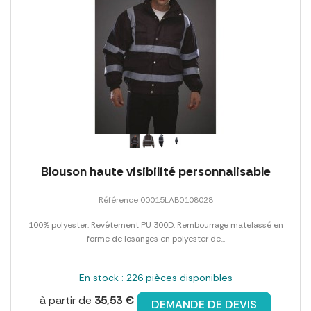
Blouson haute visibilité personnalisable
Référence 00015LAB0108028
100% polyester. Revêtement PU 300D. Rembourrage matelassé en
forme de losanges en polyester de...
En stock : 226 pièces disponibles
à partir de
35,53 €
DEMANDE DE DEVIS