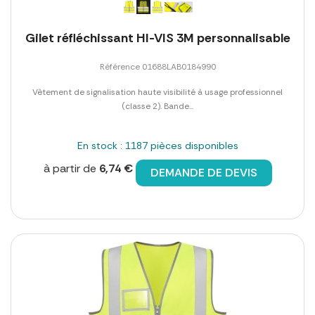
Gilet réfléchissant HI-VIS 3M personnalisable
Référence 01688LAB0184990
Vêtement de signalisation haute visibilité à usage professionnel
(classe 2). Bande...
En stock : 1187 pièces disponibles
à partir de
6,74 €
DEMANDE DE DEVIS