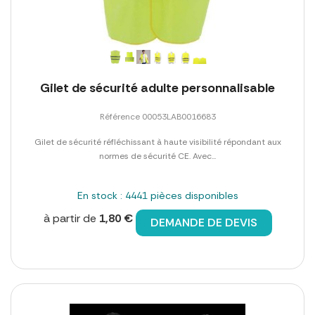
Gilet de sécurité adulte personnalisable
Référence 00053LAB0016683
Gilet de sécurité réfléchissant à haute visibilité répondant aux
normes de sécurité CE. Avec...
En stock : 4441 pièces disponibles
à partir de
1,80 €
DEMANDE DE DEVIS