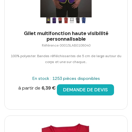
Gilet multifonction haute visibilité
personnalisable
Référence 00015LAB0108040
100% polyester. Bandes réfléchissantes de 5 cm de large autour du
corps et une sur chaque...
En stock : 1253 pièces disponibles
à partir de
6,39 €
DEMANDE DE DEVIS