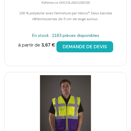
Référence 00015LAB0108036
100 % polyester avec fermeture par Velcro®. Deux bandes
réfléchissantes de 5 cm de large autour...
En stock : 2183 pièces disponibles
à partir de
3,67 €
DEMANDE DE DEVIS