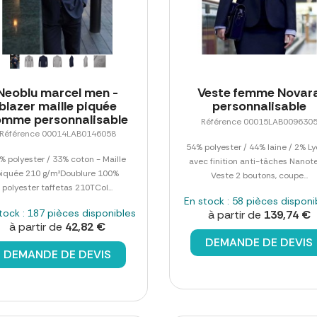
Neoblu marcel men -
Veste femme Novar
blazer maille piquée
personnalisable
omme personnalisable
Référence 00015LAB009630
Référence 00014LAB0146058
54% polyester / 44% laine / 2% Ly
% polyester / 33% coton - Maille
avec finition anti-tâches Nanot
piquée 210 g/m²Doublure 100%
Veste 2 boutons, coupe...
polyester taffetas 210TCol...
En stock : 58 pièces disponi
tock : 187 pièces disponibles
à partir de
139,74 €
à partir de
42,82 €
DEMANDE DE DEVIS
DEMANDE DE DEVIS