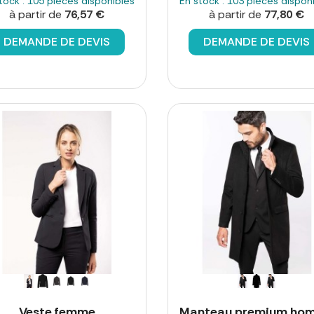
tock : 105 pièces disponibles
En stock : 103 pièces dispon
à partir de
76,57 €
à partir de
77,80 €
DEMANDE DE DEVIS
DEMANDE DE DEVIS
Veste femme
Manteau premium ho