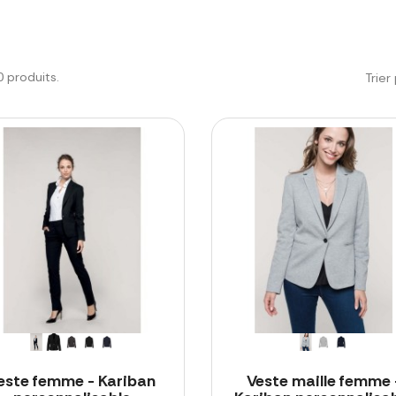
20 produits.
Trier 
este femme - Kariban
Veste maille femme 