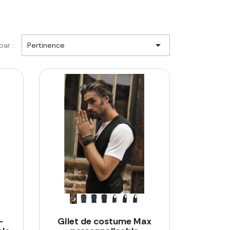

par :
Pertinence
-
Gilet de costume Max