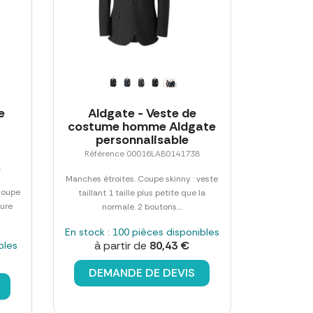
e
Aldgate - Veste de
costume homme Aldgate
personnalisable
Référence 00016LAB0141738
1
Manches étroites. Coupe skinny : veste
Coupe
taillant 1 taille plus petite que la
ture
normale. 2 boutons....
En stock : 100 pièces disponibles
à partir de
80,43 €
bles
DEMANDE DE DEVIS