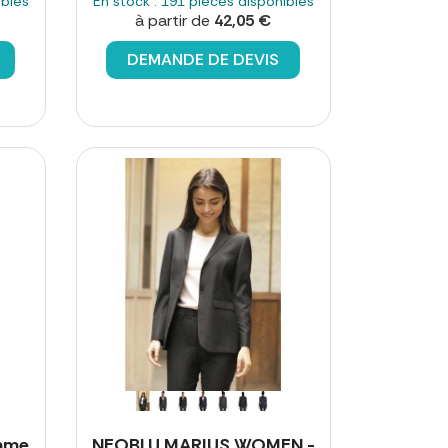
ibles
En stock : 191 pièces disponibles
à partir de
42,05 €
DEMANDE DE DEVIS
mme
NEOBLU MARIUS WOMEN -