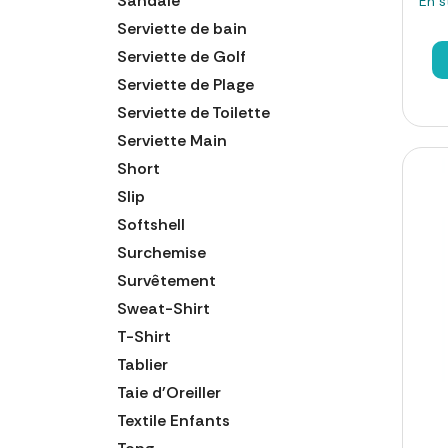
Sandale
En s
Serviette de bain
Serviette de Golf
Serviette de Plage
Serviette de Toilette
Serviette Main
Short
Slip
Softshell
Surchemise
Survêtement
Sweat-Shirt
T-Shirt
Tablier
Taie d'Oreiller
Textile Enfants