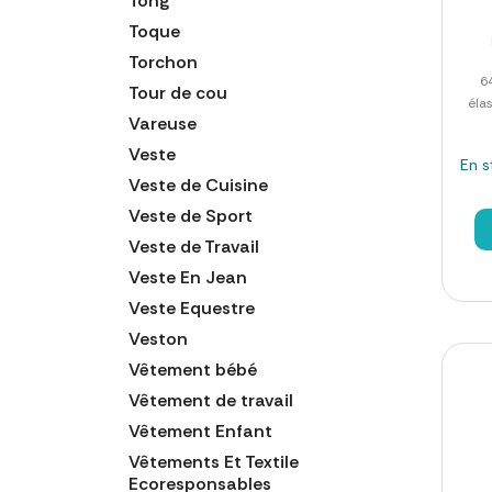
Tong
Toque
Torchon
6
Tour de cou
éla
Vareuse
Veste
En s
Veste de Cuisine
Veste de Sport
Veste de Travail
Veste En Jean
Veste Equestre
Veston
Vêtement bébé
Vêtement de travail
Vêtement Enfant
Vêtements Et Textile
Ecoresponsables