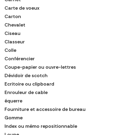
Carte de voeux
Carton
Chevalet
Ciseau
Classeur
Colle
Conférencier
Coupe-papier ou ouvre-lettres
Dévidoir de scotch
Ecritoire ou clipboard
Enrouleur de cable
équerre
Fourniture et accessoire de bureau
Gomme
Index ou mémo repositionnable
Loupe