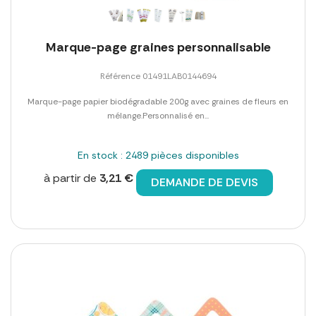
Marque-page graines personnalisable
Référence 01491LAB0144694
Marque-page papier biodégradable 200g avec graines de fleurs en
mélange.Personnalisé en...
En stock : 2489 pièces disponibles
à partir de
3,21 €
DEMANDE DE DEVIS