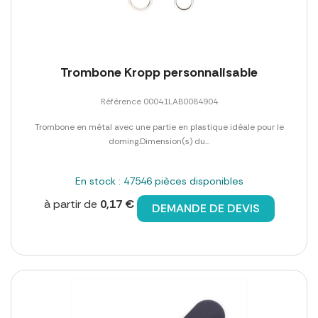
Trombone Kropp personnalisable
Référence 00041LAB0084904
Trombone en métal avec une partie en plastique idéale pour le
doming.Dimension(s) du...
En stock : 47546 pièces disponibles
à partir de
0,17 €
DEMANDE DE DEVIS