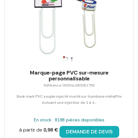
Marque-page PVC sur-mesure
personnalisable
Référence 00004LAB0081760
Book mark PVC souple injecté monté sur trombone métalPrix
incluant une injection de 1 à 4...
En stock : 8198 pièces disponibles
à partir de
0,98 €
DEMANDE DE DEVIS