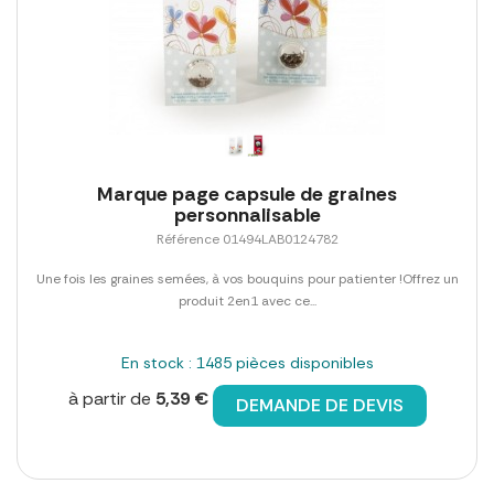
Marque page capsule de graines
personnalisable
Référence 01494LAB0124782
Une fois les graines semées, à vos bouquins pour patienter !Offrez un
produit 2en1 avec ce...
En stock : 1485 pièces disponibles
à partir de
5,39 €
DEMANDE DE DEVIS