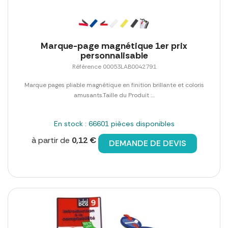
Marque-page magnétique 1er prix
personnalisable
Référence 00053LAB0042791
Marque pages pliable magnétique en finition brillante et coloris
amusants.Taille du Produit :...
En stock : 66601 pièces disponibles
à partir de
0,12 €
DEMANDE DE DEVIS