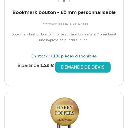
Bookmark bouton - 65 mm personnalisable
Référence 00004LAB0147000
Book mark finition bouton monté sur trombone métalPrix incluant
une impression quadri sur une...
En stock : 6196 pièces disponibles
à partir de
1,29 €
DEMANDE DE DEVIS