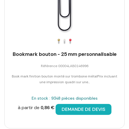
Bookmark bouton - 25 mm personnalisable
Référence 00004LAB0146996
Book mark finition bouton monté sur trombone métalPrix incluant
une impression quadri sur une...
En stock : 9348 pièces disponibles
à partir de
0,86 €
DEMANDE DE DEVIS