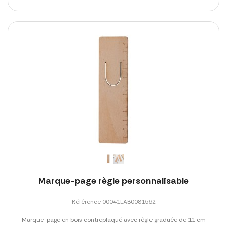
Marque-page règle personnalisable
Référence 00041LAB0081562
Marque-page en bois contreplaqué avec règle graduée de 11 cm