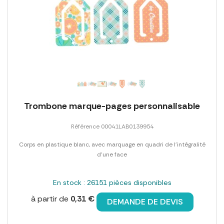
Trombone marque-pages personnalisable
Référence 00041LAB0139954
Corps en plastique blanc, avec marquage en quadri de l'intégralité
d'une face
En stock : 26151 pièces disponibles
à partir de
0,31 €
DEMANDE DE DEVIS