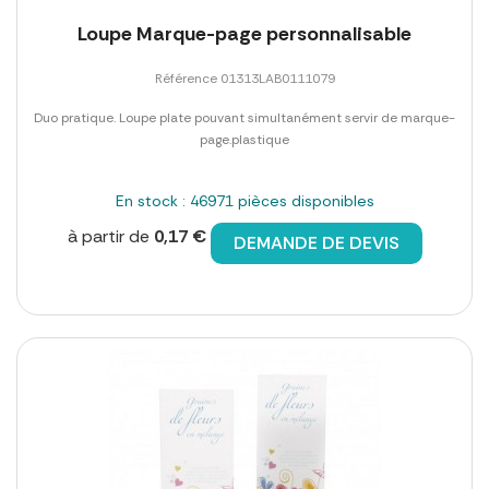
Loupe Marque-page personnalisable
Référence 01313LAB0111079
Duo pratique. Loupe plate pouvant simultanément servir de marque-
page.plastique
En stock : 46971 pièces disponibles
à partir de
0,17 €
DEMANDE DE DEVIS