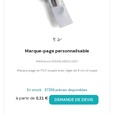
Marque-page personnalisable
Référence 00028LAB0011087
Marque page en PVC souple avec règle de 8 cm et loupe
En stock : 37359 pièces disponibles
à partir de
0,21 €
DEMANDE DE DEVIS