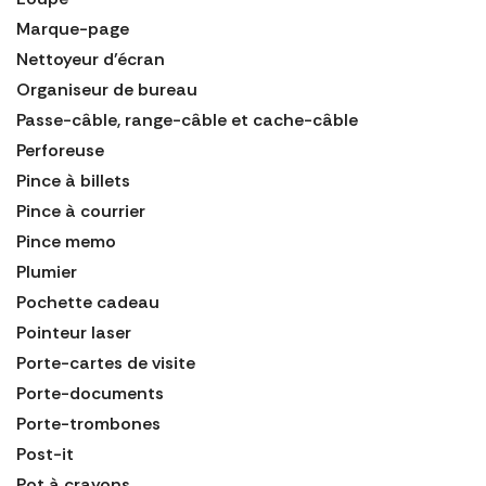
Marque-page
Nettoyeur d'écran
Organiseur de bureau
Passe-câble, range-câble et cache-câble
Perforeuse
Pince à billets
Pince à courrier
Pince memo
Plumier
Pochette cadeau
Pointeur laser
Porte-cartes de visite
Porte-documents
Porte-trombones
Post-it
Pot à crayons