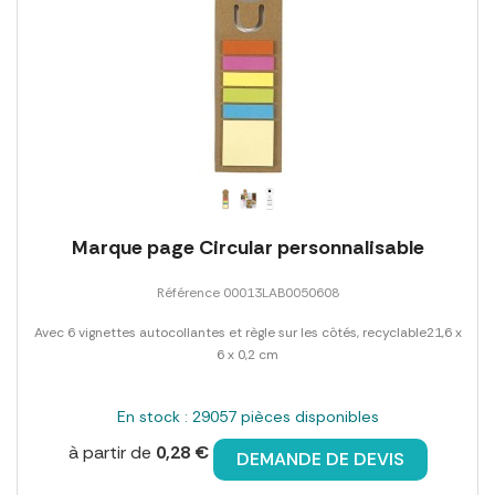
Marque page Circular personnalisable
Référence 00013LAB0050608
Avec 6 vignettes autocollantes et règle sur les côtés, recyclable21,6 x
6 x 0,2 cm
En stock : 29057 pièces disponibles
à partir de
0,28 €
DEMANDE DE DEVIS