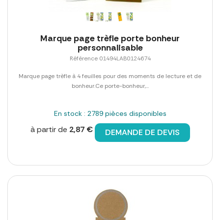
Marque page trèfle porte bonheur
personnalisable
Référence 01494LAB0124674
Marque page trèfle à 4 feuilles pour des moments de lecture et de
bonheur.Ce porte-bonheur,...
En stock : 2789 pièces disponibles
à partir de
2,87 €
DEMANDE DE DEVIS