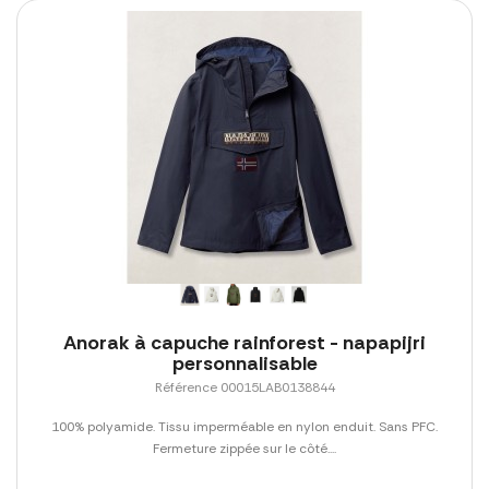
Anorak à capuche rainforest - napapijri
personnalisable
Référence 00015LAB0138844
100% polyamide. Tissu imperméable en nylon enduit. Sans PFC.
Fermeture zippée sur le côté....