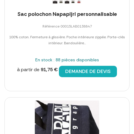
Sac polochon Napapijri personnalisable
Référence 00015LAB0138847
100% coton. Fermeture à glissière. Poche intérieure zippée. Porte-clés
intérieur. Bandoulière...
En stock : 88 pièces disponibles
à partir de
91,75 €
DEMANDE DE DEVIS