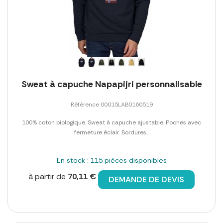
Sweat à capuche Napapijri personnalisable
Référence 00015LAB0160519
100% coton biologique. Sweat à capuche ajustable. Poches avec
fermeture éclair. Bordures...
En stock : 115 pièces disponibles
à partir de
70,11 €
DEMANDE DE DEVIS