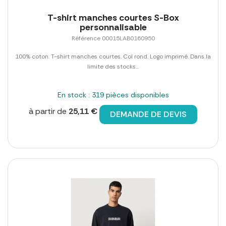
T-shirt manches courtes S-Box
personnalisable
Référence 00015LAB0160950
100% coton. T-shirt manches courtes. Col rond. Logo imprimé. Dans la
limite des stocks...
En stock : 319 pièces disponibles
à partir de
25,11 €
DEMANDE DE DEVIS