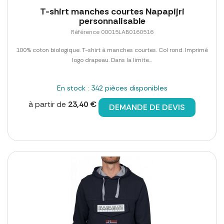
T-shirt manches courtes Napapijri
personnalisable
Référence 00015LAB0160516
100% coton biologique. T-shirt à manches courtes. Col rond. Imprimé
logo drapeau. Dans la limite...
En stock : 342 pièces disponibles
à partir de
23,40 €
DEMANDE DE DEVIS