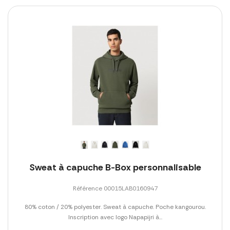
Sweat à capuche B-Box personnalisable
Référence 00015LAB0160947
80% coton / 20% polyester. Sweat à capuche. Poche kangourou.
Inscription avec logo Napapijri à...