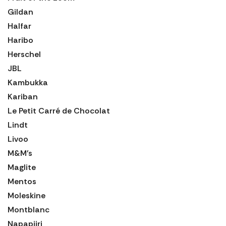
Gildan
Halfar
Haribo
Herschel
JBL
Kambukka
Kariban
Le Petit Carré de Chocolat
Lindt
Livoo
M&M's
Maglite
Mentos
Moleskine
Montblanc
Napapijri