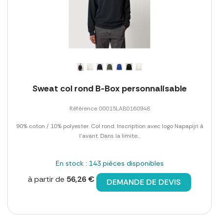
Sweat col rond B-Box personnalisable
Référence 00015LAB0160948
90% coton / 10% polyester. Col rond. Inscription avec logo Napapijri à
l'avant. Dans la limite...
En stock : 143 pièces disponibles
à partir de
56,26 €
DEMANDE DE DEVIS