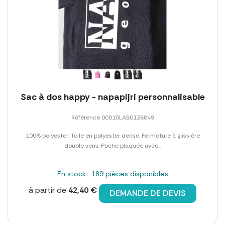
Sac à dos happy - napapijri personnalisable
Référence 00015LAB0138849
100% polyester. Toile en polyester dense. Fermeture à glissière
double sens. Poche plaquée avec...
En stock : 189 pièces disponibles
à partir de
42,40 €
DEMANDE DE DEVIS