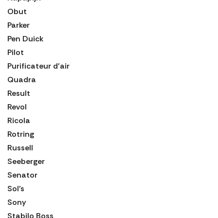
Obut
Parker
Pen Duick
Pilot
Purificateur d'air
Quadra
Result
Revol
Ricola
Rotring
Russell
Seeberger
Senator
Sol's
Sony
Stabilo Boss