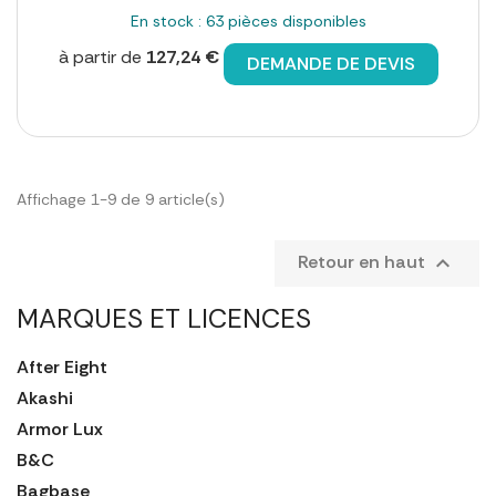
En stock : 63 pièces disponibles
à partir de
127,24 €
DEMANDE DE DEVIS
Affichage 1-9 de 9 article(s)
Retour en haut

MARQUES ET LICENCES
After Eight
Akashi
Armor Lux
B&C
Bagbase