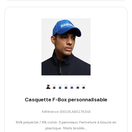
Casquette F-Box personnalisable
Référence 00015LAB0178348
94% polyester / 6% coton. 5 panneaux. Fermeture à boucle en
plastique. ?illets brodés....