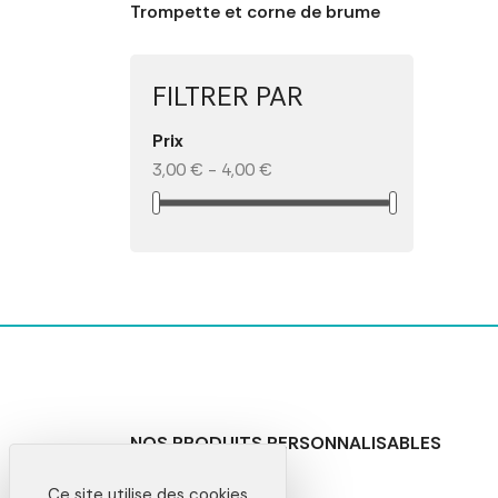
Trompette et corne de brume
FILTRER PAR
Prix
3,00 € - 4,00 €
NOS PRODUITS PERSONNALISABLES
Goodies entreprise
Ce site utilise des cookies