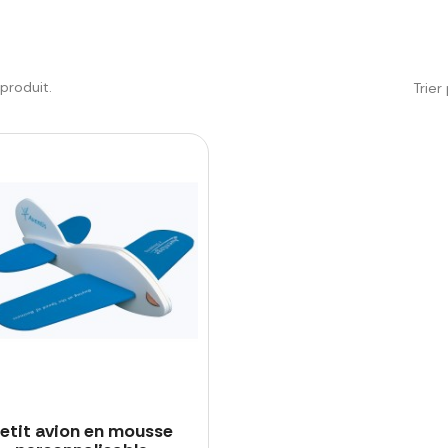
1 produit.
Trier 
etit avion en mousse