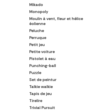
Mikado
Monopoly
Moulin à vent, fleur et hélice
éolienne
Peluche
Perruque
Petit jeu
Petite voiture
Pistolet à eau
Punching-ball
Puzzle
Set de peintur
Talkie walkie
Tapis de jeu
Tirelire
Trivial Pursuit