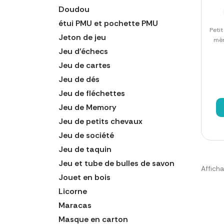
Doudou
étui PMU et pochette PMU
Peti
Jeton de jeu
mêm
Jeu d'échecs
Jeu de cartes
Jeu de dés
Jeu de fléchettes
Jeu de Memory
Jeu de petits chevaux
Jeu de société
Jeu de taquin
Jeu et tube de bulles de savon
Afficha
Jouet en bois
Licorne
Maracas
Masque en carton