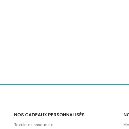
NOS CADEAUX PERSONNALISÉS
N
Textile et casquette
Me