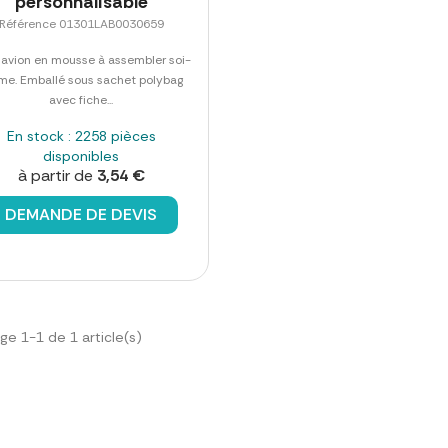
personnalisable
Référence 01301LAB0030659
t avion en mousse à assembler soi-
e. Emballé sous sachet polybag
avec fiche...
En stock : 2258 pièces
disponibles
à partir de
3,54 €
DEMANDE DE DEVIS
ge 1-1 de 1 article(s)