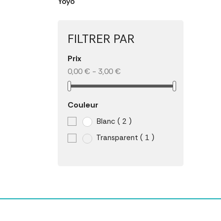
Yoyo
FILTRER PAR
Prix
0,00 € - 3,00 €
Couleur
Blanc
( 2 )
Transparent
( 1 )