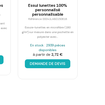
es
Essui lunettes 100%
personnalisé
personnalisable
0
Référence 00041LAB0150618
yant
Essuie-lunettes en microfibre (180
s avec
g/m²) sur mesure dans une pochette en
polyester avec...
En stock : 2939 pièces
disponibles
à partir de
2,72 €
DEMANDE DE DEVIS