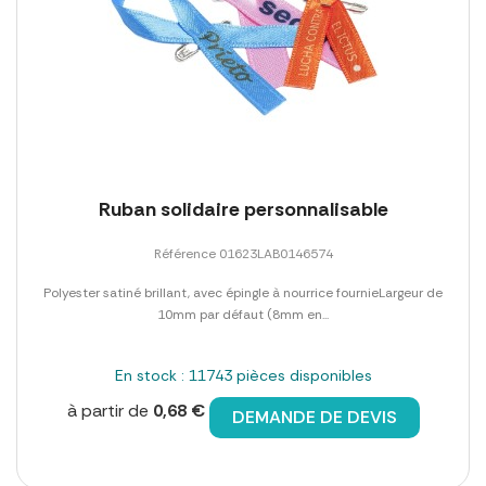
Ruban solidaire personnalisable
Référence 01623LAB0146574
Polyester satiné brillant, avec épingle à nourrice fournieLargeur de
10mm par défaut (8mm en...
En stock : 11743 pièces disponibles
à partir de
0,68 €
DEMANDE DE DEVIS