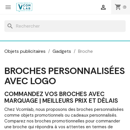
Panneau de gestion des cookies
shopping_cart


(0)
search
Objets publicitaires
Gadgets
Broche
BROCHES PERSONNALISÉES
AVEC LOGO
COMMANDEZ VOS BROCHES AVEC
MARQUAGE | MEILLEURS PRIX ET DÉLAIS
Chez Vcomlab, nous proposons des broches personnalisées
comme objets promotionnels ou cadeaux personnalisés.
Comparez nos broches promotionnelles pour commander
une broche qui répondra à vos attentes en termes de