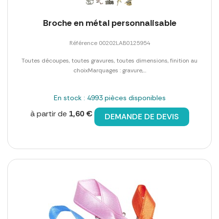
Broche en métal personnalisable
Référence 00202LAB0125954
Toutes découpes, toutes gravures, toutes dimensions, finition au
choixMarquages : gravure,...
En stock : 4993 pièces disponibles
à partir de
1,60 €
DEMANDE DE DEVIS