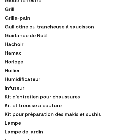
Globe terrestre
Grill
Grille-pain
Guillotine ou trancheuse à saucisson
Guirlande de Noël
Hachoir
Hamac
Horloge
Huilier
Humidificateur
Infuseur
Kit d'entretien pour chaussures
Kit et trousse à couture
Kit pour préparation des makis et sushis
Lampe
Lampe de jardin