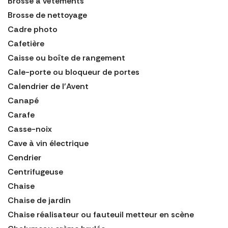
Brosse à vêtements
Brosse de nettoyage
Cadre photo
Cafetière
Caisse ou boîte de rangement
Cale-porte ou bloqueur de portes
Calendrier de l'Avent
Canapé
Carafe
Casse-noix
Cave à vin électrique
Cendrier
Centrifugeuse
Chaise
Chaise de jardin
Chaise réalisateur ou fauteuil metteur en scène