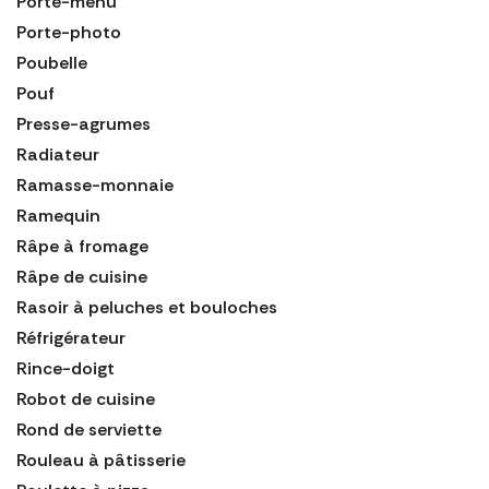
Porte-menu
Porte-photo
Poubelle
Pouf
Presse-agrumes
Radiateur
Ramasse-monnaie
Ramequin
Râpe à fromage
Râpe de cuisine
Rasoir à peluches et bouloches
Réfrigérateur
Rince-doigt
Robot de cuisine
Rond de serviette
Rouleau à pâtisserie