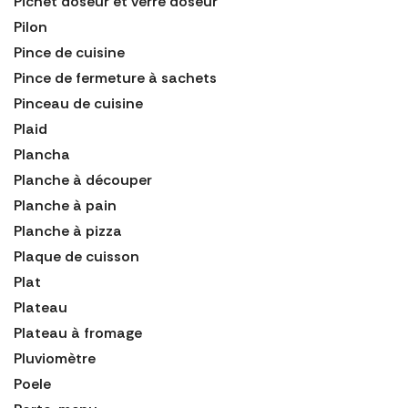
Pichet doseur et verre doseur
Pilon
Pince de cuisine
Pince de fermeture à sachets
Pinceau de cuisine
Plaid
Plancha
Planche à découper
Planche à pain
Planche à pizza
Plaque de cuisson
Plat
Plateau
Plateau à fromage
Pluviomètre
Poele