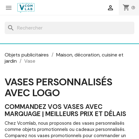
Panneau de gestion des cookies
shopping_cart


(0)
search
Objets publicitaires
Maison, décoration, cuisine et
jardin
Vase
VASES PERSONNALISÉS
AVEC LOGO
COMMANDEZ VOS VASES AVEC
MARQUAGE | MEILLEURS PRIX ET DÉLAIS
Chez Vcomlab, nous proposons des vases personnalisés
comme objets promotionnels ou cadeaux personnalisés.
Comparez nos vases promotionnels pour commander un