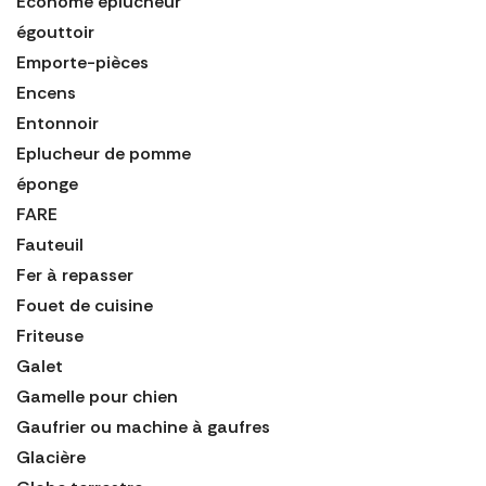
Économe éplucheur
égouttoir
Emporte-pièces
Encens
Entonnoir
Eplucheur de pomme
éponge
FARE
Fauteuil
Fer à repasser
Fouet de cuisine
Friteuse
Galet
Gamelle pour chien
Gaufrier ou machine à gaufres
Glacière