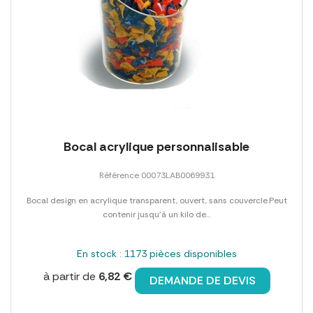
Bocal acrylique personnalisable
Référence 00073LAB0069931
Bocal design en acrylique transparent, ouvert, sans couvercle.Peut
contenir jusqu'à un kilo de...
En stock : 1173 pièces disponibles
à partir de
6,82 €
DEMANDE DE DEVIS