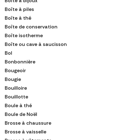
Boîte à bijoux
Boîte à piles
Boîte à thé
Boîte de conservation
Boîte isotherme
Boîte ou cave à saucisson
Bol
Bonbonnière
Bougeoir
Bougie
Bouilloire
Bouillotte
Boule à thé
Boule de Noël
Brosse à chaussure
Brosse à vaisselle