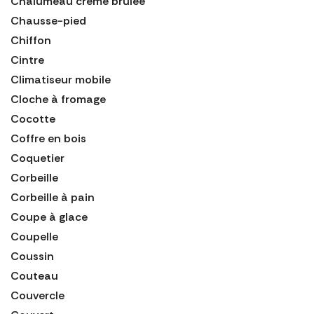
Chalumeau crème brulée
Chausse-pied
Chiffon
Cintre
Climatiseur mobile
Cloche à fromage
Cocotte
Coffre en bois
Coquetier
Corbeille
Corbeille à pain
Coupe à glace
Coupelle
Coussin
Couteau
Couvercle