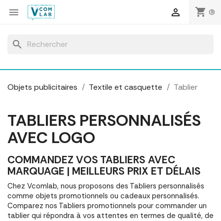
Panneau de gestion des cookies
shopping_cart


(0)
search
Objets publicitaires
Textile et casquette
Tablier
TABLIERS PERSONNALISÉS
AVEC LOGO
COMMANDEZ VOS TABLIERS AVEC
MARQUAGE | MEILLEURS PRIX ET DÉLAIS
Chez Vcomlab, nous proposons des Tabliers personnalisés
comme objets promotionnels ou cadeaux personnalisés.
Comparez nos Tabliers promotionnels pour commander un
tablier qui répondra à vos attentes en termes de qualité, de