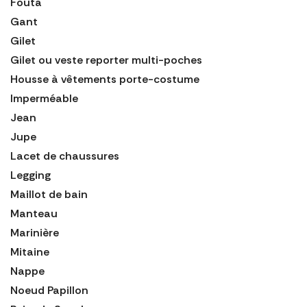
Fouta
Gant
Gilet
Gilet ou veste reporter multi-poches
Housse à vêtements porte-costume
Imperméable
Jean
Jupe
Lacet de chaussures
Legging
Maillot de bain
Manteau
Marinière
Mitaine
Nappe
Noeud Papillon