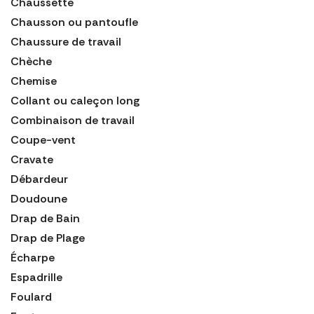
Chaussette
Chausson ou pantoufle
Chaussure de travail
Chèche
Chemise
Collant ou caleçon long
Combinaison de travail
Coupe-vent
Cravate
Débardeur
Doudoune
Drap de Bain
Drap de Plage
Écharpe
Espadrille
Foulard