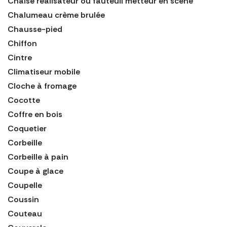
Chaise réalisateur ou fauteuil metteur en scène
Chalumeau crème brulée
Chausse-pied
Chiffon
Cintre
Climatiseur mobile
Cloche à fromage
Cocotte
Coffre en bois
Coquetier
Corbeille
Corbeille à pain
Coupe à glace
Coupelle
Coussin
Couteau