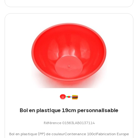
Bol en plastique 19cm personnalisable
Référence 01563LAB0137114
Bol en plastique (PP) de couleurContenance 100clFabrication Europe