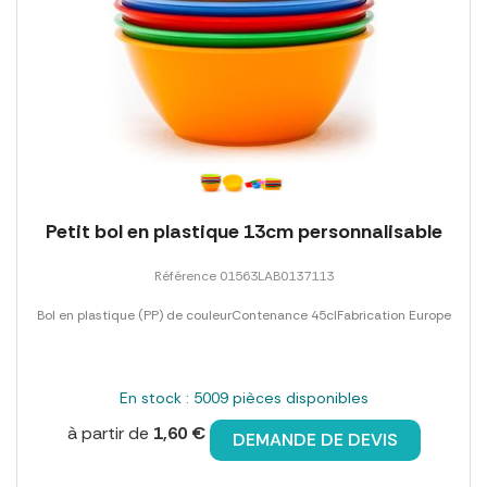
Petit bol en plastique 13cm personnalisable
Référence 01563LAB0137113
Bol en plastique (PP) de couleurContenance 45clFabrication Europe
En stock : 5009 pièces disponibles
à partir de
1,60 €
DEMANDE DE DEVIS