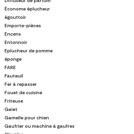
Diffuseur de parfum
Économe éplucheur
égouttoir
Emporte-pièces
Encens
Entonnoir
Eplucheur de pomme
éponge
FARE
Fauteuil
Fer à repasser
Fouet de cuisine
Friteuse
Galet
Gamelle pour chien
Gaufrier ou machine à gaufres