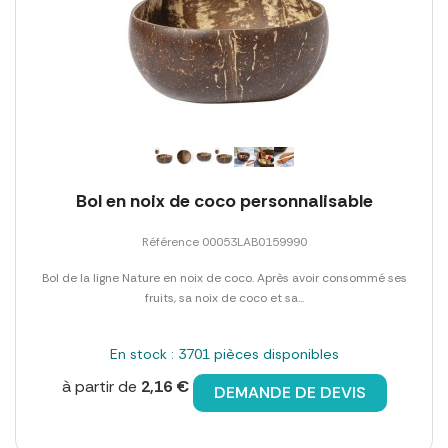
Bol en noix de coco personnalisable
Référence 00053LAB0159990
Bol de la ligne Nature en noix de coco. Après avoir consommé ses
fruits, sa noix de coco et sa...
En stock : 3701 pièces disponibles
à partir de
2,16 €
DEMANDE DE DEVIS