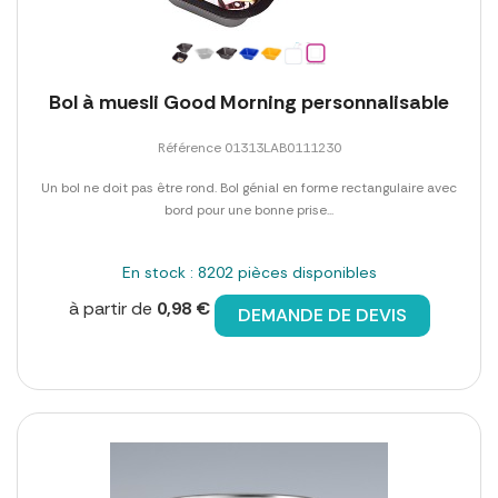
Bol à muesli Good Morning personnalisable
Référence 01313LAB0111230
Un bol ne doit pas être rond. Bol génial en forme rectangulaire avec
bord pour une bonne prise...
En stock : 8202 pièces disponibles
à partir de
0,98 €
DEMANDE DE DEVIS