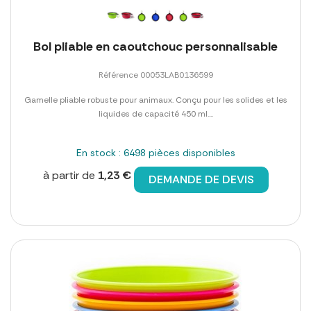
Bol pliable en caoutchouc personnalisable
Référence 00053LAB0136599
Gamelle pliable robuste pour animaux. Conçu pour les solides et les
liquides de capacité 450 ml....
En stock : 6498 pièces disponibles
à partir de
1,23 €
DEMANDE DE DEVIS