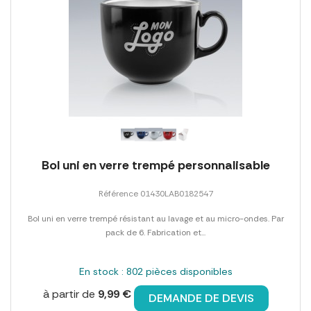
Bol uni en verre trempé personnalisable
Référence 01430LAB0182547
Bol uni en verre trempé résistant au lavage et au micro-ondes. Par
pack de 6. Fabrication et...
En stock : 802 pièces disponibles
à partir de
9,99 €
DEMANDE DE DEVIS