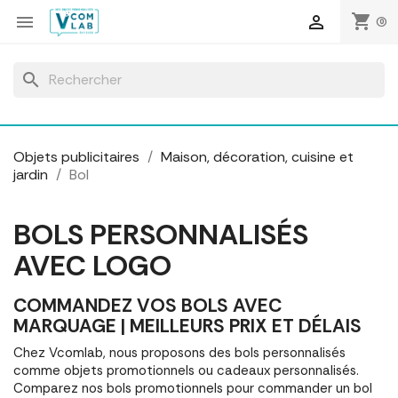
Panneau de gestion des cookies
shopping_cart


(0)
search
Objets publicitaires
Maison, décoration, cuisine et
jardin
Bol
BOLS PERSONNALISÉS
AVEC LOGO
COMMANDEZ VOS BOLS AVEC
MARQUAGE | MEILLEURS PRIX ET DÉLAIS
Chez Vcomlab, nous proposons des bols personnalisés
comme objets promotionnels ou cadeaux personnalisés.
Comparez nos bols promotionnels pour commander un bol