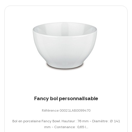
Fancy bol personnalisable
Référence 00021LAB0099470
Bol en porcelaine Fancy Bowl. Hauteur : 76 mm - Diamètre : Ø 141
mm - Contenance : 0,65 l....