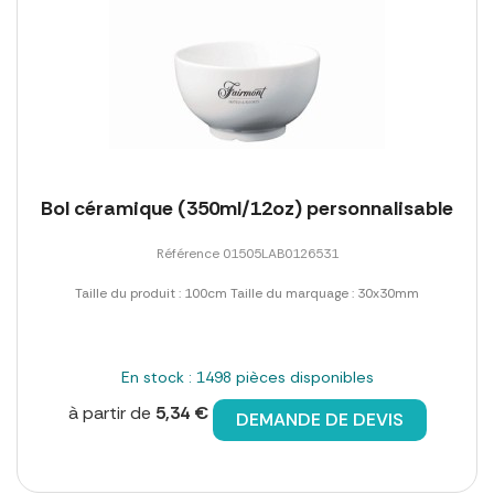
Bol céramique (350ml/12oz) personnalisable
Référence 01505LAB0126531
Taille du produit : 100cm Taille du marquage : 30x30mm
En stock : 1498 pièces disponibles
à partir de
5,34 €
DEMANDE DE DEVIS