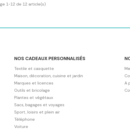
age 1-12 de 12 article(s)
NOS CADEAUX PERSONNALISÉS
N
Textile et casquette
Me
Maison, décoration, cuisine et jardin
Con
Marques et licences
A 
Outils et bricolage
Co
Plantes et végétaux
Sacs, bagages et voyages
Sport, loisirs et plein air
Téléphone
Voiture