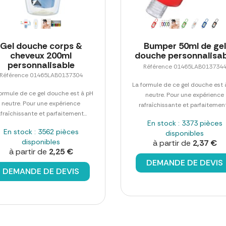
Gel douche corps &
Bumper 50ml de gel
cheveux 200ml
douche personnalisab
personnalisable
Référence 01465LAB013734
Référence 01465LAB0137304
La formule de ce gel douche est 
formule de ce gel douche est à pH
neutre. Pour une expérience
neutre. Pour une expérience
rafraîchissante et parfaitement.
afraîchissante et parfaitement...
En stock : 3373 pièces
En stock : 3562 pièces
disponibles
disponibles
à partir de
2,37 €
à partir de
2,25 €
DEMANDE DE DEVIS
DEMANDE DE DEVIS