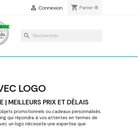
shopping_cart

Panier
(0)
Connexion
search
VEC LOGO
MEILLEURS PRIX ET DÉLAIS
jets promotionnels ou cadeaux personnalisés.
g qui répondra à vos attentes en termes de
avec un logo nécessite une expertise que