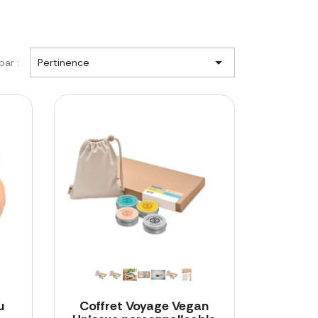

par :
Pertinence
u
Coffret Voyage Vegan