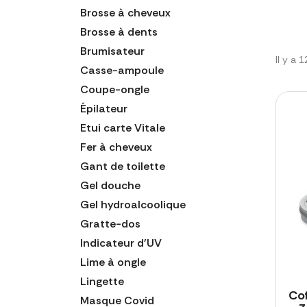
Brosse à cheveux
Brosse à dents
Brumisateur
Il y a 
Casse-ampoule
Coupe-ongle
Épilateur
Etui carte Vitale
Fer à cheveux
Gant de toilette
Gel douche
Gel hydroalcoolique
Gratte-dos
Indicateur d'UV
Lime à ongle
Lingette
Co
Masque Covid