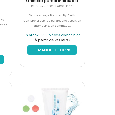
Unisexe personnalisable
Référence 00010LAB0168776
4
Set de voyage Branded By Earth.
 du
Comprend 50gr de gel douche vegan, un
 et de
shampoing, un gommage...
En stock : 202 pièces disponibles
à partir de
39,69 €
DEMANDE DE DEVIS