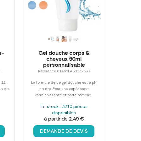
s-
Gel douche corps &
cheveux 50ml
personnalisable
9
Référence 01465LAB0137333
 12
La formule de ce gel douche est à pH
an de
neutre. Pour une expérience
rafraîchissante et parfaitement...
En stock : 3210 pièces
disponibles
à partir de
2,49 €
DEMANDE DE DEVIS