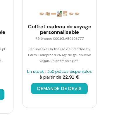
Coffret cadeau de voyage
le
personnalisable
4
Référence 00010LAB0168777
à pH
Set unisexe On the Go de Branded By
Earth. Comprend 24 4gr de gel douche
..
vegan, un shampoing et...
En stock : 350 pièces disponibles
à partir de
22,91 €
DEMANDE DE DEVIS