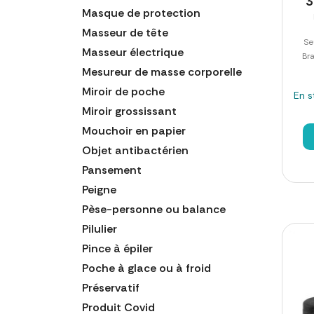
3
Masque de protection
Masseur de tête
Se
Masseur électrique
Br
Mesureur de masse corporelle
Miroir de poche
En s
Miroir grossissant
Mouchoir en papier
Objet antibactérien
Pansement
Peigne
Pèse-personne ou balance
Pilulier
Pince à épiler
Poche à glace ou à froid
Préservatif
Produit Covid