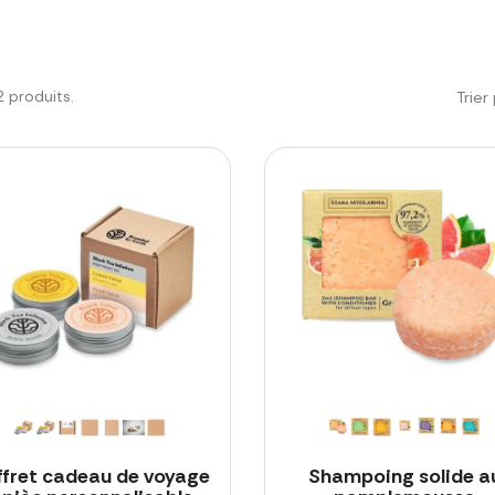
12 produits.
Trier 
ffret cadeau de voyage
Shampoing solide a