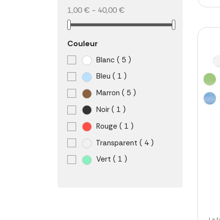
1,00 € - 40,00 €
Couleur
Blanc
( 5 )
Bleu
( 1 )
Marron
( 5 )
Noir
( 1 )
Rouge
( 1 )
Transparent
( 4 )
Vert
( 1 )
La 