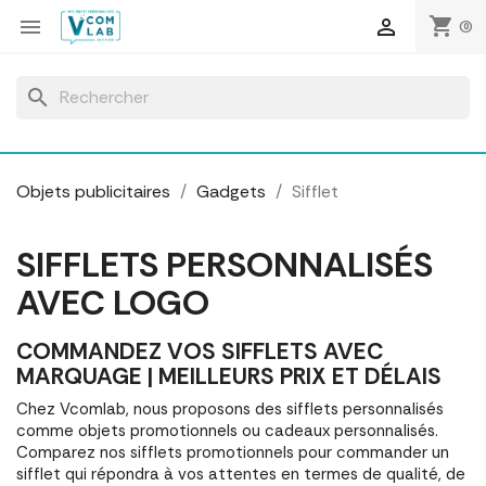
Panneau de gestion des cookies
shopping_cart


(0)
search
Objets publicitaires
Gadgets
Sifflet
SIFFLETS PERSONNALISÉS
AVEC LOGO
COMMANDEZ VOS SIFFLETS AVEC
MARQUAGE | MEILLEURS PRIX ET DÉLAIS
Chez Vcomlab, nous proposons des sifflets personnalisés
comme objets promotionnels ou cadeaux personnalisés.
Comparez nos sifflets promotionnels pour commander un
sifflet qui répondra à vos attentes en termes de qualité, de