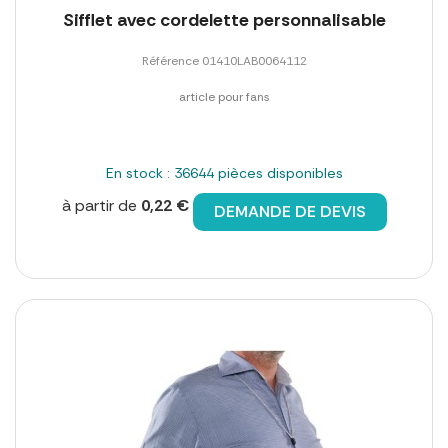
Sifflet avec cordelette personnalisable
Référence 01410LAB0064112
article pour fans
En stock : 36644 pièces disponibles
à partir de
0,22 €
DEMANDE DE DEVIS