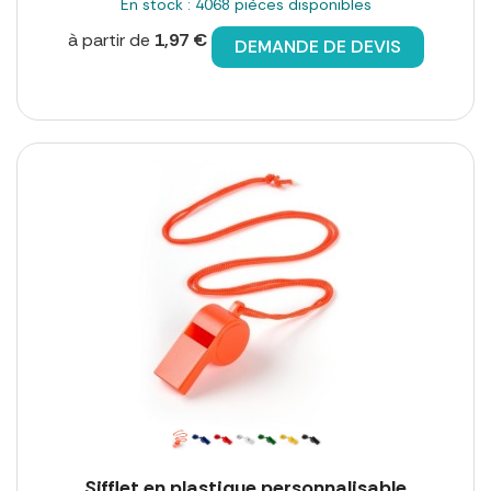
En stock : 4068 pièces disponibles
à partir de
1,97 €
DEMANDE DE DEVIS
Sifflet en plastique personnalisable