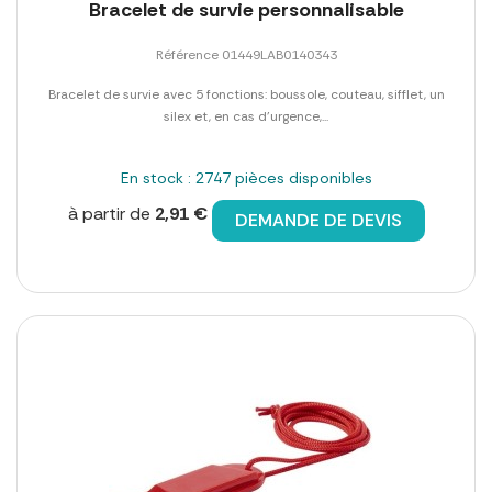
Bracelet de survie personnalisable
Référence 01449LAB0140343
Bracelet de survie avec 5 fonctions: boussole, couteau, sifflet, un
silex et, en cas d'urgence,...
En stock : 2747 pièces disponibles
à partir de
2,91 €
DEMANDE DE DEVIS