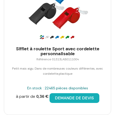
Sifflet à roulette Sport avec cordelette
personnalisable
Référence 01313LAB0111004
Petit mais aigu. Dans de nombreuses couleurs différentes, avec
cordelette.plastique
En stock : 22465 pièces disponibles
à partir de
0,36 €
DEMANDE DE DEVIS