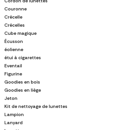
Cordon de lunettes
Couronne
Crécelle
Crécelles
Cube magique
Écusson
éolienne
étui à cigarettes
Eventail
Figurine
Goodies en bois
Goodies en liège
Jeton
Kit de nettoyage de lunettes
Lampion
Lanyard