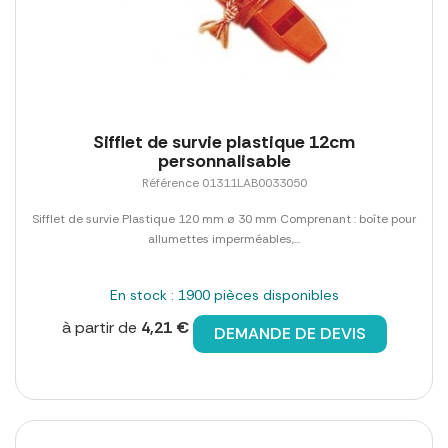
Sifflet de survie plastique 12cm
personnalisable
Référence 01311LAB0033050
Sifflet de survie Plastique 120 mm ø 30 mm Comprenant : boîte pour
allumettes imperméables,...
En stock : 1900 pièces disponibles
à partir de
4,21 €
DEMANDE DE DEVIS