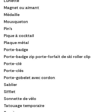
Lunette
Magnet ou aimant
Médaille
Mousqueton
Pin's
Pique à cocktail
Plaque métal
Porte-badge
Porte-badge zip porte-forfait de ski roller clip
Porte-clé
Porte-clés
Porte-gobelet avec cordon
Sablier
Sifflet
Sonnette de vélo
Tatouage temporaire