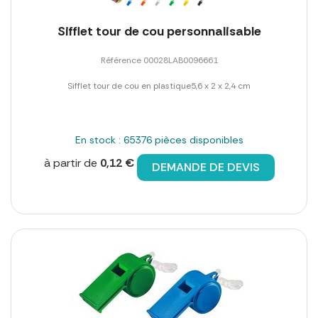
Sifflet tour de cou personnalisable
Référence 00028LAB0096661
Sifflet tour de cou en plastique5,6 x 2 x 2,4 cm
En stock : 65376 pièces disponibles
à partir de
0,12 €
DEMANDE DE DEVIS