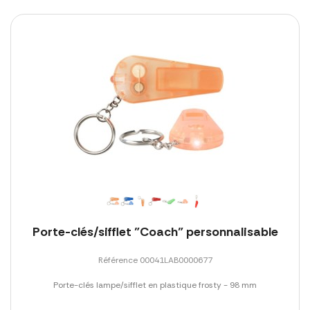
Porte-clés/sifflet "Coach" personnalisable
Référence 00041LAB0000677
Porte-clés lampe/sifflet en plastique frosty - 98 mm