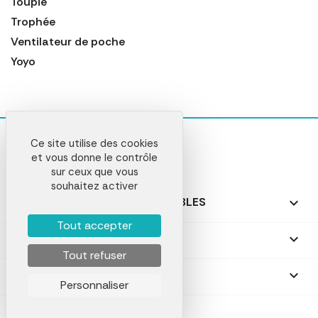
Toupie
Trophée
Ventilateur de poche
Yoyo
Ce site utilise des cookies
et vous donne le contrôle
sur ceux que vous
souhaitez activer
NOS PRODUITS PERSONNALISABLES

Tout accepter
NOS CADEAUX PERSONNALISÉS

Tout refuser
NOTRE SOCIÉTÉ

Personnaliser
VComLab © 2026