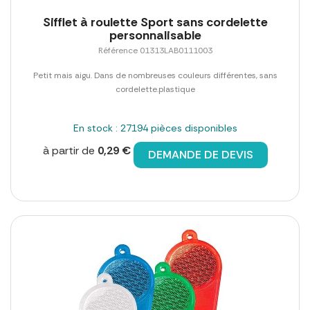
Sifflet à roulette Sport sans cordelette
personnalisable
Référence 01313LAB0111003
Petit mais aigu. Dans de nombreuses couleurs différentes, sans
cordelette.plastique
En stock : 27194 pièces disponibles
à partir de
0,29 €
DEMANDE DE DEVIS