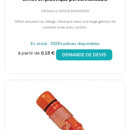
Référence 00053LAB0090905
Sifflet amusant au design classique dans une large gamme de
couleurs vives avec cordon...
En stock : 53284 pièces disponibles
à partir de
0,15 €
DEMANDE DE DEVIS