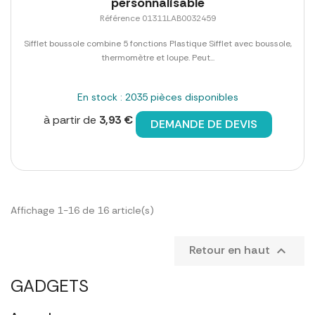
personnalisable
Référence 01311LAB0032459
Sifflet boussole combine 5 fonctions Plastique Sifflet avec boussole,
thermomètre et loupe. Peut...
En stock : 2035 pièces disponibles
à partir de
3,93 €
DEMANDE DE DEVIS
Affichage 1-16 de 16 article(s)
Retour en haut

GADGETS