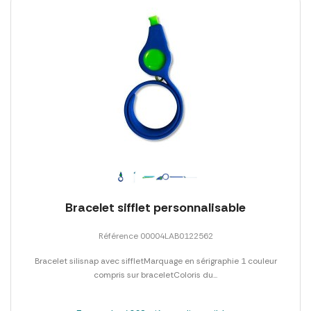
Bracelet sifflet personnalisable
Référence 00004LAB0122562
Bracelet silisnap avec siffletMarquage en sérigraphie 1 couleur
compris sur braceletColoris du...