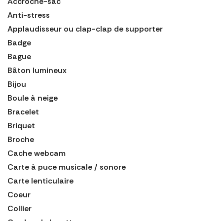
Accroche-sac
Anti-stress
Applaudisseur ou clap-clap de supporter
Badge
Bague
Bâton lumineux
Bijou
Boule à neige
Bracelet
Briquet
Broche
Cache webcam
Carte à puce musicale / sonore
Carte lenticulaire
Coeur
Collier