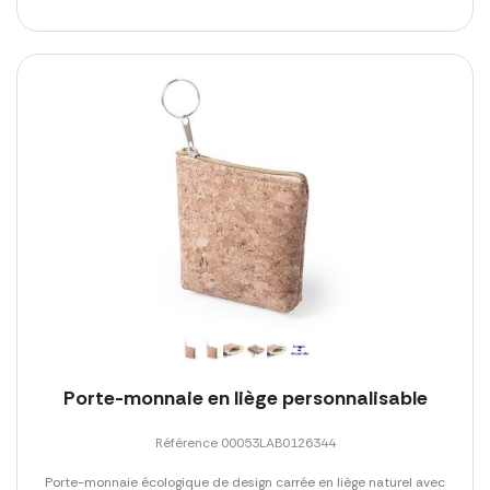
Porte-monnaie en liège personnalisable
Référence 00053LAB0126344
Porte-monnaie écologique de design carrée en liège naturel avec