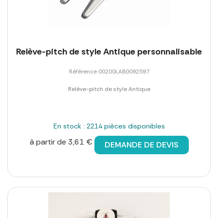
Relève-pitch de style Antique personnalisable
Référence 00200LAB0092597
Relève-pitch de style Antique
En stock : 2214 pièces disponibles
à partir de 3,61 €
DEMANDE DE DEVIS