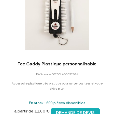
Tee Caddy Plastique personnalisable
Référence 00200LAB0092614
Accessoire plastique très pratique pour ranger vos tees et votre
relève pitch
En stock : 690 pièces disponibles
à partir de 11,60 €
DEMANDE DE DEVIS