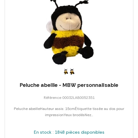
Peluche abeille - MBW personnalisable
Référence 00032LAB0052351
Peluche abeilleHauteur assis: 15cmÉtiquette tissée au dos pour
impressionYeux brodésNez...
En stock : 1848 pièces disponibles