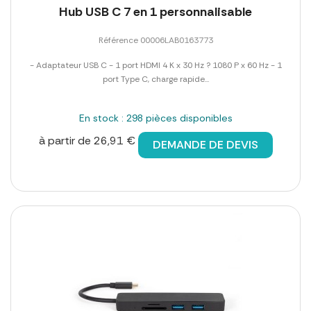
Hub USB C 7 en 1 personnalisable
Référence 00006LAB0163773
- Adaptateur USB C - 1 port HDMI 4 K x 30 Hz ? 1080 P x 60 Hz - 1
port Type C, charge rapide...
En stock : 298 pièces disponibles
à partir de 26,91 €
DEMANDE DE DEVIS