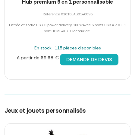
Hub premium 9 en 1 personnalisable
Référence 01618LAB0146893
Entrée et sortie USB C power delivery 100WAvec 3 ports USB A 3.0 + 1
port HDMI 4K + 1 lecteur de...
En stock : 115 pièces disponibles
à partir de 69,68 €
DEMANDE DE DEVIS
Jeux et jouets personnalisés