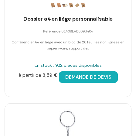
Dossier a4 en liège personnalisable
Référence 01408LAB0093404
Conférencier A4 en liège avec un bloc de 20 feuilles non lignées en
papier ivoire, support de...
En stock : 932 pièces disponibles
à partir de 8,59 €
DEMANDE DE DEVIS