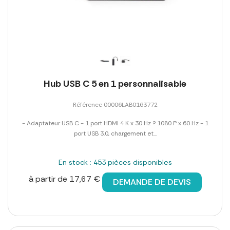
Hub USB C 5 en 1 personnalisable
Référence 00006LAB0163772
- Adaptateur USB C - 1 port HDMI 4 K x 30 Hz ? 1080 P x 60 Hz - 1
port USB 3.0, chargement et...
En stock : 453 pièces disponibles
à partir de 17,67 €
DEMANDE DE DEVIS