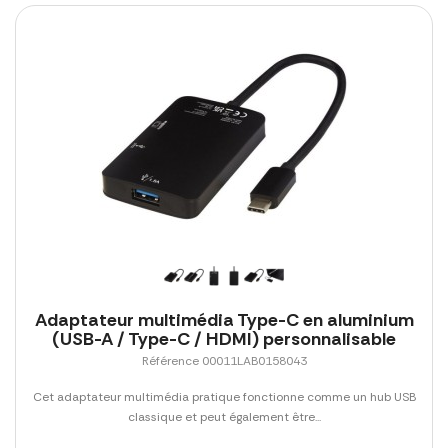
Adaptateur multimédia Type-C en aluminium
(USB-A / Type-C / HDMI) personnalisable
Référence 00011LAB0158043
Cet adaptateur multimédia pratique fonctionne comme un hub USB
classique et peut également être...