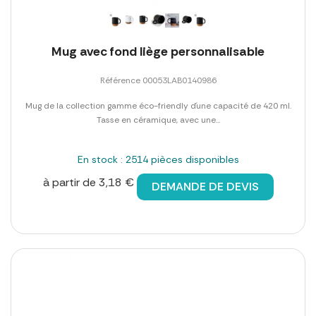
Mug avec fond liège personnalisable
Référence 00053LAB0140986
Mug de la collection gamme éco-friendly d´une capacité de 420 ml.
Tasse en céramique, avec une...
En stock : 2514 pièces disponibles
à partir de 3,18 €
DEMANDE DE DEVIS