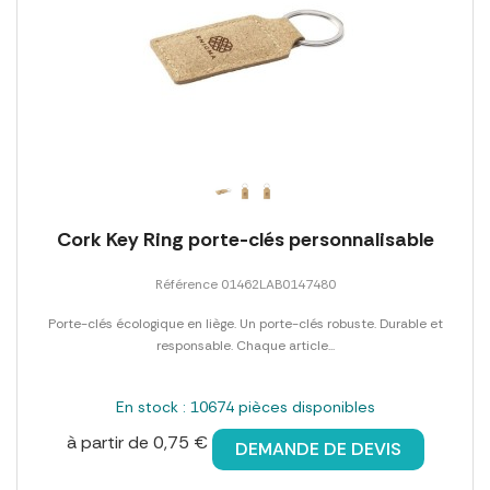
Cork Key Ring porte-clés personnalisable
Référence 01462LAB0147480
Porte-clés écologique en liège. Un porte-clés robuste. Durable et
responsable. Chaque article...
En stock : 10674 pièces disponibles
à partir de 0,75 €
DEMANDE DE DEVIS