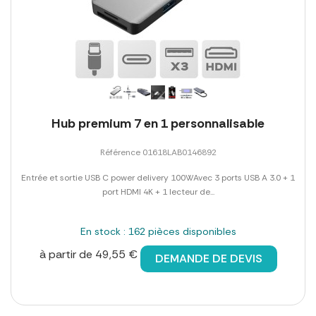
Hub premium 7 en 1 personnalisable
Référence 01618LAB0146892
Entrée et sortie USB C power delivery 100WAvec 3 ports USB A 3.0 + 1
port HDMI 4K + 1 lecteur de...
En stock : 162 pièces disponibles
à partir de 49,55 €
DEMANDE DE DEVIS