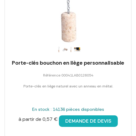
Porte-clés bouchon en liège personnalisable
Référence 00041LAB0126054
Porte-clés en liège naturel avec un anneau en métal.
En stock : 14136 pièces disponibles
à partir de 0,57 €
DEMANDE DE DEVIS