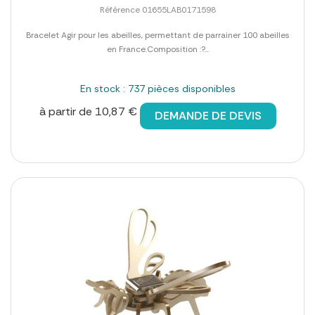
Référence 01655LAB0171598
Bracelet Agir pour les abeilles, permettant de parrainer 100 abeilles
en France.Composition :?...
En stock : 737 pièces disponibles
à partir de 10,87 €
DEMANDE DE DEVIS