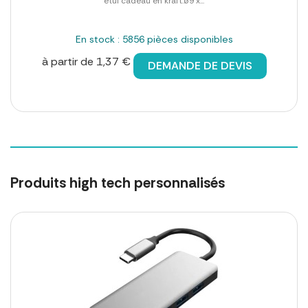
étui cadeau en kraft.ø9 x...
En stock : 5856 pièces disponibles
à partir de 1,37 €
DEMANDE DE DEVIS
Produits high tech personnalisés