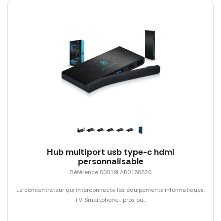
Hub multiport usb type-c hdmi
personnalisable
Référence 00019LAB0168820
Le concentrateur qui interconnecte les équipements informatiques,
TV, Smartphone... pros ou...