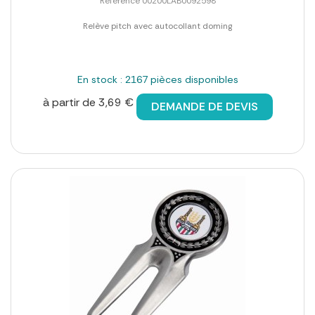
Référence 00200LAB0092598
Relève pitch avec autocollant doming
En stock : 2167 pièces disponibles
à partir de 3,69 €
DEMANDE DE DEVIS