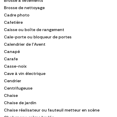
Brosse à vêtements
Brosse de nettoyage
Cadre photo
Cafetière
Caisse ou boîte de rangement
Cale-porte ou bloqueur de portes
Calendrier de l'Avent
Canapé
Carafe
Casse-noix
Cave à vin électrique
Cendrier
Centrifugeuse
Chaise
Chaise de jardin
Chaise réalisateur ou fauteuil metteur en scène