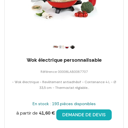
Wok électrique personnalisable
Référence 00006LAB0087707
- Wok électrique - Revêtement antiadhésif - Contenance 4 L - Ø
33,5 cm - Thermostat réglable...
En stock : 193 pièces disponibles
à partir de
41,60 €
DEMANDE DE DEVIS