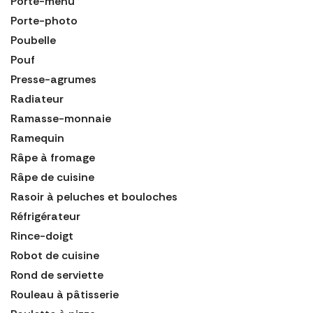
Porte-menu
Porte-photo
Poubelle
Pouf
Presse-agrumes
Radiateur
Ramasse-monnaie
Ramequin
Râpe à fromage
Râpe de cuisine
Rasoir à peluches et bouloches
Réfrigérateur
Rince-doigt
Robot de cuisine
Rond de serviette
Rouleau à pâtisserie