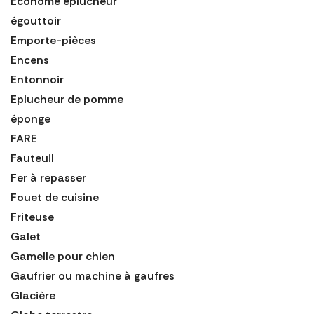
Économe éplucheur
égouttoir
Emporte-pièces
Encens
Entonnoir
Eplucheur de pomme
éponge
FARE
Fauteuil
Fer à repasser
Fouet de cuisine
Friteuse
Galet
Gamelle pour chien
Gaufrier ou machine à gaufres
Glacière