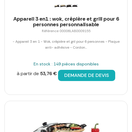
Appareil 3 en1 : wok, crêpière et grill pour 6
personnes personnalisable
Référence 00006LAB0009155
- Appareil 3 en 1 - Wok, crêpière et gril pour 6 personnes - Plaque
anti- adhésive - Cordon...
En stock : 149 pièces disponibles
à partir de
53,76 €
DEMANDE DE DEVIS