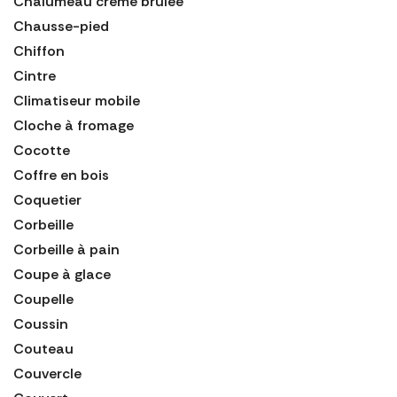
Chalumeau crème brulée
Chausse-pied
Chiffon
Cintre
Climatiseur mobile
Cloche à fromage
Cocotte
Coffre en bois
Coquetier
Corbeille
Corbeille à pain
Coupe à glace
Coupelle
Coussin
Couteau
Couvercle