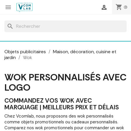
Panneau de gestion des cookies
shopping_cart


(0)
search
Objets publicitaires
Maison, décoration, cuisine et
jardin
Wok
WOK PERSONNALISÉS AVEC
LOGO
COMMANDEZ VOS WOK AVEC
MARQUAGE | MEILLEURS PRIX ET DÉLAIS
Chez Vcomlab, nous proposons des wok personnalisés
comme objets promotionnels ou cadeaux personnalisés.
Comparez nos wok promotionnels pour commander un wok