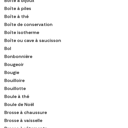
Boîte à bijoux
Boîte à piles
Boîte à thé
Boîte de conservation
Boîte isotherme
Boîte ou cave à saucisson
Bol
Bonbonnière
Bougeoir
Bougie
Bouilloire
Bouillotte
Boule à thé
Boule de Noël
Brosse à chaussure
Brosse à vaisselle