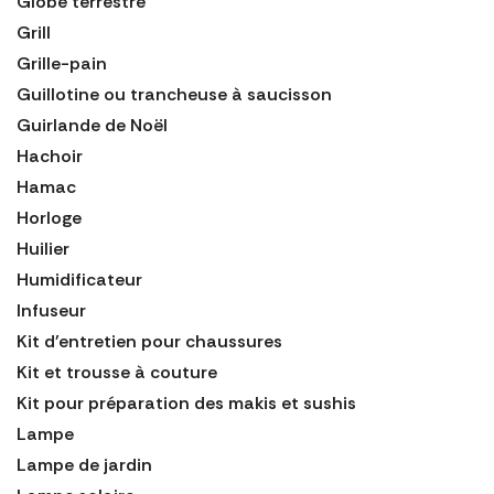
Globe terrestre
Grill
Grille-pain
Guillotine ou trancheuse à saucisson
Guirlande de Noël
Hachoir
Hamac
Horloge
Huilier
Humidificateur
Infuseur
Kit d'entretien pour chaussures
Kit et trousse à couture
Kit pour préparation des makis et sushis
Lampe
Lampe de jardin