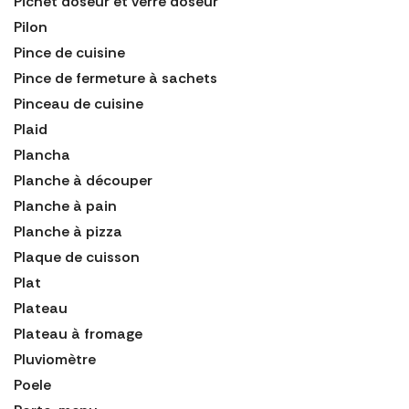
Pichet doseur et verre doseur
Pilon
Pince de cuisine
Pince de fermeture à sachets
Pinceau de cuisine
Plaid
Plancha
Planche à découper
Planche à pain
Planche à pizza
Plaque de cuisson
Plat
Plateau
Plateau à fromage
Pluviomètre
Poele