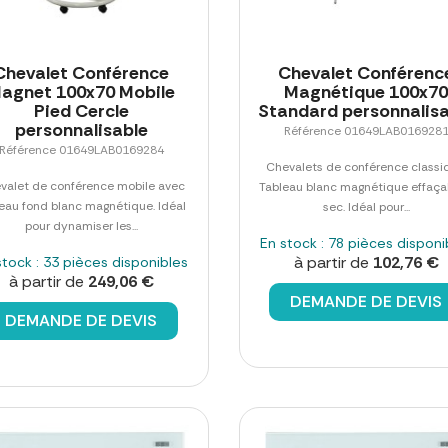
Chevalet Conférence
Chevalet Conférenc
agnet 100x70 Mobile
Magnétique 100x7
Pied Cercle
Standard personnalisa
personnalisable
Référence 01649LAB016928
Référence 01649LAB0169284
Chevalets de conférence classi
valet de conférence mobile avec
Tableau blanc magnétique effaça
eau fond blanc magnétique. Idéal
sec. Idéal pour...
pour dynamiser les...
En stock : 78 pièces disponi
à partir de
102,76 €
stock : 33 pièces disponibles
à partir de
249,06 €
DEMANDE DE DEVIS
DEMANDE DE DEVIS