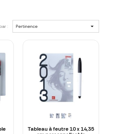

par :
Pertinence
ble
Tableau à feutre 10 x 14,35