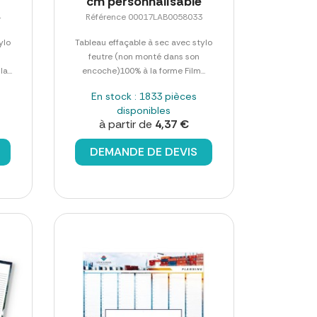
cm personnalisable
4
Référence 00017LAB0058033
ylo
Tableau effaçable à sec avec stylo
feutre (non monté dans son
a...
encoche)100% à la forme Film...
En stock : 1833 pièces
disponibles
à partir de
4,37 €
DEMANDE DE DEVIS