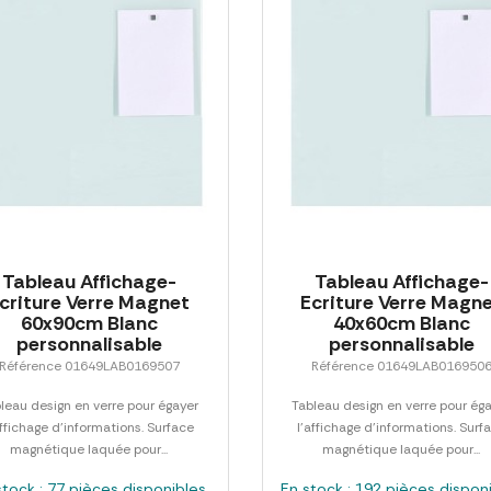
Tableau Affichage-
Tableau Affichage-
criture Verre Magnet
Ecriture Verre Magn
60x90cm Blanc
40x60cm Blanc
personnalisable
personnalisable
Référence 01649LAB0169507
Référence 01649LAB016950
leau design en verre pour égayer
Tableau design en verre pour ég
affichage d'informations. Surface
l'affichage d'informations. Surf
magnétique laquée pour...
magnétique laquée pour...
stock : 77 pièces disponibles
En stock : 192 pièces dispon