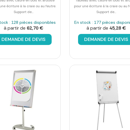
eau avec cadre en bois et ardoise
Tableau avec cadre en bois et ar
une écriture à la craie ou au feutre.
pour une écriture à la craie ou au f
Support de...
Support de...
tock : 128 pièces disponibles
En stock : 177 pièces dispon
à partir de
62,70 €
à partir de
45,28 €
DEMANDE DE DEVIS
DEMANDE DE DEVIS