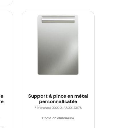
se
Support à pince en métal
re
personnalisable
Référence 00020LAB0013678
3
Corps en aluminium