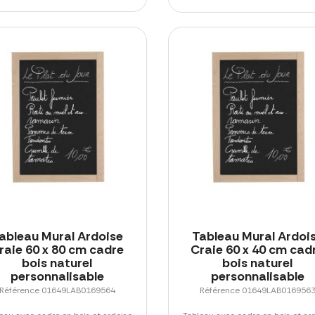
ableau Mural Ardoise
Tableau Mural Ardoi
raie 60 x 80 cm cadre
Craie 60 x 40 cm cad
bois naturel
bois naturel
personnalisable
personnalisable
Référence 01649LAB0169564
Référence 01649LAB016956