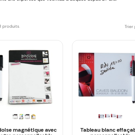
28 produits.
Trier 
doise magnétique avec
Tableau blanc effaça