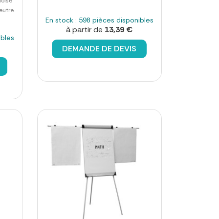
doise
eutre.
En stock : 598 pièces disponibles
à partir de
13,39 €
ibles
DEMANDE DE DEVIS