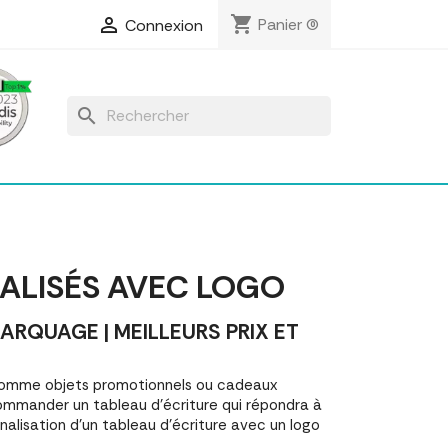
shopping_cart

Panier
(0)
Connexion
search
ALISÉS AVEC LOGO
RQUAGE | MEILLEURS PRIX ET
 comme objets promotionnels ou cadeaux
ommander un tableau d'écriture qui répondra à
alisation d'un tableau d'écriture avec un logo