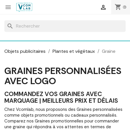
Panneau de gestion des cookies
shopping_cart


(0)
search
Objets publicitaires
Plantes et végétaux
Graine
GRAINES PERSONNALISÉES
AVEC LOGO
COMMANDEZ VOS GRAINES AVEC
MARQUAGE | MEILLEURS PRIX ET DÉLAIS
Chez Vcomlab, nous proposons des Graines personnalisées
comme objets promotionnels ou cadeaux personnalisés.
Comparez nos Graines promotionnelles pour commander
une graine qui répondra à vos attentes en termes de