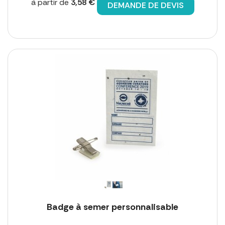
à partir de
3,58 €
DEMANDE DE DEVIS
Badge à semer personnalisable