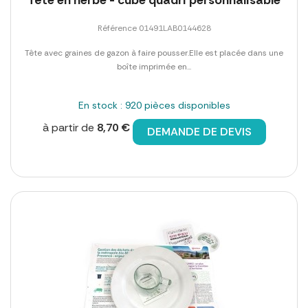
Référence 01491LAB0144628
Tête avec graines de gazon à faire pousser.Elle est placée dans une
boîte imprimée en...
En stock : 920 pièces disponibles
à partir de
8,70 €
DEMANDE DE DEVIS