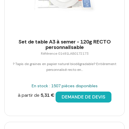
Set de table A3 à semer - 120g RECTO
personnalisable
Référence 01491LAB0172173
? Tapis de graines en papier naturel biodégradable? Entièrement
personnalisé recto en...
En stock : 1507 pièces disponibles
à partir de
5,31 €
DEMANDE DE DEVIS