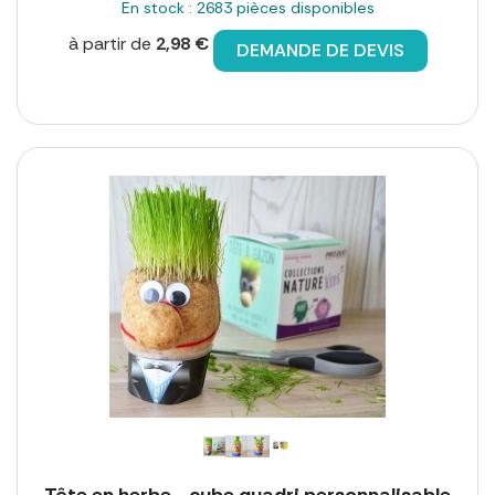
En stock : 2683 pièces disponibles
à partir de
2,98 €
DEMANDE DE DEVIS
Tête en herbe - cube quadri personnalisable