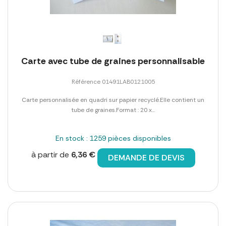
Carte avec tube de graines personnalisable
Référence 01491LAB0121005
Carte personnalisée en quadri sur papier recyclé.Elle contient un
tube de graines.Format : 20 x...
En stock : 1259 pièces disponibles
à partir de
6,36 €
DEMANDE DE DEVIS