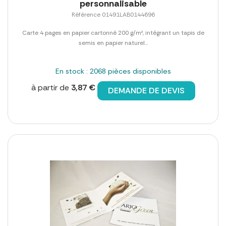
personnalisable
Référence 01491LAB0144696
Carte 4 pages en papier cartonné 200 g/m², intégrant un tapis de
semis en papier naturel...
En stock : 2068 pièces disponibles
à partir de
3,87 €
DEMANDE DE DEVIS