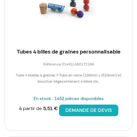
Tubes 4 billes de graines personnalisable
Référence 01491LAB0172186
Tube 4 bielles à graines ? Tube en verre (100mm x Ø20mm) et
bouchon liègecontenant 4 billes de...
En stock : 1452 pièces disponibles
à partir de
5,51 €
DEMANDE DE DEVIS