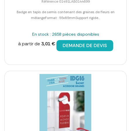
Référence 01491LAB0144699
Badge en tapis de semis contenant des graines de fleurs en
mélangeFormat : 55x85mmSupport rigide...
En stock : 2658 pièces disponibles
à partir de
3,01 €
DEMANDE DE DEVIS