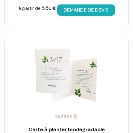
à partir de
5,51 €
DEMANDE DE DEVIS
Carte à planter biodégradable