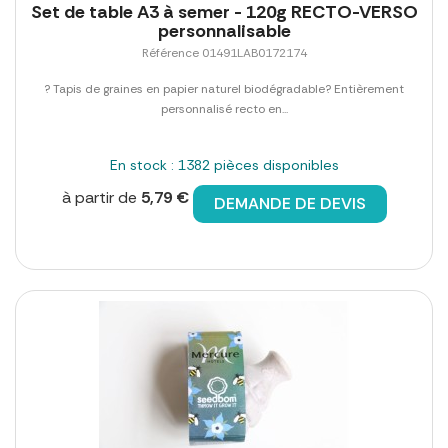
Set de table A3 à semer - 120g RECTO-VERSO
personnalisable
Référence 01491LAB0172174
? Tapis de graines en papier naturel biodégradable? Entièrement
personnalisé recto en...
En stock : 1382 pièces disponibles
à partir de
5,79 €
DEMANDE DE DEVIS