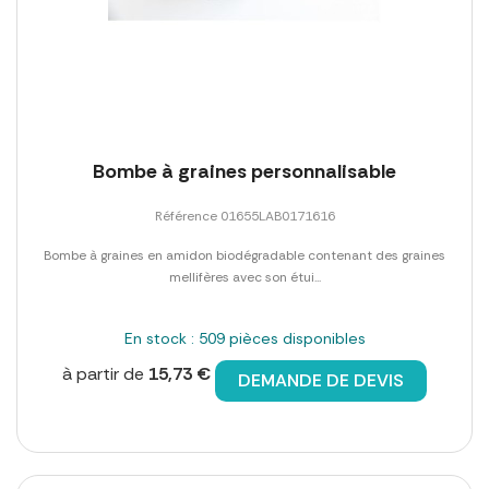
Bombe à graines personnalisable
Référence 01655LAB0171616
Bombe à graines en amidon biodégradable contenant des graines
mellifères avec son étui...
En stock : 509 pièces disponibles
à partir de
15,73 €
DEMANDE DE DEVIS