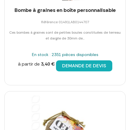
Bombe à graines en boîte personnalisable
Référence 01491LAB0144707
Ces bombes à graines sont de petites boules constituées de terreau
et dargile de 30mm de...
En stock : 2351 pièces disponibles
à partir de
3,40 €
DEMANDE DE DEVIS