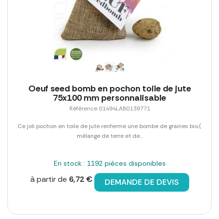
Oeuf seed bomb en pochon toile de jute
75x100 mm personnalisable
Référence 01494LAB0139771
Ce joli pochon en toile de jute renferme une bombe de graines bio,(
mélange de terre et de...
En stock : 1192 pièces disponibles
à partir de
6,72 €
DEMANDE DE DEVIS