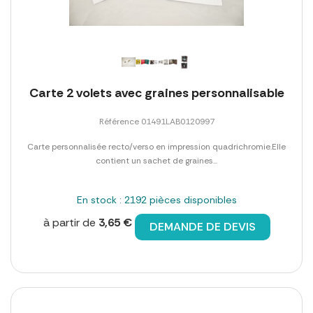
Carte 2 volets avec graines personnalisable
Référence 01491LAB0120997
Carte personnalisée recto/verso en impression quadrichromie.Elle
contient un sachet de graines...
En stock : 2192 pièces disponibles
à partir de
3,65 €
DEMANDE DE DEVIS