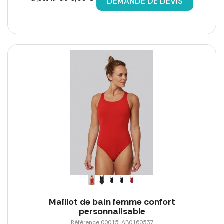
DEMANDE DE DEVIS
Maillot de bain femme confort
personnalisable
Référence 00015LAB0160537