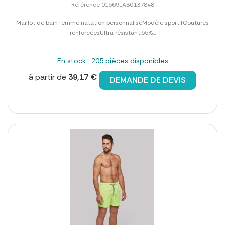
Référence 01569LAB0137848
Maillot de bain femme natation personnaliséModèle sportifCoutures
renforcéesUltra résistant.55%...
En stock : 205 pièces disponibles
à partir de
39,17 €
DEMANDE DE DEVIS