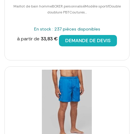
Maillot de bain hommeBOXER personnaliséModèle sportifDouble
doublure PBTCoutures...
En stock : 237 pièces disponibles
à partir de
33,83 €
DEMANDE DE DEVIS