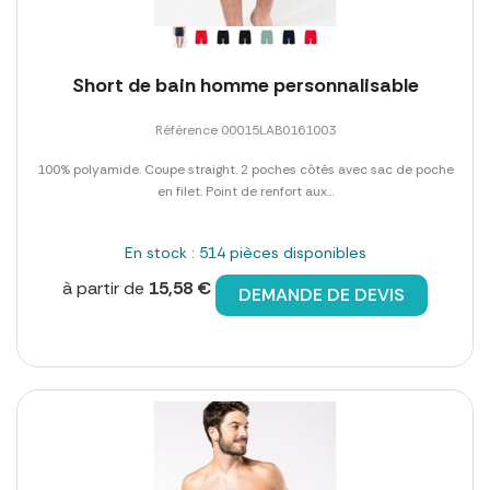
Short de bain homme personnalisable
Référence 00015LAB0161003
100% polyamide. Coupe straight. 2 poches côtés avec sac de poche
en filet. Point de renfort aux...
En stock : 514 pièces disponibles
à partir de
15,58 €
DEMANDE DE DEVIS