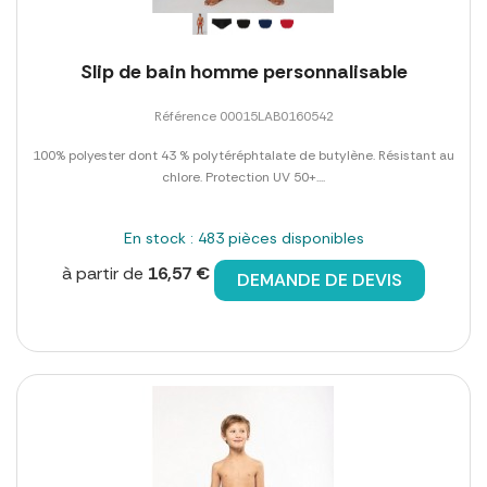
Slip de bain homme personnalisable
Référence 00015LAB0160542
100% polyester dont 43 % polytéréphtalate de butylène. Résistant au
chlore. Protection UV 50+....
En stock : 483 pièces disponibles
à partir de
16,57 €
DEMANDE DE DEVIS