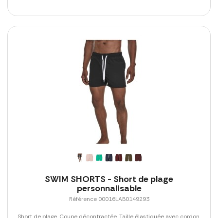
SWIM SHORTS - Short de plage
personnalisable
Référence 00016LAB0149293
Short de plage. Coupe décontractée. Taille élastiquée avec cordon.