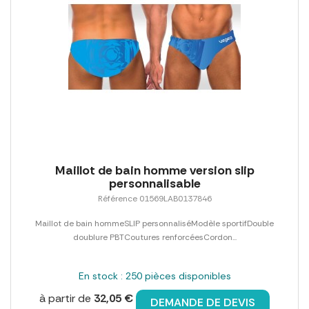
Maillot de bain homme version slip
personnalisable
Référence 01569LAB0137846
Maillot de bain hommeSLIP personnaliséModèle sportifDouble
doublure PBTCoutures renforcéesCordon...
En stock : 250 pièces disponibles
à partir de
32,05 €
DEMANDE DE DEVIS