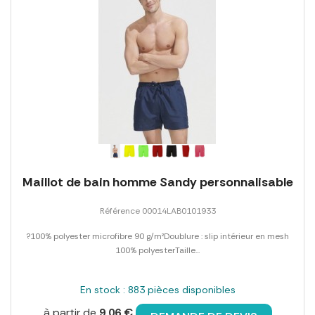
Maillot de bain homme Sandy personnalisable
Référence 00014LAB0101933
?100% polyester microfibre 90 g/m²Doublure : slip intérieur en mesh
100% polyesterTaille...
En stock : 883 pièces disponibles
à partir de
9,06 €