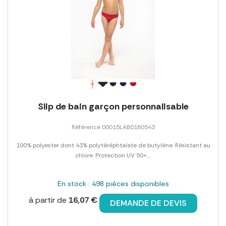
Slip de bain garçon personnalisable
Référence 00015LAB0160543
100% polyester dont 43% polytéréphtalate de butylène. Résistant au
chlore. Protection UV 50+....
En stock : 498 pièces disponibles
à partir de
16,07 €
DEMANDE DE DEVIS