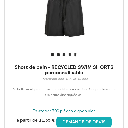
Short de bain - RECYCLED SWIM SHORTS
personnalisable
Référence 00016LAB0162009
Partiellement produit avec des fibres recyclées. Coupe classique.
Ceinture élastiquée et...
En stock : 706 pièces disponibles
à partir de
11,35 €
DEMANDE DE DEVIS