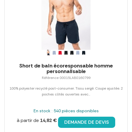
Short de bain écoresponsable homme
personnalisable
Référence 00015LAB0160799
100% polyester recyclé post-consumer. Tissu sergé. Coupe ajustée. 2
poches côtés ouvertes avec...
En stock : 540 pièces disponibles
à partir de
14,82 €
DEMANDE DE DEVIS