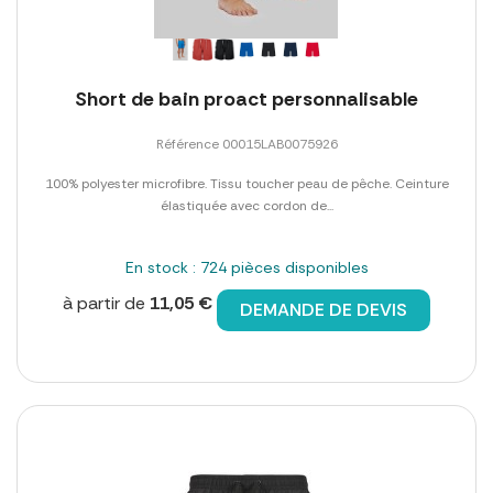
Short de bain proact personnalisable
Référence 00015LAB0075926
100% polyester microfibre. Tissu toucher peau de pêche. Ceinture
élastiquée avec cordon de...
En stock : 724 pièces disponibles
à partir de
11,05 €
DEMANDE DE DEVIS