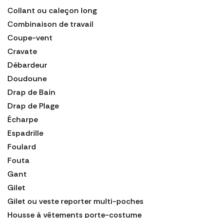
Collant ou caleçon long
Combinaison de travail
Coupe-vent
Cravate
Débardeur
Doudoune
Drap de Bain
Drap de Plage
Écharpe
Espadrille
Foulard
Fouta
Gant
Gilet
Gilet ou veste reporter multi-poches
Housse à vêtements porte-costume