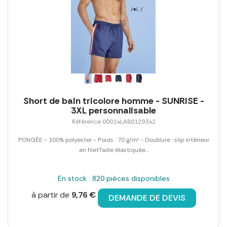
Short de bain tricolore homme - SUNRISE -
3XL personnalisable
Référence 00014LAB0129342
PONGÉE - 100% polyester - Poids : 70 g/m² - Doublure : slip intérieur
en filetTaille élastiquée...
En stock : 820 pièces disponibles
à partir de
9,76 €
DEMANDE DE DEVIS