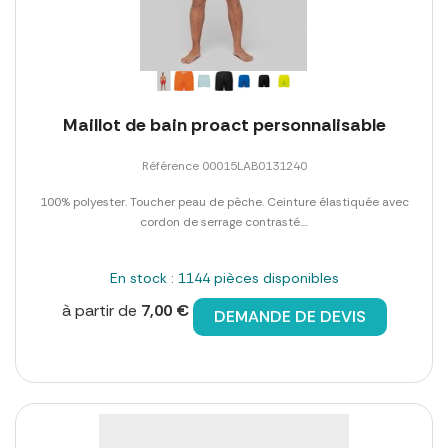
Maillot de bain proact personnalisable
Référence 00015LAB0131240
100% polyester. Toucher peau de pêche. Ceinture élastiquée avec
cordon de serrage contrasté....
En stock : 1144 pièces disponibles
à partir de
7,00 €
DEMANDE DE DEVIS