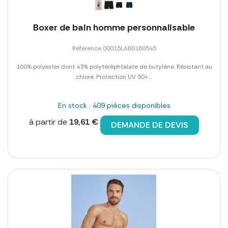
Boxer de bain homme personnalisable
Référence 00015LAB0160545
100% polyester dont 43% polytéréphtalate de butylène. Résistant au
chlore. Protection UV 50+....
En stock : 409 pièces disponibles
à partir de
19,61 €
DEMANDE DE DEVIS