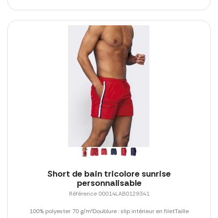
Short de bain tricolore sunrise
personnalisable
Référence 00014LAB0129341
100% polyester 70 g/m²Doublure : slip intérieur en filetTaille