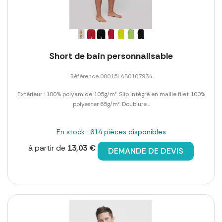
Short de bain personnalisable
Référence 00015LAB0107934
Extérieur : 100% polyamide 105g/m². Slip intégré en maille filet 100%
polyester 65g/m². Doublure...
En stock : 614 pièces disponibles
à partir de
13,03 €
DEMANDE DE DEVIS