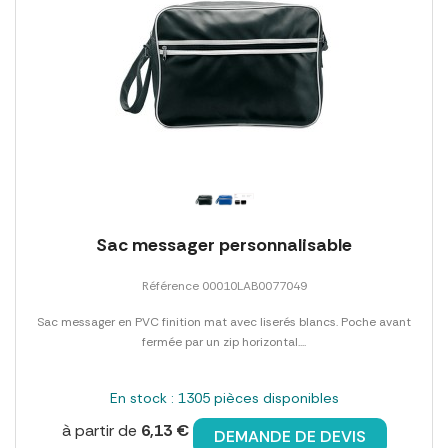
Sac messager personnalisable
Référence 00010LAB0077049
Sac messager en PVC finition mat avec liserés blancs. Poche avant
fermée par un zip horizontal....
En stock : 1305 pièces disponibles
à partir de
6,13 €
DEMANDE DE DEVIS