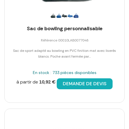
Sac de bowling personnalisable
Référence 00010LAB0077048
Sac de sport adapté au bowling en PVC finition mat avec liserés
blancs. Poche avant fermée par...
En stock : 733 pièces disponibles
à partir de
10,92 €
DEMANDE DE DEVIS