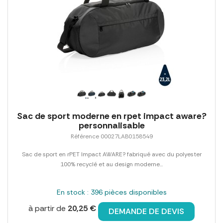
Sac de sport moderne en rpet impact aware?
personnalisable
Référence 00027LAB0158549
Sac de sport en rPET Impact AWARE? fabriqué avec du polyester
100% recyclé et au design moderne...
En stock : 396 pièces disponibles
à partir de
20,25 €
DEMANDE DE DEVIS