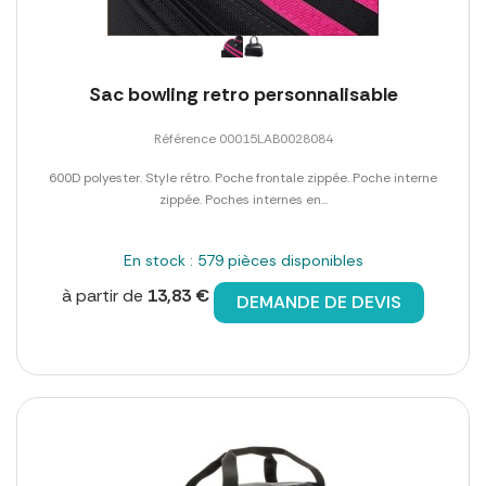
Sac bowling retro personnalisable
Référence 00015LAB0028084
600D polyester. Style rétro. Poche frontale zippée. Poche interne
zippée. Poches internes en...
En stock : 579 pièces disponibles
à partir de
13,83 €
DEMANDE DE DEVIS