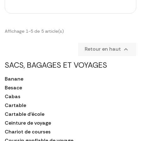
Affichage 1-5 de 5 article(s)
Retour en haut

SACS, BAGAGES ET VOYAGES
Banane
Besace
Cabas
Cartable
Cartable d'école
Ceinture de voyage
Chariot de courses
Coussin gonflable de voyage